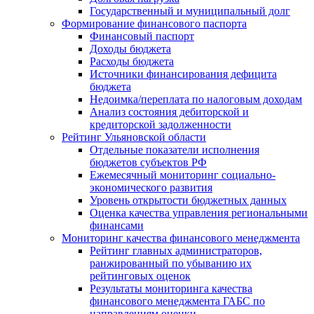
Государственный и муниципальный долг
Формирование финансового паспорта
Финансовый паспорт
Доходы бюджета
Расходы бюджета
Источники финансирования дефицита
бюджета
Недоимка/переплата по налоговым доходам
Анализ состояния дебиторской и
кредиторской задолженности
Рейтинг Ульяновской области
Отдельные показатели исполнения
бюджетов субъектов РФ
Ежемесячный мониторинг социально-
экономического развития
Уровень открытости бюджетных данных
Оценка качества управления региональными
финансами
Мониторинг качества финансового менеджмента
Рейтинг главных администраторов,
ранжированный по убыванию их
рейтинговых оценок
Результаты мониторинга качества
финансового менеджмента ГАБС по
направлениям оценки