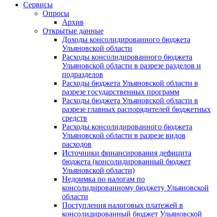
Сервисы
Опросы
Архив
Открытые данные
Доходы консолидированного бюджета
Ульяновской области
Расходы консолидированного бюджета
Ульяновской области в разрезе разделов и
подразделов
Расходы бюджета Ульяновской области в
разрезе государственных программ
Расходы бюджета Ульяновской области в
разрезе главных распорядителей бюджетных
средств
Расходы консолидированного бюджета
Ульяновской области в разрезе видов
расходов
Источники финансирования дефицита
бюджета (консолидированный бюджет
Ульяновской области)
Недоимка по налогам по
консолидированному бюджету Ульяновской
области
Поступления налоговых платежей в
консолидированный бюджет Ульяновской