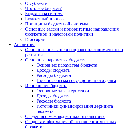
О субъекте
Что такое бюджет?
Бюджетная система
Бюджетный процесс
Принципы бюджетной системы
Основные задачи и приоритетные направления
бюджетной и налоговой политики
Глоссарий
Аналитика
Основные показатели социально-экономического
развития
Основные параметры бюджета
Основные параметры бюджета
Доходы бюджета
Расходы бюджета
Прогноз объема государственного долга
Исполнение бюджета
Основные характеристики
Доходы бюджета
Расходы бюджета
Источники финансирования дефицита
бюджета
Сведения о межбюджетных отношениях
Сводная информация об исполнении местных
бюджетов