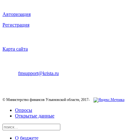
ВХОД НА САЙТ
Авторизация
Регистрация
НАВИГАЦИЯ
Карта сайта
ТЕХНИЧЕСКАЯ ПОДДЕРЖКА
E-mail:
fmsupport@krista.ru
Телефон горячей линии:
8-800-200-20-73
© Министерство финансов Ульяновской области, 2017-
Опросы
Открытые данные
О бюджете