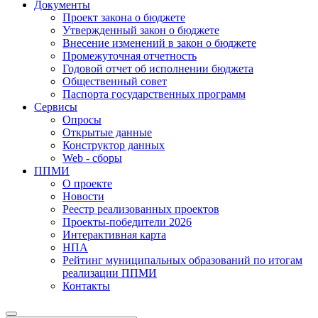
Документы
Проект закона о бюджете
Утвержденный закон о бюджете
Внесение изменений в закон о бюджете
Промежуточная отчетность
Годовой отчет об исполнении бюджета
Общественный совет
Паспорта государственных программ
Сервисы
Опросы
Открытые данные
Конструктор данных
Web - сборы
ППМИ
О проекте
Новости
Реестр реализованных проектов
Проекты-победители 2026
Интерактивная карта
НПА
Рейтинг муниципальных образований по итогам
реализации ППМИ
Контакты