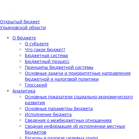
Открытый бюджет
Ульяновской области
О бюджете
О субъекте
Что такое бюджет?
Бюджетная система
Бюджетный процесс
Принципы бюджетной системы
Основные задачи и приоритетные направления
бюджетной и налоговой политики
Глоссарий
Аналитика
Основные показатели социально-экономического
развития
Основные параметры бюджета
Исполнение бюджета
Сведения о межбюджетных отношениях
Сводная информация об исполнении местных
бюджетов
Расходы в разрезе целевых групп