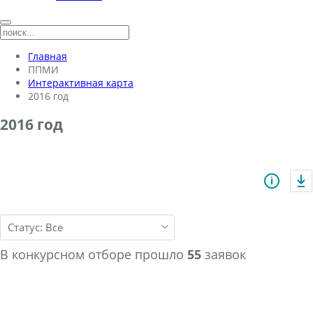
Главная
ППМИ
Интерактивная карта
2016 год
2016 год
chevron_down
В конкурсном отборе прошло
55
заявок