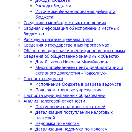
Доходы бюджета
Расходы бюджета
Источники финансирования дефицита
бюджета
Сведения о межбюджетных отношениях
Сводная информация об исполнении местных
бюджетов
Расходы в разрезе целевых групп
Сведения о государственных программах
Областная адресная инвестиционная программа
Сведения об общественно значимых объектах
Дом Языкова Николая Михайловича
Многопрофильный центр реабилитации и
активного долголетия «Подсолнух»
Паспорта ведомств
Исполнение бюджета в разрезе ведомств
Подведомственные учреждения
Паспорта муниципальных образований
Анализ налоговой отчетности
Поступления налоговых платежей
Детализация поступлений налоговых
платежей
Недоимка по налогам
Детализация недоимки по налогам