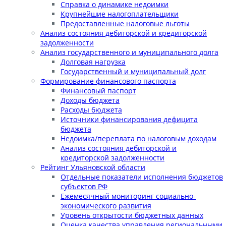
Справка о динамике недоимки
Крупнейшие налогоплательщики
Предоставленные налоговые льготы
Анализ состояния дебиторской и кредиторской
задолженности
Анализ государственного и муниципального долга
Долговая нагрузка
Государственный и муниципальный долг
Формирование финансового паспорта
Финансовый паспорт
Доходы бюджета
Расходы бюджета
Источники финансирования дефицита
бюджета
Недоимка/переплата по налоговым доходам
Анализ состояния дебиторской и
кредиторской задолженности
Рейтинг Ульяновской области
Отдельные показатели исполнения бюджетов
субъектов РФ
Ежемесячный мониторинг социально-
экономического развития
Уровень открытости бюджетных данных
Оценка качества управления региональными