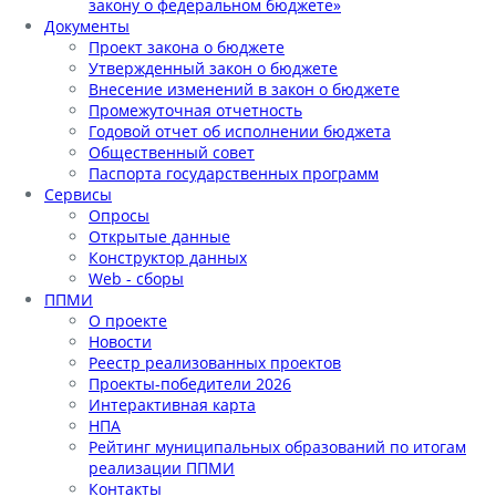
закону о федеральном бюджете»
Документы
Проект закона о бюджете
Утвержденный закон о бюджете
Внесение изменений в закон о бюджете
Промежуточная отчетность
Годовой отчет об исполнении бюджета
Общественный совет
Паспорта государственных программ
Сервисы
Опросы
Открытые данные
Конструктор данных
Web - сборы
ППМИ
О проекте
Новости
Реестр реализованных проектов
Проекты-победители 2026
Интерактивная карта
НПА
Рейтинг муниципальных образований по итогам
реализации ППМИ
Контакты