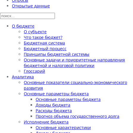
Опросы
Открытые данные
О бюджете
О субъекте
Что такое бюджет?
Бюджетная система
Бюджетный процесс
Принципы бюджетной системы
Основные задачи и приоритетные направления
бюджетной и налоговой политики
Глоссарий
Аналитика
Основные показатели социально-экономического
развития
Основные параметры бюджета
Основные параметры бюджета
Доходы бюджета
Расходы бюджета
Прогноз объема государственного долга
Исполнение бюджета
Основные характеристики