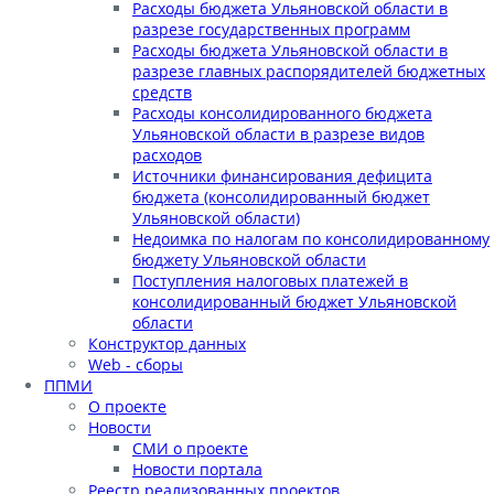
Расходы бюджета Ульяновской области в
разрезе государственных программ
Расходы бюджета Ульяновской области в
разрезе главных распорядителей бюджетных
средств
Расходы консолидированного бюджета
Ульяновской области в разрезе видов
расходов
Источники финансирования дефицита
бюджета (консолидированный бюджет
Ульяновской области)
Недоимка по налогам по консолидированному
бюджету Ульяновской области
Поступления налоговых платежей в
консолидированный бюджет Ульяновской
области
Конструктор данных
Web - сборы
ППМИ
О проекте
Новости
СМИ о проекте
Новости портала
Реестр реализованных проектов