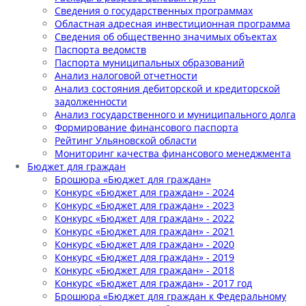
Сведения о государственных программах
Областная адресная инвестиционная программа
Сведения об общественно значимых объектах
Паспорта ведомств
Паспорта муниципальных образований
Анализ налоговой отчетности
Анализ состояния дебиторской и кредиторской
задолженности
Анализ государственного и муниципального долга
Формирование финансового паспорта
Рейтинг Ульяновской области
Мониторинг качества финансового менеджмента
Бюджет для граждан
Брошюра «Бюджет для граждан»
Конкурс «Бюджет для граждан» - 2024
Конкурс «Бюджет для граждан» - 2023
Конкурс «Бюджет для граждан» - 2022
Конкурс «Бюджет для граждан» - 2021
Конкурс «Бюджет для граждан» - 2020
Конкурс «Бюджет для граждан» - 2019
Конкурс «Бюджет для граждан» - 2018
Конкурс «Бюджет для граждан» - 2017 год
Брошюра «Бюджет для граждан к Федеральному