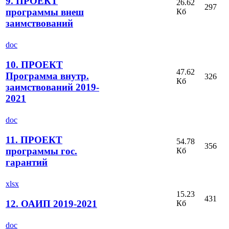
9. ПРОЕКТ
26.62
297
программы внеш
Кб
заимствований
doc
10. ПРОЕКТ
47.62
Программа внутр.
326
Кб
заимствований 2019-
2021
doc
11. ПРОЕКТ
54.78
356
программы гос.
Кб
гарантий
xlsx
15.23
431
12. ОАИП 2019-2021
Кб
doc