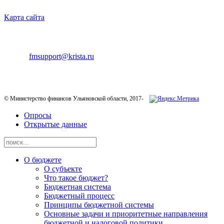
Карта сайта
ТЕХНИЧЕСКАЯ ПОДДЕРЖКА
E-mail:
fmsupport@krista.ru
Телефон горячей линии:
8-800-200-20-73
© Министерство финансов Ульяновской области, 2017-
Опросы
Открытые данные
О бюджете
О субъекте
Что такое бюджет?
Бюджетная система
Бюджетный процесс
Принципы бюджетной системы
Основные задачи и приоритетные направления
бюджетной и налоговой политики