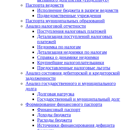
Паспорта ведомств
Исполнение бюджета в разрезе ведомств
Подведомственные учреждения
Паспорта муниципальных образований
Анализ налоговой отчетности
Поступления налоговых платежей
Детализация поступлений налоговых
платежей
Недоимка по налогам
Детализация недоимки по налогам
Справка о динамике недоимки
Крупнейшие налогоплательщики
Предоставленные налоговые льготы
Анализ состояния дебиторской и кредиторской
задолженности
Анализ государственного и муниципального
долга
Долговая нагрузка
Государственный и муниципальный долг
Формирование финансового паспорта
Финансовый паспорт
Доходы бюджета
Расходы бюджета
Источники финансирования дефицита