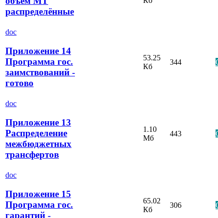
объём МТ
Кб
распределённые
doc
Приложение 14
53.25
Программа гос.
344
Кб
заимствований -
готово
doc
Приложение 13
1.10
Распределение
443
Мб
межбюджетных
трансфертов
doc
Приложение 15
65.02
Программа гос.
306
Кб
гарантий -