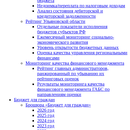
бюджета
Недоимка/переплата по налоговым доходам
Анализ состояния дебиторской и
кредиторской задолженности
Рейтинг Ульяновской области
Отдельные показатели исполнения
бюджетов субъектов РФ
Ежемесячный мониторинг социально-
экономического развития
Уровень открытости бюджетных данных
Оценка качества управления региональными
финансами
Мониторинг качества финансового менеджмента
Рейтинг главных администраторов,
ранжированный по убыванию их
рейтинговых оценок
Результаты мониторинга качества
финансового менеджмента ГАБС по
направлениям оценки
Бюджет для граждан
Брошюра «Бюджет для граждан»
2026 год
2025 год
2024 год
2023 год