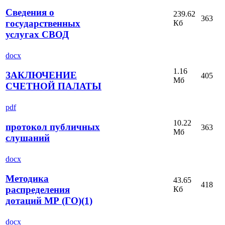
Сведения о
239.62
363
государственных
Кб
услугах СВОД
docx
1.16
ЗАКЛЮЧЕНИЕ
405
Мб
СЧЕТНОЙ ПАЛАТЫ
pdf
10.22
протокол публичных
363
Мб
слушаний
docx
Методика
43.65
418
распределения
Кб
дотаций МР (ГО)(1)
docx