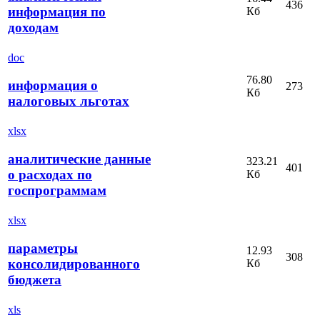
436
информация по
Кб
доходам
doc
76.80
информация о
273
Кб
налоговых льготах
xlsx
аналитические данные
323.21
401
о расходах по
Кб
госпрограммам
xlsx
параметры
12.93
308
консолидированного
Кб
бюджета
xls