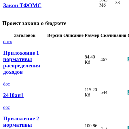
33
Закон ТФОМС
Мб
Проект закона о бюджете
Заголовок
Версия
Описание
Размер
Скачивания
docx
Приложение 1
84.40
нормативы
467
Кб
распределения
доходов
doc
115.20
544
2410ан1
Кб
doc
Приложение 2
нормативы
100.86
417