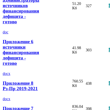
администраторы
51.20
источников
327
Кб
финансирования
дефицита -
готово
doc
Приложение 6
источники
41.98
303
финансирования
Кб
дефицита -
готово
docx
760.55
Приложение 8
438
Кб
Рз-Пр 2019-2021
docx
836.04
Приложение 7
398