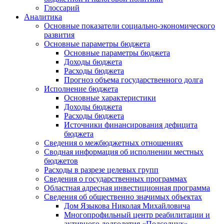
Глоссарий
Аналитика
Основные показатели социально-экономического
развития
Основные параметры бюджета
Основные параметры бюджета
Доходы бюджета
Расходы бюджета
Прогноз объема государственного долга
Исполнение бюджета
Основные характеристики
Доходы бюджета
Расходы бюджета
Источники финансирования дефицита
бюджета
Сведения о межбюджетных отношениях
Сводная информация об исполнении местных
бюджетов
Расходы в разрезе целевых групп
Сведения о государственных программах
Областная адресная инвестиционная программа
Сведения об общественно значимых объектах
Дом Языкова Николая Михайловича
Многопрофильный центр реабилитации и
активного долголетия «Подсолнух»