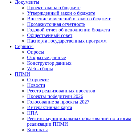
Документы
Проект закона о бюджете
Утвержденный закон о бюджете
Внесение изменений в закон о бюджете
Промежуточная отчетность
Годовой отчет об исполнении бюджета
Общественный совет
Паспорта государственных программ
Сервисы
Опросы
Открытые данные
Конструктор данных
Web - сборы
ППМИ
О проекте
Новости
Реестр реализованных проектов
Проекты-победители 2026
Голосование за проекты 2027
Интерактивная карта
НПА
Рейтинг муниципальных образований по итогам
реализации ППМИ
Контакты