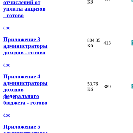
отчислений от
Кб
уплаты акцизов
- готово
doc
Приложение 3
804.35
413
администраторы
Кб
доходов - готово
doc
Приложение 4
администраторы
53.76
389
доходов
Кб
федерального
бюджета - готово
doc
Приложение 5