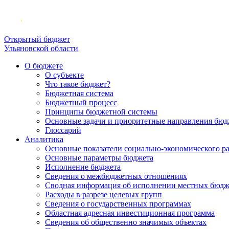
Открытый бюджет
Ульяновской области
О бюджете
О субъекте
Что такое бюджет?
Бюджетная система
Бюджетный процесс
Принципы бюджетной системы
Основные задачи и приоритетные направления бюд
Глоссарий
Аналитика
Основные показатели социально-экономического р
Основные параметры бюджета
Исполнение бюджета
Сведения о межбюджетных отношениях
Сводная информация об исполнении местных бюдж
Расходы в разрезе целевых групп
Сведения о государственных программах
Областная адресная инвестиционная программа
Сведения об общественно значимых объектах