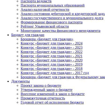
Паспорта ведомств
Паспорта муниципальных образований
Анализ налоговой отчетности
Анализ состояния дебиторской и кредиторской зад
Анализ государственного и муниципального долга
Формирование финансового паспорта
Рейтинг Ульяновской области
Мониторинг качества финансового менеджмента
Бюджет для граждан
Брошюра «Бюджет для граждан»
Конкурс «Бюджет для граждан» - 2024
Конкурс «Бюджет для граждан» - 2023
Конкурс «Бюджет для граждан» - 2022
Конкурс «Бюджет для граждан» - 2021
Конкурс «Бюджет для граждан» - 2020
Конкурс «Бюджет для граждан» - 2019
Конкурс «Бюджет для граждан» - 2018
Конкурс «Бюджет для граждан» - 2017 год
Брошюра «Бюджет для граждан к Федеральному зак
Документы
Проект закона о бюджете
Утвержденный закон о бюджете
Внесение изменений в закон о бюджете
Промежуточная отчетность
Годовой отчет об исполнении бюджета