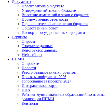
Документы
Проект закона о бюджете
Утвержденный закон о бюджете
Внесение изменений в закон о бюджете
Промежуточная отчетность
Годовой отчет об исполнении бюджета
Общественный совет
Паспорта государственных программ
Сервисы
Опросы
Открытые данные
Конструктор данных
Web - сборы
ППМИ
О проекте
Новости
Реестр реализованных проектов
Проекты-победители 2026
Голосование за проекты 2027
Интерактивная карта
НПА
Рейтинг муниципальных образований по итогам
реализации ППМИ
Контакты