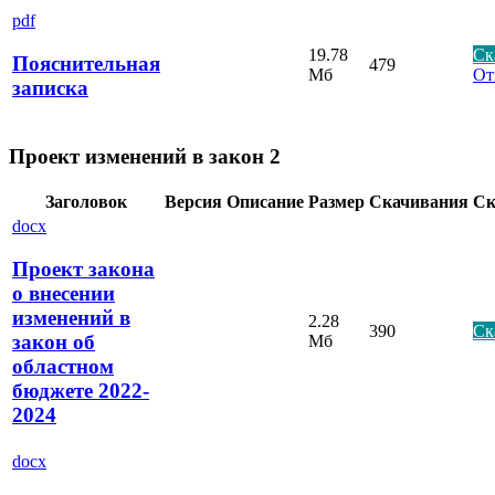
pdf
19.78
Ск
Пояснительная
479
Мб
От
записка
Проект изменений в закон 2
Заголовок
Версия
Описание
Размер
Скачивания
Ск
docx
Проект закона
о внесении
изменений в
2.28
390
Ск
закон об
Мб
областном
бюджете 2022-
2024
docx