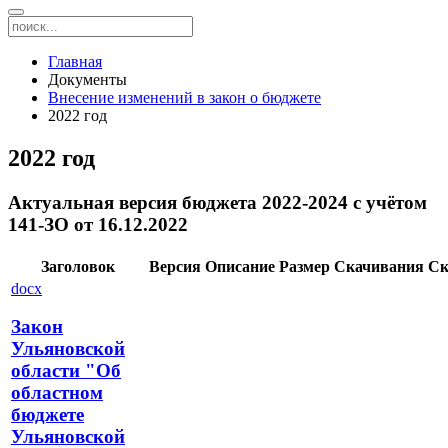
Главная
Документы
Внесение изменений в закон о бюджете
2022 год
2022 год
Актуальная версия бюджета 2022-2024 с учётом
141-ЗО от 16.12.2022
Заголовок
Версия
Описание
Размер
Скачивания
Ск
docx
Закон
Ульяновской
области "Об
областном
бюджете
Ульяновской