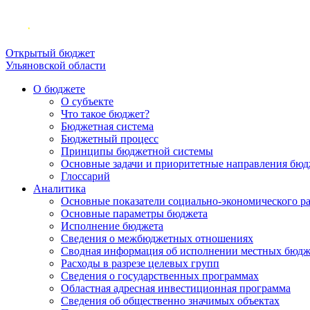
Открытый бюджет
Ульяновской области
О бюджете
О субъекте
Что такое бюджет?
Бюджетная система
Бюджетный процесс
Принципы бюджетной системы
Основные задачи и приоритетные направления бюд
Глоссарий
Аналитика
Основные показатели социально-экономического р
Основные параметры бюджета
Исполнение бюджета
Сведения о межбюджетных отношениях
Сводная информация об исполнении местных бюдж
Расходы в разрезе целевых групп
Сведения о государственных программах
Областная адресная инвестиционная программа
Сведения об общественно значимых объектах