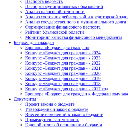
Паспорта ведомств
Паспорта муниципальных образований
Анализ налоговой отчетности
Анализ состояния дебиторской и кредиторской зад
Анализ государственного и муниципального долга
Формирование финансового паспорта
Рейтинг Ульяновской области
Мониторинг качества финансового менеджмента
Бюджет для граждан
Брошюра «Бюджет для граждан»
Конкурс «Бюджет для граждан» - 2024
Конкурс «Бюджет для граждан» - 2023
Конкурс «Бюджет для граждан» - 2022
Конкурс «Бюджет для граждан» - 2021
Конкурс «Бюджет для граждан» - 2020
Конкурс «Бюджет для граждан» - 2019
Конкурс «Бюджет для граждан» - 2018
Конкурс «Бюджет для граждан» - 2017 год
Брошюра «Бюджет для граждан к Федеральному зак
Документы
Проект закона о бюджете
Утвержденный закон о бюджете
Внесение изменений в закон о бюджете
Промежуточная отчетность
Годовой отчет об исполнении бюджета