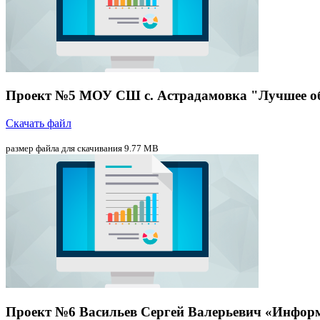
Проект №5 МОУ СШ с. Астрадамовка "Лучшее об
Скачать файл
размер файла для скачивания 9.77 MB
Проект №6 Васильев Сергей Валерьевич «Информ