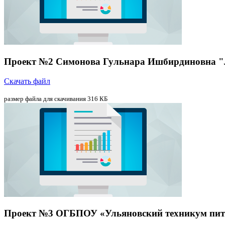
Проект №2 Симонова Гульнара Ишбирдиновна "Л
Скачать файл
размер файла для скачивания 316 КБ
Проект №3 ОГБПОУ «Ульяновский техникум пита