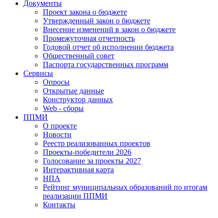
Документы
Проект закона о бюджете
Утвержденный закон о бюджете
Внесение изменений в закон о бюджете
Промежуточная отчетность
Годовой отчет об исполнении бюджета
Общественный совет
Паспорта государственных программ
Сервисы
Опросы
Открытые данные
Конструктор данных
Web - сборы
ППМИ
О проекте
Новости
Реестр реализованных проектов
Проекты-победители 2026
Голосование за проекты 2027
Интерактивная карта
НПА
Рейтинг муниципальных образований по итогам
реализации ППМИ
Контакты