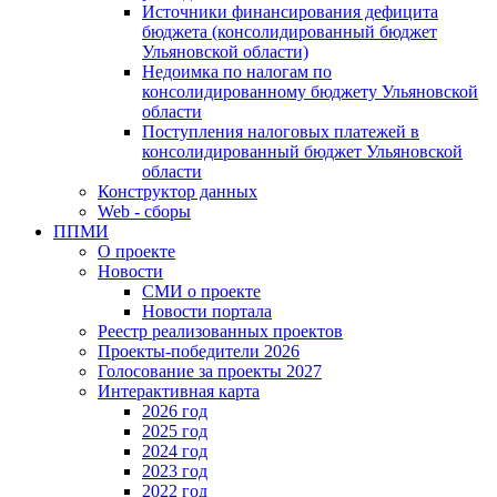
Источники финансирования дефицита
бюджета (консолидированный бюджет
Ульяновской области)
Недоимка по налогам по
консолидированному бюджету Ульяновской
области
Поступления налоговых платежей в
консолидированный бюджет Ульяновской
области
Конструктор данных
Web - сборы
ППМИ
О проекте
Новости
СМИ о проекте
Новости портала
Реестр реализованных проектов
Проекты-победители 2026
Голосование за проекты 2027
Интерактивная карта
2026 год
2025 год
2024 год
2023 год
2022 год