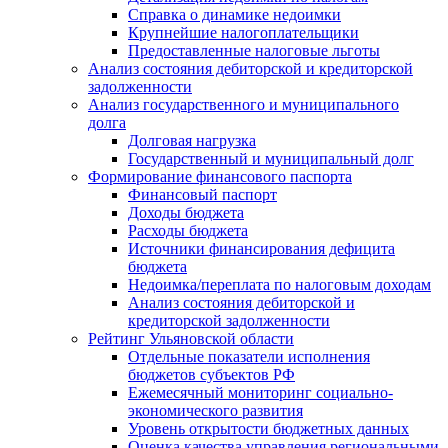
Справка о динамике недоимки
Крупнейшие налогоплательщики
Предоставленные налоговые льготы
Анализ состояния дебиторской и кредиторской
задолженности
Анализ государственного и муниципального
долга
Долговая нагрузка
Государственный и муниципальный долг
Формирование финансового паспорта
Финансовый паспорт
Доходы бюджета
Расходы бюджета
Источники финансирования дефицита
бюджета
Недоимка/переплата по налоговым доходам
Анализ состояния дебиторской и
кредиторской задолженности
Рейтинг Ульяновской области
Отдельные показатели исполнения
бюджетов субъектов РФ
Ежемесячный мониторинг социально-
экономического развития
Уровень открытости бюджетных данных
Оценка качества управления региональными