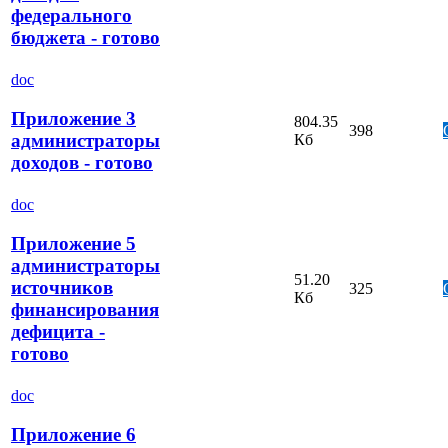
федерального
бюджета - готово
doc
Приложение 3
804.35
398
администраторы
Кб
доходов - готово
doc
Приложение 5
администраторы
51.20
источников
325
Кб
финансирования
дефицита -
готово
doc
Приложение 6