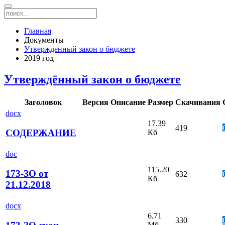
Главная
Документы
Утвержденный закон о бюджете
2019 год
Утверждённый закон о бюджете
Заголовок
Версия
Описание
Размер
Скачивания
docx
17.39
419
СОДЕРЖАНИЕ
Кб
doc
115.20
173-ЗО от
632
Кб
21.12.2018
docx
6.71
330
Мб