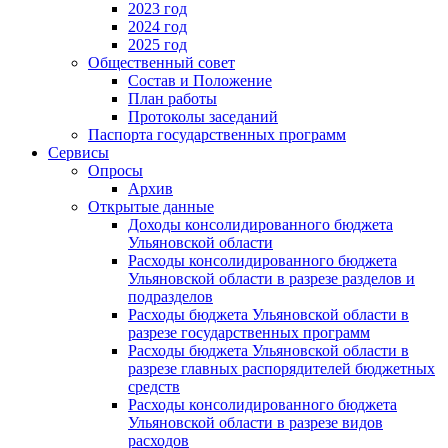
2023 год
2024 год
2025 год
Общественный совет
Состав и Положение
План работы
Протоколы заседаний
Паспорта государственных программ
Сервисы
Опросы
Архив
Открытые данные
Доходы консолидированного бюджета
Ульяновской области
Расходы консолидированного бюджета
Ульяновской области в разрезе разделов и
подразделов
Расходы бюджета Ульяновской области в
разрезе государственных программ
Расходы бюджета Ульяновской области в
разрезе главных распорядителей бюджетных
средств
Расходы консолидированного бюджета
Ульяновской области в разрезе видов
расходов