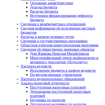
Основные характеристики
Доходы бюджета
Расходы бюджета
Источники финансирования дефицита
бюджета
Сведения о межбюджетных отношениях
Сводная информация об исполнении местных
бюджетов
Расходы в разрезе целевых групп
Сведения о государственных программах
Областная адресная инвестиционная программа
Сведения об общественно значимых объектах
Дом Языкова Николая Михайловича
Многопрофильный центр реабилитации и
активного долголетия «Подсолнух»
Паспорта ведомств
Исполнение бюджета в разрезе ведомств
Подведомственные учреждения
Паспорта муниципальных образований
Анализ налоговой отчетности
Поступления налоговых платежей
Детализация поступлений налоговых
платежей
Недоимка по налогам
Детализация недоимки по налогам