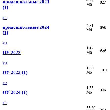
4.32
придошкольные 2023
827
Мб
(1)
xls
4.31
придошкольные 2024
698
Мб
(1)
xls
1.17
959
ОУ 2022
Мб
xls
1.55
1011
ОУ 2023 (1)
Мб
xls
1.55
946
ОУ 2024 (1)
Мб
xls
55.30
962