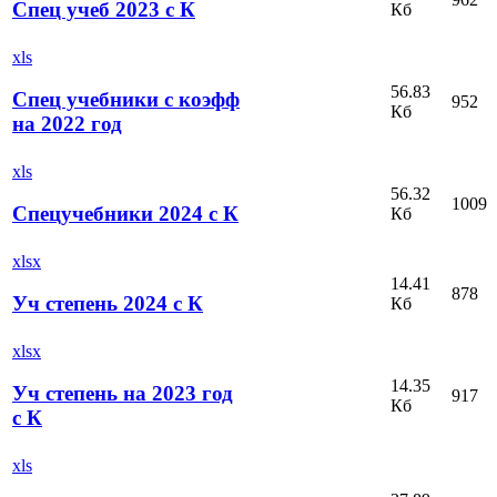
Спец учеб 2023 с К
Кб
xls
56.83
Спец учебники с коэфф
952
Кб
на 2022 год
xls
56.32
1009
Спецучебники 2024 с К
Кб
xlsx
14.41
878
Уч степень 2024 с К
Кб
xlsx
14.35
Уч степень на 2023 год
917
Кб
с К
xls