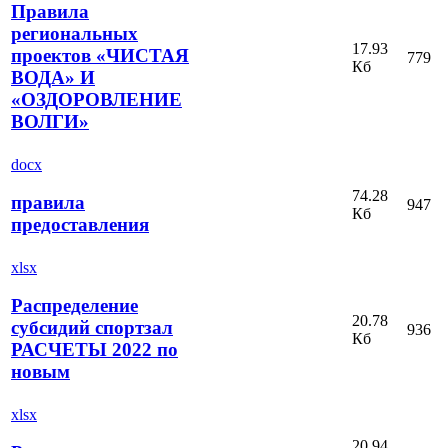
Правила
региональных
17.93
проектов «ЧИСТАЯ
779
Кб
ВОДА» И
«ОЗДОРОВЛЕНИЕ
ВОЛГИ»
docx
74.28
правила
947
Кб
предоставления
xlsx
Распределение
20.78
субсидий спортзал
936
Кб
РАСЧЕТЫ 2022 по
новым
xlsx
20.94