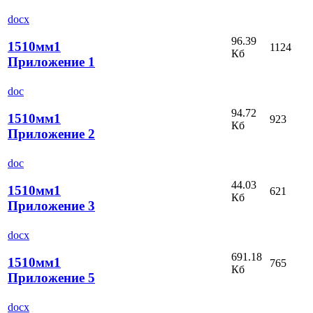
docx
96.39
1510мм1
1124
Кб
Приложение 1
doc
94.72
1510мм1
923
Кб
Приложение 2
doc
44.03
1510мм1
621
Кб
Приложение 3
docx
691.18
1510мм1
765
Кб
Приложение 5
docx