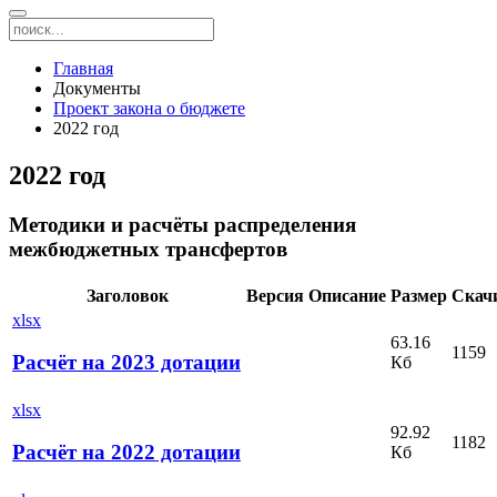
Главная
Документы
Проект закона о бюджете
2022 год
2022 год
Методики и расчёты распределения
межбюджетных трансфертов
Заголовок
Версия
Описание
Размер
Скач
xlsx
63.16
1159
Расчёт на 2023 дотации
Кб
xlsx
92.92
1182
Расчёт на 2022 дотации
Кб