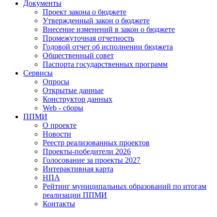
Документы
Проект закона о бюджете
Утвержденный закон о бюджете
Внесение изменений в закон о бюджете
Промежуточная отчетность
Годовой отчет об исполнении бюджета
Общественный совет
Паспорта государственных программ
Сервисы
Опросы
Открытые данные
Конструктор данных
Web - сборы
ППМИ
О проекте
Новости
Реестр реализованных проектов
Проекты-победители 2026
Голосование за проекты 2027
Интерактивная карта
НПА
Рейтинг муниципальных образований по итогам
реализации ППМИ
Контакты