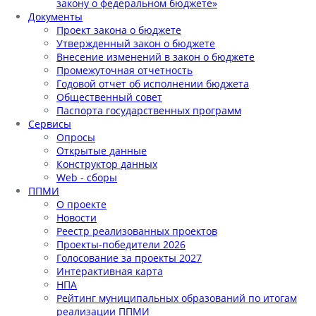
закону о федеральном бюджете»
Документы
Проект закона о бюджете
Утвержденный закон о бюджете
Внесение изменений в закон о бюджете
Промежуточная отчетность
Годовой отчет об исполнении бюджета
Общественный совет
Паспорта государственных программ
Сервисы
Опросы
Открытые данные
Конструктор данных
Web - сборы
ППМИ
О проекте
Новости
Реестр реализованных проектов
Проекты-победители 2026
Голосование за проекты 2027
Интерактивная карта
НПА
Рейтинг муниципальных образований по итогам
реализации ППМИ