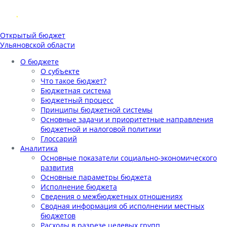
Открытый бюджет
Ульяновской области
О бюджете
О субъекте
Что такое бюджет?
Бюджетная система
Бюджетный процесс
Принципы бюджетной системы
Основные задачи и приоритетные направления
бюджетной и налоговой политики
Глоссарий
Аналитика
Основные показатели социально-экономического
развития
Основные параметры бюджета
Исполнение бюджета
Сведения о межбюджетных отношениях
Сводная информация об исполнении местных
бюджетов
Расходы в разрезе целевых групп