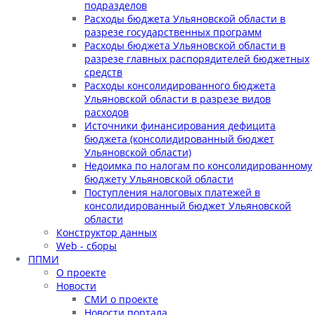
подразделов
Расходы бюджета Ульяновской области в
разрезе государственных программ
Расходы бюджета Ульяновской области в
разрезе главных распорядителей бюджетных
средств
Расходы консолидированного бюджета
Ульяновской области в разрезе видов
расходов
Источники финансирования дефицита
бюджета (консолидированный бюджет
Ульяновской области)
Недоимка по налогам по консолидированному
бюджету Ульяновской области
Поступления налоговых платежей в
консолидированный бюджет Ульяновской
области
Конструктор данных
Web - сборы
ППМИ
О проекте
Новости
СМИ о проекте
Новости портала