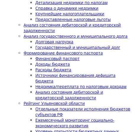
Детализация недоимки по налогам
Справка о динамике недоимки
Крупнейшие налогоплательщики
Предоставленные налоговые льготы
Анализ состояния дебиторской и кредиторской
задолженности
Анализ государственного и муниципального долга
Долговая нагрузка
Государственный и муниципальный долг
Формирование финансового паспорта
Финансовый паспорт
Доходы бюджета
Расходы бюджета
Источники финансирования дефицита
бюджета
Недоимка/переплата по налоговым доходам
Анализ состояния дебиторской и
кредиторской задолженности
Рейтинг Ульяновской области
Отдельные показатели исполнения бюджетов
субъектов РФ
Ежемесячный мониторинг социально-
экономического развития
Уровень открытости бюджетных данных