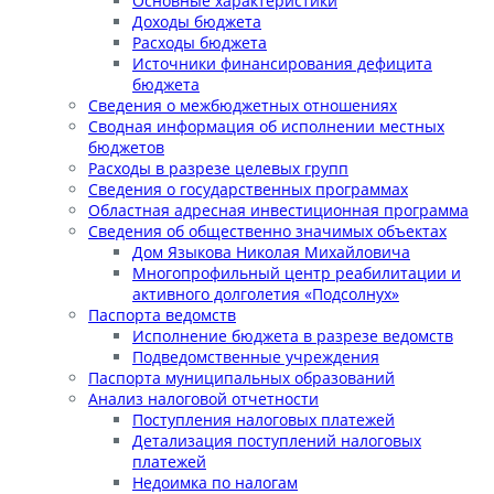
Основные характеристики
Доходы бюджета
Расходы бюджета
Источники финансирования дефицита
бюджета
Сведения о межбюджетных отношениях
Сводная информация об исполнении местных
бюджетов
Расходы в разрезе целевых групп
Сведения о государственных программах
Областная адресная инвестиционная программа
Сведения об общественно значимых объектах
Дом Языкова Николая Михайловича
Многопрофильный центр реабилитации и
активного долголетия «Подсолнух»
Паспорта ведомств
Исполнение бюджета в разрезе ведомств
Подведомственные учреждения
Паспорта муниципальных образований
Анализ налоговой отчетности
Поступления налоговых платежей
Детализация поступлений налоговых
платежей
Недоимка по налогам