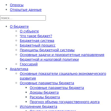
Опросы
Открытые данные
О бюджете
О субъекте
Что такое бюджет?
Бюджетная система
Бюджетный процесс
Принципы бюджетной системы
Основные задачи и приоритетные направления
бюджетной и налоговой политики
Глоссарий
Аналитика
Основные показатели социально-экономического
развития
Основные параметры бюджета
Основные параметры бюджета
Доходы бюджета
Расходы бюджета
Прогноз объема государственного долга
Исполнение бюджета