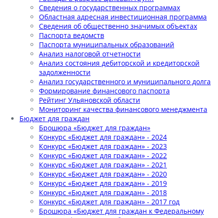
Сведения о государственных программах
Областная адресная инвестиционная программа
Сведения об общественно значимых объектах
Паспорта ведомств
Паспорта муниципальных образований
Анализ налоговой отчетности
Анализ состояния дебиторской и кредиторской
задолженности
Анализ государственного и муниципального долга
Формирование финансового паспорта
Рейтинг Ульяновской области
Мониторинг качества финансового менеджмента
Бюджет для граждан
Брошюра «Бюджет для граждан»
Конкурс «Бюджет для граждан» - 2024
Конкурс «Бюджет для граждан» - 2023
Конкурс «Бюджет для граждан» - 2022
Конкурс «Бюджет для граждан» - 2021
Конкурс «Бюджет для граждан» - 2020
Конкурс «Бюджет для граждан» - 2019
Конкурс «Бюджет для граждан» - 2018
Конкурс «Бюджет для граждан» - 2017 год
Брошюра «Бюджет для граждан к Федеральному