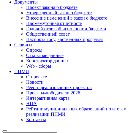
Документы
Проект закона о бюджете
Утвержденный закон о бюджете
Внесение изменений в закон о бюджете
Промежуточная отчетность
Годовой отчет об исполнении бюджета
Общественный совет
Паспорта государственных программ
Сервисы
Опросы
Открытые данные
Конструктор данных
Web - сборы
ППМИ
О проекте
Новости
Реестр реализованных проектов
Проекты-победители 2026
Интерактивная карта
НПА
Рейтинг муниципальных образований по итогам
реализации ППМИ
Контакты