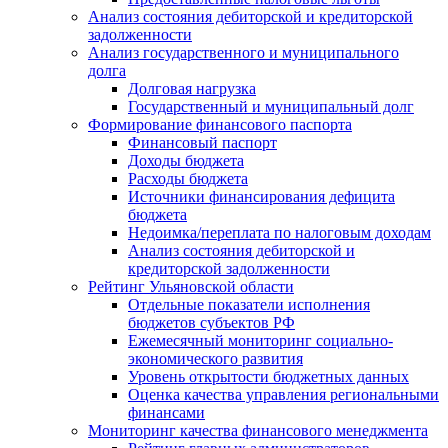
Анализ состояния дебиторской и кредиторской
задолженности
Анализ государственного и муниципального
долга
Долговая нагрузка
Государственный и муниципальный долг
Формирование финансового паспорта
Финансовый паспорт
Доходы бюджета
Расходы бюджета
Источники финансирования дефицита
бюджета
Недоимка/переплата по налоговым доходам
Анализ состояния дебиторской и
кредиторской задолженности
Рейтинг Ульяновской области
Отдельные показатели исполнения
бюджетов субъектов РФ
Ежемесячный мониторинг социально-
экономического развития
Уровень открытости бюджетных данных
Оценка качества управления региональными
финансами
Мониторинг качества финансового менеджмента