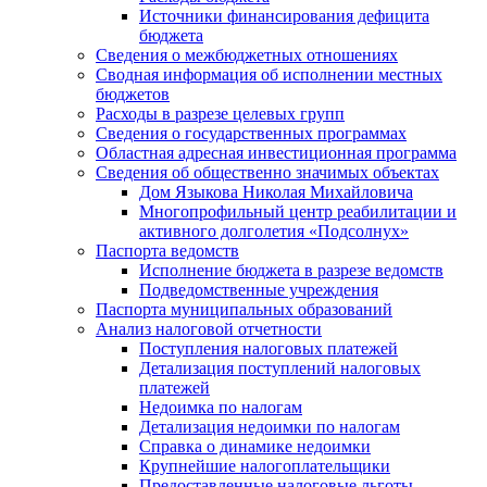
Источники финансирования дефицита
бюджета
Сведения о межбюджетных отношениях
Сводная информация об исполнении местных
бюджетов
Расходы в разрезе целевых групп
Сведения о государственных программах
Областная адресная инвестиционная программа
Сведения об общественно значимых объектах
Дом Языкова Николая Михайловича
Многопрофильный центр реабилитации и
активного долголетия «Подсолнух»
Паспорта ведомств
Исполнение бюджета в разрезе ведомств
Подведомственные учреждения
Паспорта муниципальных образований
Анализ налоговой отчетности
Поступления налоговых платежей
Детализация поступлений налоговых
платежей
Недоимка по налогам
Детализация недоимки по налогам
Справка о динамике недоимки
Крупнейшие налогоплательщики
Предоставленные налоговые льготы