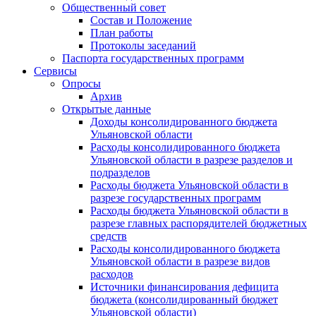
Общественный совет
Состав и Положение
План работы
Протоколы заседаний
Паспорта государственных программ
Сервисы
Опросы
Архив
Открытые данные
Доходы консолидированного бюджета
Ульяновской области
Расходы консолидированного бюджета
Ульяновской области в разрезе разделов и
подразделов
Расходы бюджета Ульяновской области в
разрезе государственных программ
Расходы бюджета Ульяновской области в
разрезе главных распорядителей бюджетных
средств
Расходы консолидированного бюджета
Ульяновской области в разрезе видов
расходов
Источники финансирования дефицита
бюджета (консолидированный бюджет
Ульяновской области)