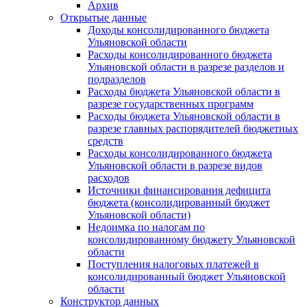
Архив
Открытые данные
Доходы консолидированного бюджета
Ульяновской области
Расходы консолидированного бюджета
Ульяновской области в разрезе разделов и
подразделов
Расходы бюджета Ульяновской области в
разрезе государственных программ
Расходы бюджета Ульяновской области в
разрезе главных распорядителей бюджетных
средств
Расходы консолидированного бюджета
Ульяновской области в разрезе видов
расходов
Источники финансирования дефицита
бюджета (консолидированный бюджет
Ульяновской области)
Недоимка по налогам по
консолидированному бюджету Ульяновской
области
Поступления налоговых платежей в
консолидированный бюджет Ульяновской
области
Конструктор данных