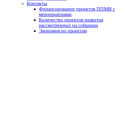
Контакты
Финансирование проектов ППМИ с
мероприятиями
Количество проектов развития
рассмотренных на собрании
Экономия по проектам