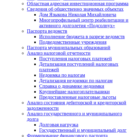
Областная адресная инвестиционная программа
Сведения об общественно значимых объектах
Дом Языкова Николая Михайловича
Многопрофильный центр реабилитации и
активного долголетия «Подсолнух»
Паспорта ведомств
Исполнение бюджета в разрезе ведомств
Подведомственные учреждения
Паспорта муниципальных образований
Анализ налоговой отчетности
Поступления налоговых платежей
Детализация поступлений налоговых
платежей
Недоимка по налогам
Детализация недоимки по налогам
Справка о динамике недоимки
Крупнейшие налогоплательщики
Предоставленные налоговые льготы
Анализ состояния дебиторской и кредиторской
задолженности
Анализ государственного и муниципального
долга
Долговая нагрузка
Государственный и муниципальный долг
Формирование финансового паспорта