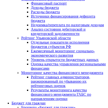
Финансовый паспорт
Доходы бюджета
Расходы бюджета
Источники финансирования дефицита
бюджета
Недоимка/переплата по налоговым доходам
Анализ состояния дебиторской и
кредиторской задолженности
Рейтинг Ульяновской области
Отдельные показатели исполнения
бюджетов субъектов РФ
Ежемесячный мониторинг социально-
экономического развития
Уровень открытости бюджетных данных
Оценка качества управления региональными
финансами
Мониторинг качества финансового менеджмента
Рейтинг главных администраторов,
ранжированный по убыванию их
рейтинговых оценок
Результаты мониторинга качества
финансового менеджмента ГАБС по
направлениям оценки
Бюджет для граждан
Брошюра «Бюджет для граждан»