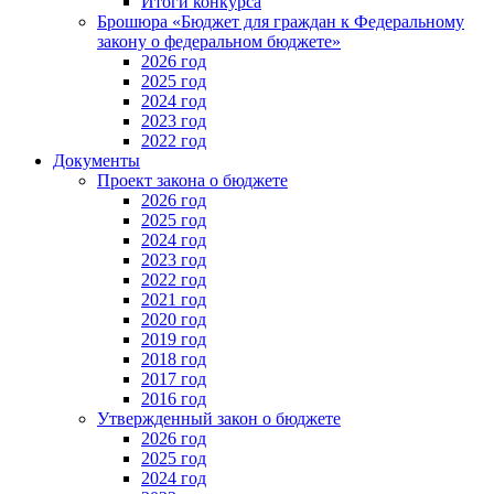
Итоги конкурса
Брошюра «Бюджет для граждан к Федеральному
закону о федеральном бюджете»
2026 год
2025 год
2024 год
2023 год
2022 год
Документы
Проект закона о бюджете
2026 год
2025 год
2024 год
2023 год
2022 год
2021 год
2020 год
2019 год
2018 год
2017 год
2016 год
Утвержденный закон о бюджете
2026 год
2025 год
2024 год