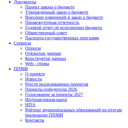
Документы
Проект закона о бюджете
Утвержденный закон о бюджете
Внесение изменений в закон о бюджете
Промежуточная отчетность
Годовой отчет об исполнении бюджета
Общественный совет
Паспорта государственных программ
Сервисы
Опросы
Открытые данные
Конструктор данных
Web - сборы
ППМИ
О проекте
Новости
Реестр реализованных проектов
Проекты-победители 2026
Голосование за проекты 2027
Интерактивная карта
НПА
Рейтинг муниципальных образований по итогам
реализации ППМИ
Контакты