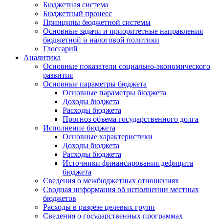
Бюджетная система
Бюджетный процесс
Принципы бюджетной системы
Основные задачи и приоритетные направления
бюджетной и налоговой политики
Глоссарий
Аналитика
Основные показатели социально-экономического
развития
Основные параметры бюджета
Основные параметры бюджета
Доходы бюджета
Расходы бюджета
Прогноз объема государственного долга
Исполнение бюджета
Основные характеристики
Доходы бюджета
Расходы бюджета
Источники финансирования дефицита
бюджета
Сведения о межбюджетных отношениях
Сводная информация об исполнении местных
бюджетов
Расходы в разрезе целевых групп
Сведения о государственных программах