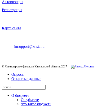
Авторизация
Регистрация
НАВИГАЦИЯ
Карта сайта
ТЕХНИЧЕСКАЯ ПОДДЕРЖКА
E-mail:
fmsupport@krista.ru
Телефон горячей линии:
8-800-200-20-73
© Министерство финансов Ульяновской области, 2017-
Опросы
Открытые данные
О бюджете
О субъекте
Что такое бюджет?