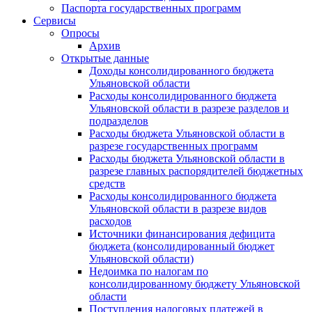
Паспорта государственных программ
Сервисы
Опросы
Архив
Открытые данные
Доходы консолидированного бюджета
Ульяновской области
Расходы консолидированного бюджета
Ульяновской области в разрезе разделов и
подразделов
Расходы бюджета Ульяновской области в
разрезе государственных программ
Расходы бюджета Ульяновской области в
разрезе главных распорядителей бюджетных
средств
Расходы консолидированного бюджета
Ульяновской области в разрезе видов
расходов
Источники финансирования дефицита
бюджета (консолидированный бюджет
Ульяновской области)
Недоимка по налогам по
консолидированному бюджету Ульяновской
области
Поступления налоговых платежей в