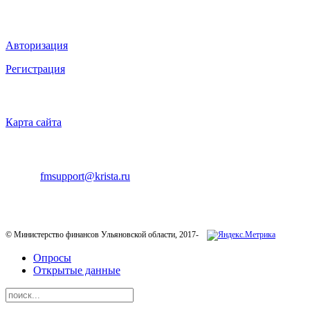
ВХОД НА САЙТ
Авторизация
Регистрация
НАВИГАЦИЯ
Карта сайта
ТЕХНИЧЕСКАЯ ПОДДЕРЖКА
E-mail:
fmsupport@krista.ru
Телефон горячей линии:
8-800-200-20-73
© Министерство финансов Ульяновской области, 2017-
Опросы
Открытые данные