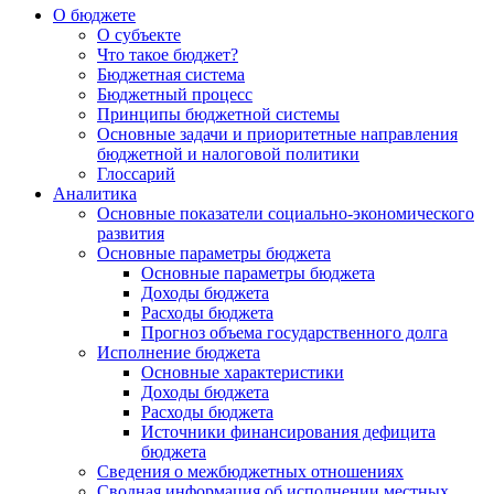
О бюджете
О субъекте
Что такое бюджет?
Бюджетная система
Бюджетный процесс
Принципы бюджетной системы
Основные задачи и приоритетные направления
бюджетной и налоговой политики
Глоссарий
Аналитика
Основные показатели социально-экономического
развития
Основные параметры бюджета
Основные параметры бюджета
Доходы бюджета
Расходы бюджета
Прогноз объема государственного долга
Исполнение бюджета
Основные характеристики
Доходы бюджета
Расходы бюджета
Источники финансирования дефицита
бюджета
Сведения о межбюджетных отношениях
Сводная информация об исполнении местных