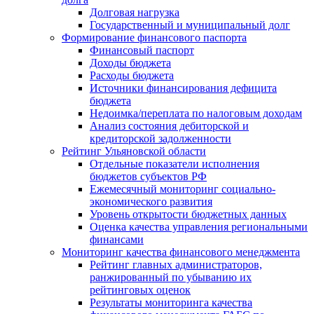
Долговая нагрузка
Государственный и муниципальный долг
Формирование финансового паспорта
Финансовый паспорт
Доходы бюджета
Расходы бюджета
Источники финансирования дефицита
бюджета
Недоимка/переплата по налоговым доходам
Анализ состояния дебиторской и
кредиторской задолженности
Рейтинг Ульяновской области
Отдельные показатели исполнения
бюджетов субъектов РФ
Ежемесячный мониторинг социально-
экономического развития
Уровень открытости бюджетных данных
Оценка качества управления региональными
финансами
Мониторинг качества финансового менеджмента
Рейтинг главных администраторов,
ранжированный по убыванию их
рейтинговых оценок
Результаты мониторинга качества