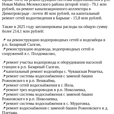
Новая Майна Мелекесского района (второй этап) - 79,1 млн
рублей, на ремонт канализационного коллектора в
Димитровграде - почти 46 млн рублей, на капитальный
ремонт сетей водоотведения в Барыше - 15,8 млн рублей.
Также в 2025 году запланированы расходы на общую сумму
более 214,1 млн рублей:
📌 на реконструкцию водопроводных сетей и водозабора в
р.п. Базарный Сызган,
📌реконструкцию водовода, водопроводных сетей и
сооружений в с. Полдомасово,
📌ремонт участка водопровода и оборудования насосной
станции в р.п. Базарный Сызган,
📌капитальный ремонт водозабора с. Чувашская Решетка,
📌ремонт системы водоснабжения с заменой башни
Рожновского в р.п. Вешкайма,
📌ремонт сетей водоснабжения в г. Инза,
📌ремонт трех водопроводов в р.п. Николаевка,
📌ремонт системы водоснабжения с заменой башни
Рожновского в р.п. Николаевка,
📌ремонт системы водоснабжения в с. Муратовка,
📌ремонт водоснабжения с заменой башни Рожновского в д.
Плетьма,