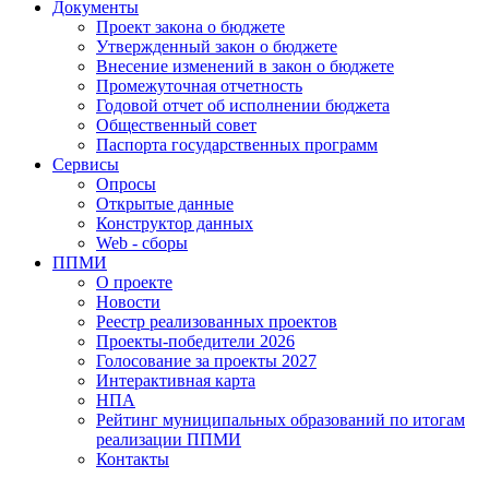
Документы
Проект закона о бюджете
Утвержденный закон о бюджете
Внесение изменений в закон о бюджете
Промежуточная отчетность
Годовой отчет об исполнении бюджета
Общественный совет
Паспорта государственных программ
Сервисы
Опросы
Открытые данные
Конструктор данных
Web - сборы
ППМИ
О проекте
Новости
Реестр реализованных проектов
Проекты-победители 2026
Голосование за проекты 2027
Интерактивная карта
НПА
Рейтинг муниципальных образований по итогам
реализации ППМИ
Контакты