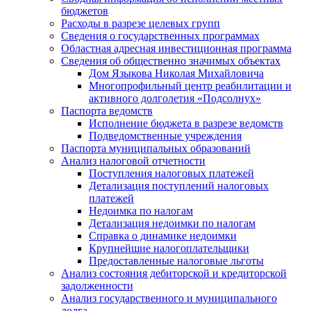
бюджетов
Расходы в разрезе целевых групп
Сведения о государственных программах
Областная адресная инвестиционная программа
Сведения об общественно значимых объектах
Дом Языкова Николая Михайловича
Многопрофильный центр реабилитации и
активного долголетия «Подсолнух»
Паспорта ведомств
Исполнение бюджета в разрезе ведомств
Подведомственные учреждения
Паспорта муниципальных образований
Анализ налоговой отчетности
Поступления налоговых платежей
Детализация поступлений налоговых
платежей
Недоимка по налогам
Детализация недоимки по налогам
Справка о динамике недоимки
Крупнейшие налогоплательщики
Предоставленные налоговые льготы
Анализ состояния дебиторской и кредиторской
задолженности
Анализ государственного и муниципального
долга