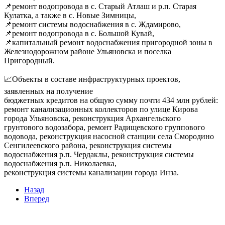
📌ремонт водопровода в с. Старый Атлаш и р.п. Старая
Кулатка, а также в с. Новые Зимницы,
📌ремонт системы водоснабжения в с. Ждамирово,
📌ремонт водопровода в с. Большой Кувай,
📌капитальный ремонт водоснабжения пригородной зоны в
Железнодорожном районе Ульяновска и поселка
Пригородный.
📈Объекты в составе инфраструктурных проектов,
заявленных на получение
бюджетных кредитов на общую сумму почти 434 млн рублей:
ремонт канализационных коллекторов по улице Кирова
города Ульяновска, реконструкция Архангельского
грунтового водозабора, ремонт Радищевского группового
водовода, реконструкция насосной станции села Смородино
Сенгилеевского района, реконструкция системы
водоснабжения р.п. Чердаклы, реконструкция системы
водоснабжения р.п. Николаевка,
реконструкция системы канализации города Инза.
Назад
Вперед
Мы в социальных сетях