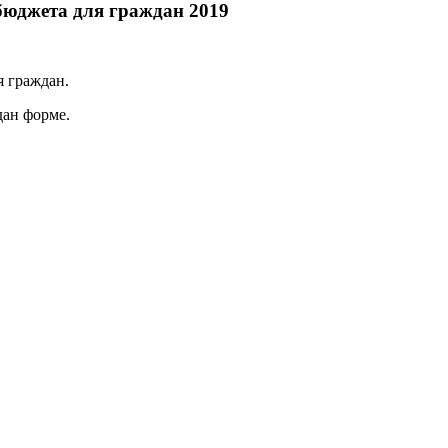
бюджета для граждан 2019
я граждан.
дан форме.