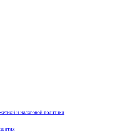
жетной и налоговой политики
азвития