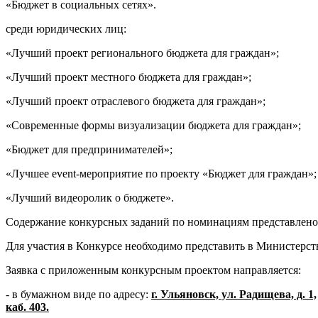
«Бюджет в социальных сетях».
среди юридических лиц:
«Лучший проект регионального бюджета для граждан»;
«Лучший проект местного бюджета для граждан»;
«Лучший проект отраслевого бюджета для граждан»;
«Современные формы визуализации бюджета для граждан»;
«Бюджет для предпринимателей»;
«Лучшее event-мероприятие по проекту «Бюджет для граждан»;
«Лучший видеоролик о бюджете».
Содержание конкурсных заданий по номинациям представлено
Для участия в Конкурсе необходимо представить в Министерст
Заявка с приложенным конкурсным проектом направляется:
- в бумажном виде по адресу:
г. Ульяновск, ул. Радищева, д. 1,
каб. 403.