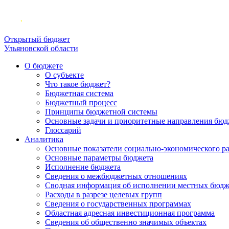
Открытый бюджет
Ульяновской области
О бюджете
О субъекте
Что такое бюджет?
Бюджетная система
Бюджетный процесс
Принципы бюджетной системы
Основные задачи и приоритетные направления бюд
Глоссарий
Аналитика
Основные показатели социально-экономического р
Основные параметры бюджета
Исполнение бюджета
Сведения о межбюджетных отношениях
Сводная информация об исполнении местных бюдж
Расходы в разрезе целевых групп
Сведения о государственных программах
Областная адресная инвестиционная программа
Сведения об общественно значимых объектах