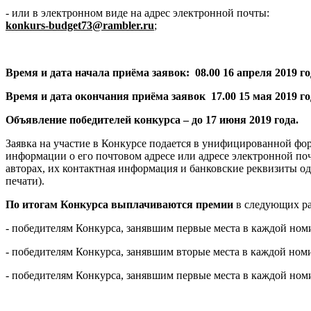
- или в электронном виде на адрес электронной почты:
konkurs
-
budget
73@
rambler
.
ru
;
Время и дата начала приёма заявок: 08.00 16 апреля 2019 го
Время и дата окончания приёма заявок 17.00 15 мая 2019 го
Объявление победителей конкурса – до 17 июня 2019 года.
Заявка на участие в Конкурсе подается в унифицированной фо
информации о его почтовом адресе или адресе электронной поч
авторах, их контактная информация и банковские реквизиты од
печати).
По итогам Конкурса выплачиваются премии
в следующих ра
- победителям Конкурса, занявшим первые места в каждой номи
- победителям Конкурса, занявшим вторые места в каждой номи
- победителям Конкурса, занявшим первые места в каждой номи