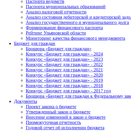
Паспорта ведомств
Паспорта муниципальных образований
Анализ налоговой отчетности
Анализ состояния дебиторской и кредиторской зад
Анализ государственного и муниципального долга
Формирование финансового паспорта
Рейтинг Ульяновской области
Мониторинг качества финансового менеджмента
Бюджет для граждан
Брошюра «Бюджет для граждан»
Конкурс «Бюджет для граждан» - 2024
Конкурс «Бюджет для граждан» - 2023
Конкурс «Бюджет для граждан» - 2022
Конкурс «Бюджет для граждан» - 2021
Конкурс «Бюджет для граждан» - 2020
Конкурс «Бюджет для граждан» - 2019
Конкурс «Бюджет для граждан» - 2018
Конкурс «Бюджет для граждан» - 2017 год
Брошюра «Бюджет для граждан к Федеральному зак
Документы
Проект закона о бюджете
Утвержденный закон о бюджете
Внесение изменений в закон о бюджете
Промежуточная отчетность
Годовой отчет об исполнении бюджета