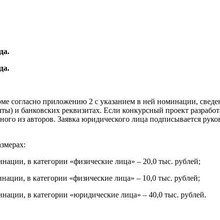
да.
да.
рме согласно приложению 2 с указанием в ней номинации, сведе
ты) и банковских реквизитах. Если конкурсный проект разработа
ного из авторов. Заявка юридического лица подписывается руко
змерах:
нации, в категории «физические лица» – 20,0 тыс. рублей;
нации, в категории «физические лица» – 10,0 тыс. рублей;
нации, в категории «юридические лица» – 40,0 тыс. рублей.