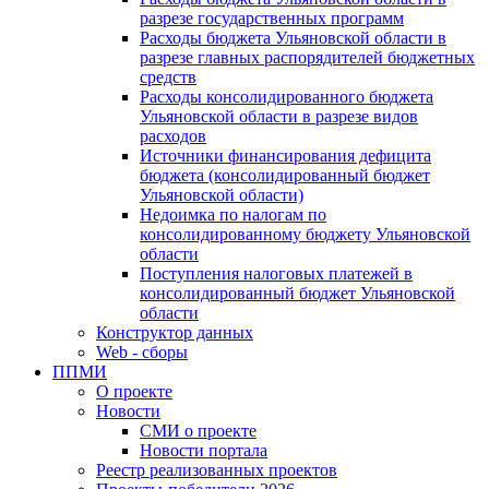
разрезе государственных программ
Расходы бюджета Ульяновской области в
разрезе главных распорядителей бюджетных
средств
Расходы консолидированного бюджета
Ульяновской области в разрезе видов
расходов
Источники финансирования дефицита
бюджета (консолидированный бюджет
Ульяновской области)
Недоимка по налогам по
консолидированному бюджету Ульяновской
области
Поступления налоговых платежей в
консолидированный бюджет Ульяновской
области
Конструктор данных
Web - сборы
ППМИ
О проекте
Новости
СМИ о проекте
Новости портала
Реестр реализованных проектов