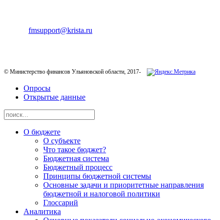
ТЕХНИЧЕСКАЯ ПОДДЕРЖКА
E-mail:
fmsupport@krista.ru
Телефон горячей линии:
8-800-200-20-73
© Министерство финансов Ульяновской области, 2017-
Опросы
Открытые данные
О бюджете
О субъекте
Что такое бюджет?
Бюджетная система
Бюджетный процесс
Принципы бюджетной системы
Основные задачи и приоритетные направления
бюджетной и налоговой политики
Глоссарий
Аналитика