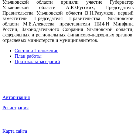
Ульяновской области приняли участие Губернатор
Ульяновской области А.Ю.Русских, Председатель
Правительства Ульяновской области В.Н.Разумков, первый
заместитель Председателя Правительства Ульяновской
области М.Е.Алексеева, представители НИФИ Минфина
России, Законодательного Собрания Ульяновской области,
федеральных и региональных финансово-надзорных органов,
отраслевых министерств и муниципалитетов.
Состав и Положение
План работы
Протоколы заседаний
Мы в социальных сетях
ВХОД НА САЙТ
Авторизация
Регистрация
НАВИГАЦИЯ
Карта сайта