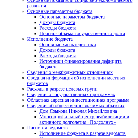
Основные показатели социально-экономического
развития
Основные параметры бюджета
Основные параметры бюджета
Доходы бюджета
Расходы бюджета
Прогноз объема государственного долга
Исполнение бюджета
Основные характеристики
Доходы бюджета
Расходы бюджета
Источники финансирования дефицита
бюджета
Сведения о межбюджетных отношениях
Сводная информация об исполнении местных
бюджетов
Расходы в разрезе целевых групп
Сведения о государственных программах
Областная адресная инвестиционная программа
Сведения об общественно значимых объектах
Дом Языкова Николая Михайловича
Многопрофильный центр реабилитации и
активного долголетия «Подсолнух»
Паспорта ведомств
Исполнение бюджета в разрезе ведомств