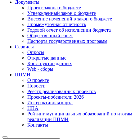
Документы
Проект закона о бюджете
Утвержденный закон о бюджете
Внесение изменений в закон о бюджете
Промежуточная отчетность
Годовой отчет об исполнении бюджета
Общественный совет
Паспорта государственных программ
Сервисы
Опросы
Открытые данные
Конструктор данных
Web - сборы
ППМИ
О проекте
Новости
Реестр реализованных проектов
Проекты-победители 2026
Интерактивная карта
НПА
Рейтинг муниципальных образований по итогам
реализации ППМИ
Контакты