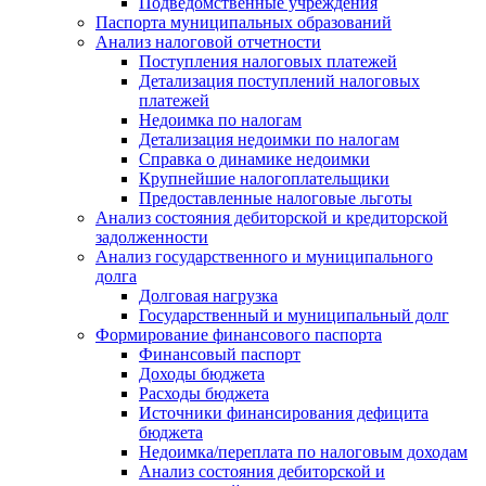
Подведомственные учреждения
Паспорта муниципальных образований
Анализ налоговой отчетности
Поступления налоговых платежей
Детализация поступлений налоговых
платежей
Недоимка по налогам
Детализация недоимки по налогам
Справка о динамике недоимки
Крупнейшие налогоплательщики
Предоставленные налоговые льготы
Анализ состояния дебиторской и кредиторской
задолженности
Анализ государственного и муниципального
долга
Долговая нагрузка
Государственный и муниципальный долг
Формирование финансового паспорта
Финансовый паспорт
Доходы бюджета
Расходы бюджета
Источники финансирования дефицита
бюджета
Недоимка/переплата по налоговым доходам
Анализ состояния дебиторской и