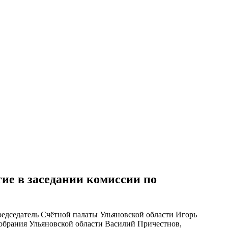
ие в заседании комиссии по
редседатель Счётной палаты Ульяновской области Игорь
Собрания Ульяновской области Василий Причестнов,