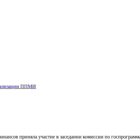
реализации ППМИ
инансов приняла участие в заседании комиссии по госпрограмм