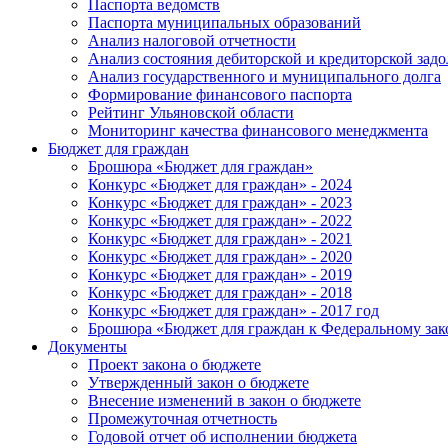
Паспорта ведомств
Паспорта муниципальных образований
Анализ налоговой отчетности
Анализ состояния дебиторской и кредиторской зад
Анализ государственного и муниципального долга
Формирование финансового паспорта
Рейтинг Ульяновской области
Мониторинг качества финансового менеджмента
Бюджет для граждан
Брошюра «Бюджет для граждан»
Конкурс «Бюджет для граждан» - 2024
Конкурс «Бюджет для граждан» - 2023
Конкурс «Бюджет для граждан» - 2022
Конкурс «Бюджет для граждан» - 2021
Конкурс «Бюджет для граждан» - 2020
Конкурс «Бюджет для граждан» - 2019
Конкурс «Бюджет для граждан» - 2018
Конкурс «Бюджет для граждан» - 2017 год
Брошюра «Бюджет для граждан к Федеральному зак
Документы
Проект закона о бюджете
Утвержденный закон о бюджете
Внесение изменений в закон о бюджете
Промежуточная отчетность
Годовой отчет об исполнении бюджета