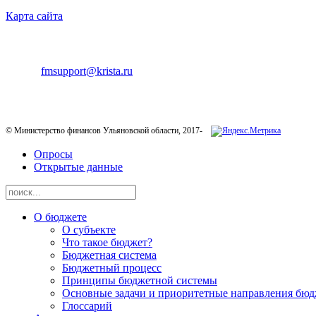
Карта сайта
ТЕХНИЧЕСКАЯ ПОДДЕРЖКА
E-mail:
fmsupport@krista.ru
Телефон горячей линии:
8-800-200-20-73
© Министерство финансов Ульяновской области, 2017-
Опросы
Открытые данные
О бюджете
О субъекте
Что такое бюджет?
Бюджетная система
Бюджетный процесс
Принципы бюджетной системы
Основные задачи и приоритетные направления бюд
Глоссарий