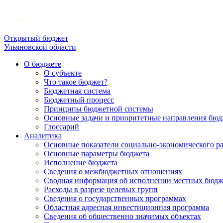
Открытый бюджет
Ульяновской области
О бюджете
О субъекте
Что такое бюджет?
Бюджетная система
Бюджетный процесс
Принципы бюджетной системы
Основные задачи и приоритетные направления бюд
Глоссарий
Аналитика
Основные показатели социально-экономического р
Основные параметры бюджета
Исполнение бюджета
Сведения о межбюджетных отношениях
Сводная информация об исполнении местных бюдж
Расходы в разрезе целевых групп
Сведения о государственных программах
Областная адресная инвестиционная программа
Сведения об общественно значимых объектах