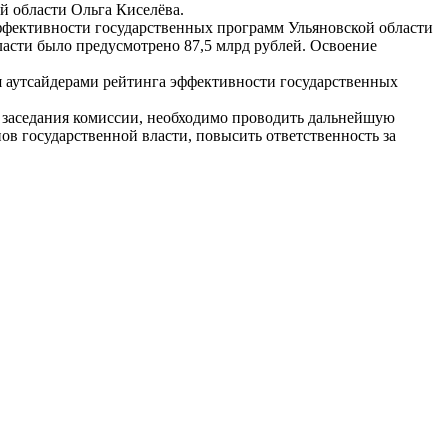
й области Ольга Киселёва.
эффективности государственных программ Ульяновской области
ласти было предусмотрено 87,5 млрд рублей. Освоение
я аутсайдерами рейтинга эффективности государственных
е заседания комиссии, необходимо проводить дальнейшую
в государственной власти, повысить ответственность за