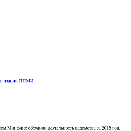
реализации ППМИ
ном Минфине обсудили деятельность ведомства за 2018 год.