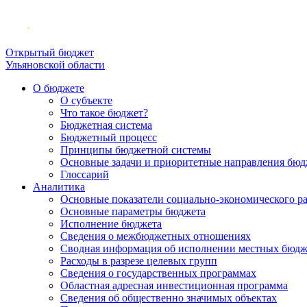
Открытый бюджет
Ульяновской области
О бюджете
О субъекте
Что такое бюджет?
Бюджетная система
Бюджетный процесс
Принципы бюджетной системы
Основные задачи и приоритетные направления бюд
Глоссарий
Аналитика
Основные показатели социально-экономического р
Основные параметры бюджета
Исполнение бюджета
Сведения о межбюджетных отношениях
Сводная информация об исполнении местных бюдж
Расходы в разрезе целевых групп
Сведения о государственных программах
Областная адресная инвестиционная программа
Сведения об общественно значимых объектах