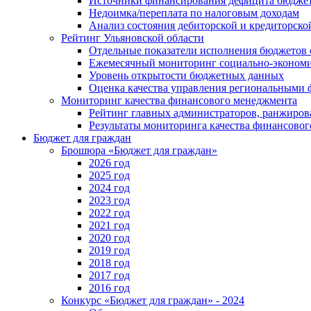
Источники финансирования дефицита бюдже
Недоимка/переплата по налоговым доходам
Анализ состояния дебиторской и кредиторско
Рейтинг Ульяновской области
Отдельные показатели исполнения бюджетов 
Ежемесячный мониторинг социально-экономи
Уровень открытости бюджетных данных
Оценка качества управления региональными
Мониторинг качества финансового менеджмента
Рейтинг главных администраторов, ранжиро
Результаты мониторинга качества финансово
Бюджет для граждан
Брошюра «Бюджет для граждан»
2026 год
2025 год
2024 год
2023 год
2022 год
2021 год
2020 год
2019 год
2018 год
2017 год
2016 год
Конкурс «Бюджет для граждан» - 2024