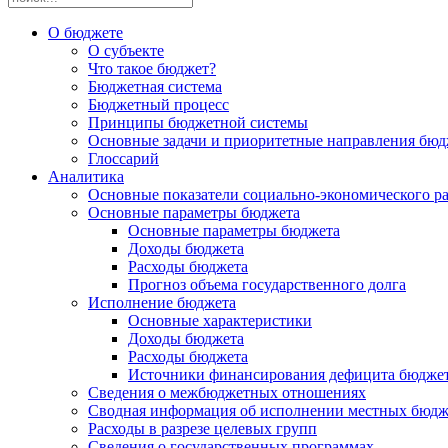
О бюджете
О субъекте
Что такое бюджет?
Бюджетная система
Бюджетный процесс
Принципы бюджетной системы
Основные задачи и приоритетные направления бюд
Глоссарий
Аналитика
Основные показатели социально-экономического р
Основные параметры бюджета
Основные параметры бюджета
Доходы бюджета
Расходы бюджета
Прогноз объема государственного долга
Исполнение бюджета
Основные характеристики
Доходы бюджета
Расходы бюджета
Источники финансирования дефицита бюдже
Сведения о межбюджетных отношениях
Сводная информация об исполнении местных бюдж
Расходы в разрезе целевых групп
Сведения о государственных программах