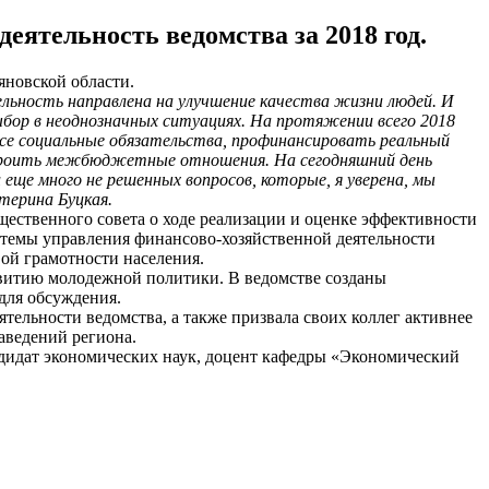
еятельность ведомства за 2018 год.
яновской области.
ельность направлена на улучшение качества жизни людей. И
бор в неоднозначных ситуациях. На протяжении всего 2018
все социальные обязательства, профинансировать реальный
ыстроить межбюджетные отношения. На сегодняшний день
еще много не решенных вопросов, которые, я уверена, мы
терина Буцкая.
щественного совета о ходе реализации и оценке эффективности
стемы управления финансово-хозяйственной деятельности
ой грамотности населения.
звитию молодежной политики. В ведомстве созданы
для обсуждения.
ельности ведомства, а также призвала своих коллег активнее
аведений региона.
ндидат экономических наук, доцент кафедры «Экономический