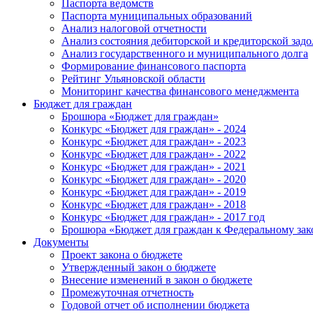
Паспорта ведомств
Паспорта муниципальных образований
Анализ налоговой отчетности
Анализ состояния дебиторской и кредиторской зад
Анализ государственного и муниципального долга
Формирование финансового паспорта
Рейтинг Ульяновской области
Мониторинг качества финансового менеджмента
Бюджет для граждан
Брошюра «Бюджет для граждан»
Конкурс «Бюджет для граждан» - 2024
Конкурс «Бюджет для граждан» - 2023
Конкурс «Бюджет для граждан» - 2022
Конкурс «Бюджет для граждан» - 2021
Конкурс «Бюджет для граждан» - 2020
Конкурс «Бюджет для граждан» - 2019
Конкурс «Бюджет для граждан» - 2018
Конкурс «Бюджет для граждан» - 2017 год
Брошюра «Бюджет для граждан к Федеральному зак
Документы
Проект закона о бюджете
Утвержденный закон о бюджете
Внесение изменений в закон о бюджете
Промежуточная отчетность
Годовой отчет об исполнении бюджета