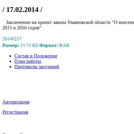
/ 17.02.2014 /
Заключение на проект закона Ульяновской области "О внесени
2015 и 2016 годов"
20140217
Размер:
Формат:
11.71 Кб
RAR
Состав и Положение
План работы
Протоколы заседаний
Мы в социальных сетях
ВХОД НА САЙТ
Авторизация
Регистрация
НАВИГАЦИЯ