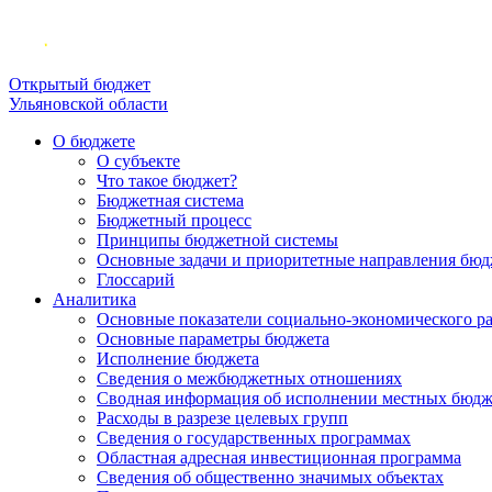
Открытый бюджет
Ульяновской области
О бюджете
О субъекте
Что такое бюджет?
Бюджетная система
Бюджетный процесс
Принципы бюджетной системы
Основные задачи и приоритетные направления бюд
Глоссарий
Аналитика
Основные показатели социально-экономического р
Основные параметры бюджета
Исполнение бюджета
Сведения о межбюджетных отношениях
Сводная информация об исполнении местных бюдж
Расходы в разрезе целевых групп
Сведения о государственных программах
Областная адресная инвестиционная программа
Сведения об общественно значимых объектах