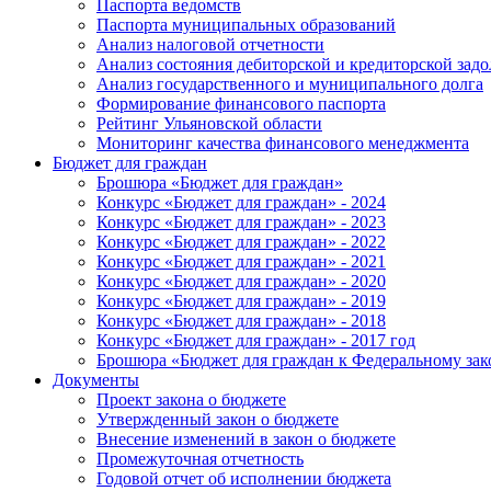
Паспорта ведомств
Паспорта муниципальных образований
Анализ налоговой отчетности
Анализ состояния дебиторской и кредиторской зад
Анализ государственного и муниципального долга
Формирование финансового паспорта
Рейтинг Ульяновской области
Мониторинг качества финансового менеджмента
Бюджет для граждан
Брошюра «Бюджет для граждан»
Конкурс «Бюджет для граждан» - 2024
Конкурс «Бюджет для граждан» - 2023
Конкурс «Бюджет для граждан» - 2022
Конкурс «Бюджет для граждан» - 2021
Конкурс «Бюджет для граждан» - 2020
Конкурс «Бюджет для граждан» - 2019
Конкурс «Бюджет для граждан» - 2018
Конкурс «Бюджет для граждан» - 2017 год
Брошюра «Бюджет для граждан к Федеральному зак
Документы
Проект закона о бюджете
Утвержденный закон о бюджете
Внесение изменений в закон о бюджете
Промежуточная отчетность
Годовой отчет об исполнении бюджета