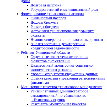
долга
Долговая нагрузка
Государственный и муниципальный долг
Формирование финансового паспорта
Финансовый паспорт
Доходы бюджета
Расходы бюджета
Источники финансирования дефицита
бюджета
Недоимка/переплата по налоговым доходам
Анализ состояния дебиторской и
кредиторской задолженности
Рейтинг Ульяновской области
Отдельные показатели исполнения
бюджетов субъектов РФ
Ежемесячный мониторинг социально-
экономического развития
Уровень открытости бюджетных данных
Оценка качества управления региональными
финансами
Мониторинг качества финансового менеджмента
Рейтинг главных администраторов,
ранжированный по убыванию их
рейтинговых оценок
Результаты мониторинга качества