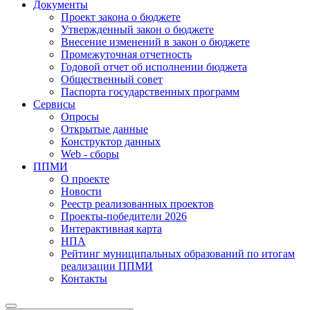
Документы
Проект закона о бюджете
Утвержденный закон о бюджете
Внесение изменений в закон о бюджете
Промежуточная отчетность
Годовой отчет об исполнении бюджета
Общественный совет
Паспорта государственных программ
Сервисы
Опросы
Открытые данные
Конструктор данных
Web - сборы
ППМИ
О проекте
Новости
Реестр реализованных проектов
Проекты-победители 2026
Интерактивная карта
НПА
Рейтинг муниципальных образований по итогам
реализации ППМИ
Контакты