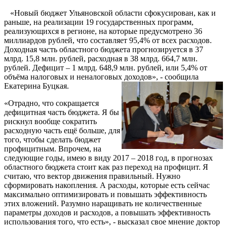
«Новый бюджет Ульяновской области сфокусирован, как и
раньше, на реализации 19 государственных программ,
реализующихся в регионе, на которые предусмотрено 36
миллиардов рублей, что составляет 95,4% от всех расходов.
Доходная часть областного бюджета прогнозируется в 37
млрд. 15,8 млн. рублей, расходная в 38 млрд. 664,7 млн.
рублей. Дефицит – 1 млрд. 648,9 млн. рублей, или 5,4% от
объёма налоговых и неналоговых доходов», - сообщила
Екатерина Буцкая.
«Отрадно, что сокращается
дефицитная часть бюджета. Я бы
рискнул вообще сократить
расходную часть ещё больше, для
того, чтобы сделать бюджет
профицитным. Впрочем, на
следующие годы, имею в виду 2017 – 2018 год, в прогнозах
областного бюджета стоит как раз переход на профицит. Я
считаю, что вектор движения правильный. Нужно
сформировать накопления. А расходы, которые есть сейчас
максимально оптимизировать и повышать эффективность
этих вложений. Разумно наращивать не количественные
параметры доходов и расходов, а повышать эффективность
использования того, что есть», - высказал свое мнение доктор