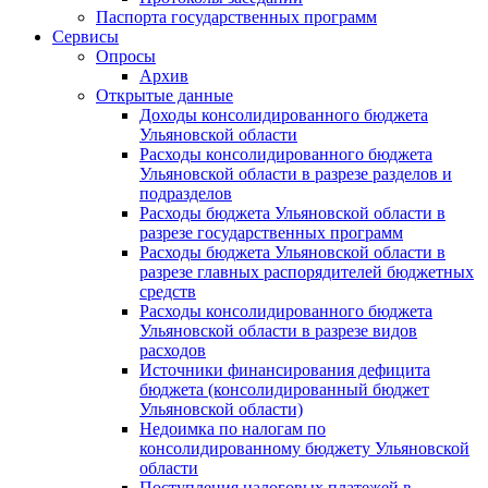
Паспорта государственных программ
Сервисы
Опросы
Архив
Открытые данные
Доходы консолидированного бюджета
Ульяновской области
Расходы консолидированного бюджета
Ульяновской области в разрезе разделов и
подразделов
Расходы бюджета Ульяновской области в
разрезе государственных программ
Расходы бюджета Ульяновской области в
разрезе главных распорядителей бюджетных
средств
Расходы консолидированного бюджета
Ульяновской области в разрезе видов
расходов
Источники финансирования дефицита
бюджета (консолидированный бюджет
Ульяновской области)
Недоимка по налогам по
консолидированному бюджету Ульяновской
области
Поступления налоговых платежей в