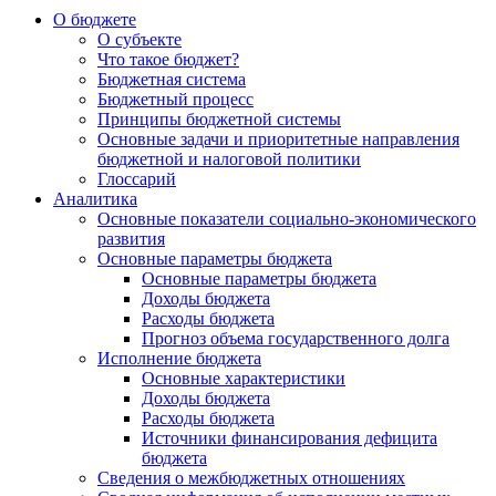
О бюджете
О субъекте
Что такое бюджет?
Бюджетная система
Бюджетный процесс
Принципы бюджетной системы
Основные задачи и приоритетные направления
бюджетной и налоговой политики
Глоссарий
Аналитика
Основные показатели социально-экономического
развития
Основные параметры бюджета
Основные параметры бюджета
Доходы бюджета
Расходы бюджета
Прогноз объема государственного долга
Исполнение бюджета
Основные характеристики
Доходы бюджета
Расходы бюджета
Источники финансирования дефицита
бюджета
Сведения о межбюджетных отношениях