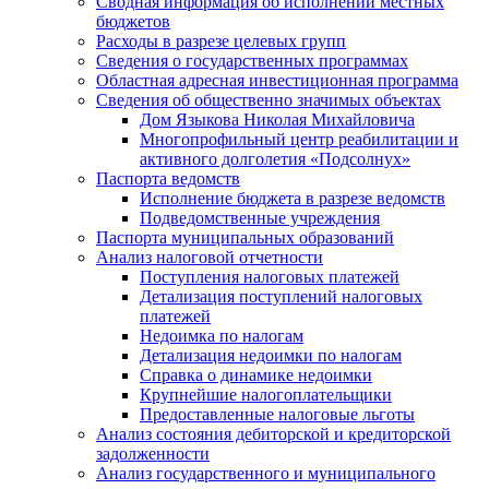
Сводная информация об исполнении местных
бюджетов
Расходы в разрезе целевых групп
Сведения о государственных программах
Областная адресная инвестиционная программа
Сведения об общественно значимых объектах
Дом Языкова Николая Михайловича
Многопрофильный центр реабилитации и
активного долголетия «Подсолнух»
Паспорта ведомств
Исполнение бюджета в разрезе ведомств
Подведомственные учреждения
Паспорта муниципальных образований
Анализ налоговой отчетности
Поступления налоговых платежей
Детализация поступлений налоговых
платежей
Недоимка по налогам
Детализация недоимки по налогам
Справка о динамике недоимки
Крупнейшие налогоплательщики
Предоставленные налоговые льготы
Анализ состояния дебиторской и кредиторской
задолженности
Анализ государственного и муниципального