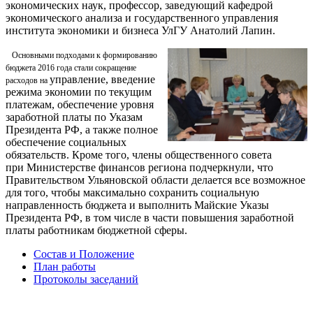
экономических наук, профессор, заведующий кафедрой
экономического анализа и государственного управления
института экономики и бизнеса УлГУ Анатолий Лапин.
Основными подходами к формированию
бюджета 2016 года стали сокращение
управление, введение
расходов на
режима экономии по текущим
платежам, обеспечение уровня
заработной платы по Указам
Президента РФ, а также полное
обеспечение социальных
обязательств. Кроме того, члены общественного совета
при Министерстве финансов региона подчеркнули, что
Правительством Ульяновской области делается все возможное
для того, чтобы максимально сохранить социальную
направленность бюджета и выполнить Майские Указы
Президента РФ, в том числе в части повышения заработной
платы работникам бюджетной сферы.
Состав и Положение
План работы
Протоколы заседаний
Мы в социальных сетях