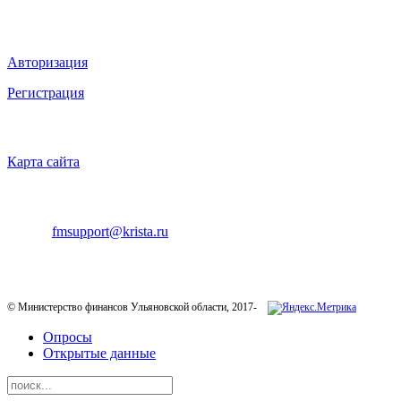
ВХОД НА САЙТ
Авторизация
Регистрация
НАВИГАЦИЯ
Карта сайта
ТЕХНИЧЕСКАЯ ПОДДЕРЖКА
E-mail:
fmsupport@krista.ru
Телефон горячей линии:
8-800-200-20-73
© Министерство финансов Ульяновской области, 2017-
Опросы
Открытые данные