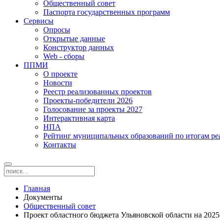
Общественный совет
Паспорта государственных программ
Сервисы
Опросы
Открытые данные
Конструктор данных
Web - сборы
ППМИ
О проекте
Новости
Реестр реализованных проектов
Проекты-победители 2026
Голосование за проекты 2027
Интерактивная карта
НПА
Рейтинг муниципальных образований по итогам 
Контакты
Главная
Документы
Общественный совет
Проект областного бюджета Ульяновской области на 202