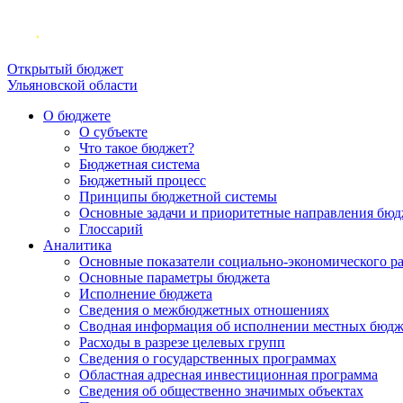
Открытый бюджет
Ульяновской области
О бюджете
О субъекте
Что такое бюджет?
Бюджетная система
Бюджетный процесс
Принципы бюджетной системы
Основные задачи и приоритетные направления бюд
Глоссарий
Аналитика
Основные показатели социально-экономического р
Основные параметры бюджета
Исполнение бюджета
Сведения о межбюджетных отношениях
Сводная информация об исполнении местных бюдж
Расходы в разрезе целевых групп
Сведения о государственных программах
Областная адресная инвестиционная программа
Сведения об общественно значимых объектах