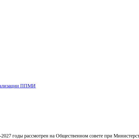
реализации ППМИ
5-2027 годы рассмотрен на Общественном совете при Министерс