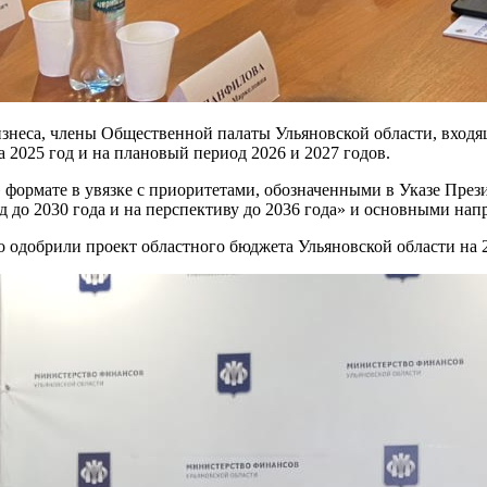
неса, члены Общественной палаты Ульяновской области, входящ
 2025 год и на плановый период 2026 и 2027 годов.
формате в увязке с приоритетами, обозначенными в Указе През
 до 2030 года и на перспективу до 2036 года» и основными на
о одобрили проект областного бюджета Ульяновской области на 