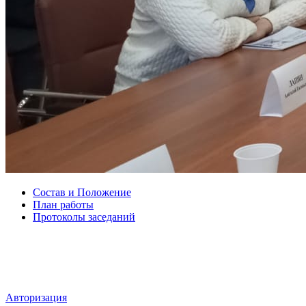
Состав и Положение
План работы
Протоколы заседаний
Мы в социальных сетях
ВХОД НА САЙТ
Авторизация