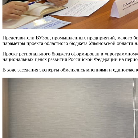
Представители ВУЗов, промышленных предприятий, малого биз
параметры проекта областного бюджета Ульяновской области на
Проект регионального бюджета сформирован в «программном» 
национальных целях развития Российской Федерации на период
В ходе заседания эксперты обменялись мнениями и единогласн