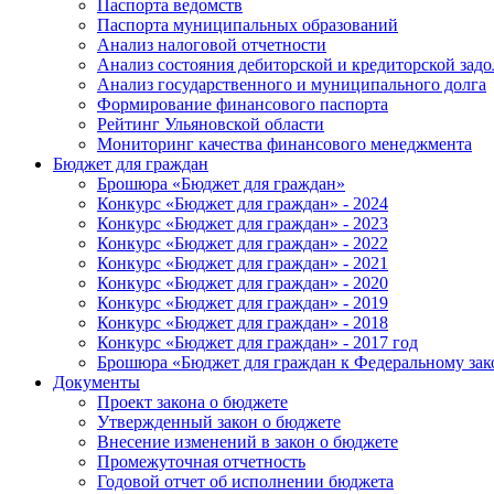
Паспорта ведомств
Паспорта муниципальных образований
Анализ налоговой отчетности
Анализ состояния дебиторской и кредиторской зад
Анализ государственного и муниципального долга
Формирование финансового паспорта
Рейтинг Ульяновской области
Мониторинг качества финансового менеджмента
Бюджет для граждан
Брошюра «Бюджет для граждан»
Конкурс «Бюджет для граждан» - 2024
Конкурс «Бюджет для граждан» - 2023
Конкурс «Бюджет для граждан» - 2022
Конкурс «Бюджет для граждан» - 2021
Конкурс «Бюджет для граждан» - 2020
Конкурс «Бюджет для граждан» - 2019
Конкурс «Бюджет для граждан» - 2018
Конкурс «Бюджет для граждан» - 2017 год
Брошюра «Бюджет для граждан к Федеральному зак
Документы
Проект закона о бюджете
Утвержденный закон о бюджете
Внесение изменений в закон о бюджете
Промежуточная отчетность
Годовой отчет об исполнении бюджета