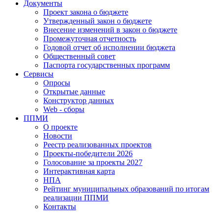
Документы
Проект закона о бюджете
Утвержденный закон о бюджете
Внесение изменений в закон о бюджете
Промежуточная отчетность
Годовой отчет об исполнении бюджета
Общественный совет
Паспорта государственных программ
Сервисы
Опросы
Открытые данные
Конструктор данных
Web - сборы
ППМИ
О проекте
Новости
Реестр реализованных проектов
Проекты-победители 2026
Голосование за проекты 2027
Интерактивная карта
НПА
Рейтинг муниципальных образований по итогам
реализации ППМИ
Контакты