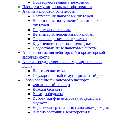
Подведомственные учреждения
Паспорта муниципальных образований
Анализ налоговой отчетности
Поступления налоговых платежей
Детализация поступлений налоговых
платежей
Недоимка по налогам
Детализация недоимки по налогам
Справка о динамике недоимки
Крупнейшие налогоплательщики
Предоставленные налоговые льготы
Анализ состояния дебиторской и кредиторской
задолженности
Анализ государственного и муниципального
долга
Долговая нагрузка
Государственный и муниципальный долг
Формирование финансового паспорта
Финансовый паспорт
Доходы бюджета
Расходы бюджета
Источники финансирования дефицита
бюджета
Недоимка/переплата по налоговым доходам
Анализ состояния дебиторской и