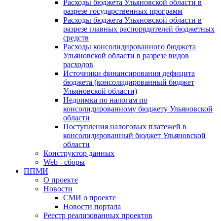
Расходы бюджета Ульяновской области в
разрезе государственных программ
Расходы бюджета Ульяновской области в
разрезе главных распорядителей бюджетных
средств
Расходы консолидированного бюджета
Ульяновской области в разрезе видов
расходов
Источники финансирования дефицита
бюджета (консолидированный бюджет
Ульяновской области)
Недоимка по налогам по
консолидированному бюджету Ульяновской
области
Поступления налоговых платежей в
консолидированный бюджет Ульяновской
области
Конструктор данных
Web - сборы
ППМИ
О проекте
Новости
СМИ о проекте
Новости портала
Реестр реализованных проектов