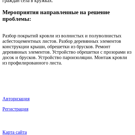
граждан села в кружках.
Мероприятия направленные на решение
проблемы:
Разбор покрытий кровли из волнистых и полуволнистых
асбестоцементных листов. Разбор деревянных элементов
конструкции крыши, обрешетки из брусков. Ремонт
деревянных элементов. Устройство обрешетки с прозорами из
досок и брусков. Устройство пароизоляции. Монтаж кровли
из профилированного листа.
Мы в социальных сетях
ВХОД НА САЙТ
Авторизация
Регистрация
НАВИГАЦИЯ
Карта сайта