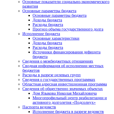
Основные показатели социально-экономического
развития
Основные параметры бюджета
Основные параметры бюджета
Доходы бюджета
Расходы бюджета
Прогноз объема государственного долга
Исполнение бюджета
Основные характеристики
Доходы бюджета
Расходы бюджета
Источники финансирования дефицита
бюджета
Сведения о межбюджетных отношениях
Сводная информация об исполнении местных
бюджетов
Расходы в разрезе целевых групп
Сведения о государственных программах
Областная адресная инвестиционная программа
Сведения об общественно значимых объектах
Дом Языкова Николая Михайловича
Многопрофильный центр реабилитации и
активного долголетия «Подсолнух»
Паспорта ведомств
Исполнение бюджета в разрезе ведомств