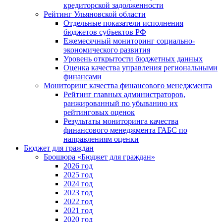
кредиторской задолженности
Рейтинг Ульяновской области
Отдельные показатели исполнения
бюджетов субъектов РФ
Ежемесячный мониторинг социально-
экономического развития
Уровень открытости бюджетных данных
Оценка качества управления региональными
финансами
Мониторинг качества финансового менеджмента
Рейтинг главных администраторов,
ранжированный по убыванию их
рейтинговых оценок
Результаты мониторинга качества
финансового менеджмента ГАБС по
направлениям оценки
Бюджет для граждан
Брошюра «Бюджет для граждан»
2026 год
2025 год
2024 год
2023 год
2022 год
2021 год
2020 год