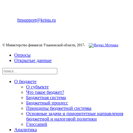
ТЕХНИЧЕСКАЯ ПОДДЕРЖКА
E-mail:
fmsupport@krista.ru
Телефон горячей линии:
8-800-200-20-73
© Министерство финансов Ульяновской области, 2017-
Опросы
Открытые данные
О бюджете
О субъекте
Что такое бюджет?
Бюджетная система
Бюджетный процесс
Принципы бюджетной системы
Основные задачи и приоритетные направления
бюджетной и налоговой политики
Глоссарий
Аналитика