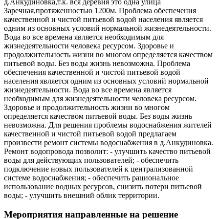
д.Анкудиновка,т.к. вся деревня это одна улица
Заречная,протяженностью 1200м. Проблема обеспечения
качественной и чистой питьевой водой населения является
одним из основных условий нормальной жизнедеятельности.
Вода во все времена является необходимым для
жизнедеятельности человека ресурсом. Здоровье и
продолжительность жизни во многом определяется качеством
питьевой воды. Без воды жизнь невозможна. Проблема
обеспечения качественной и чистой питьевой водой
населения является одним из основных условий нормальной
жизнедеятельности. Вода во все времена является
необходимым для жизнедеятельности человека ресурсом.
Здоровье и продолжительность жизни во многом
определяется качеством питьевой воды. Без воды жизнь
невозможна. Для решения проблемы водоснабжения жителей
качественной и чистой питьевой водой предлагаем
произвести ремонт системы водоснабжения в д.Анкудиновка.
Ремонт водопровода позволит: - улучшить качество питьевой
воды для действующих пользователей; - обеспечить
подключение новых пользователей к централизованной
системе водоснабжения; - обеспечить рациональное
использование водных ресурсов, снизить потери питьевой
воды; - улучшить внешний облик территории.
Мероприятия направленные на решение