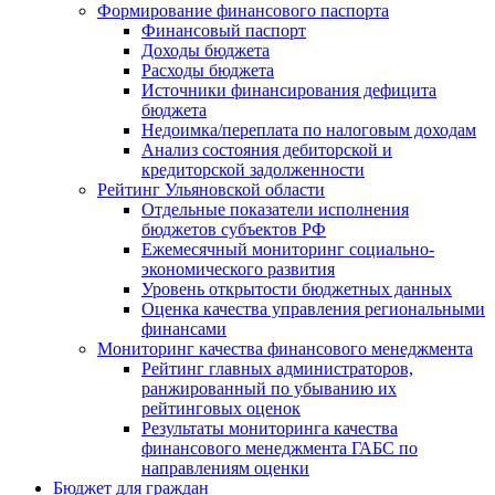
Формирование финансового паспорта
Финансовый паспорт
Доходы бюджета
Расходы бюджета
Источники финансирования дефицита
бюджета
Недоимка/переплата по налоговым доходам
Анализ состояния дебиторской и
кредиторской задолженности
Рейтинг Ульяновской области
Отдельные показатели исполнения
бюджетов субъектов РФ
Ежемесячный мониторинг социально-
экономического развития
Уровень открытости бюджетных данных
Оценка качества управления региональными
финансами
Мониторинг качества финансового менеджмента
Рейтинг главных администраторов,
ранжированный по убыванию их
рейтинговых оценок
Результаты мониторинга качества
финансового менеджмента ГАБС по
направлениям оценки
Бюджет для граждан