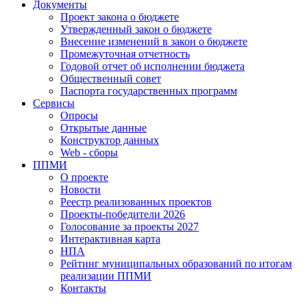
Документы
Проект закона о бюджете
Утвержденный закон о бюджете
Внесение изменений в закон о бюджете
Промежуточная отчетность
Годовой отчет об исполнении бюджета
Общественный совет
Паспорта государственных программ
Сервисы
Опросы
Открытые данные
Конструктор данных
Web - сборы
ППМИ
О проекте
Новости
Реестр реализованных проектов
Проекты-победители 2026
Голосование за проекты 2027
Интерактивная карта
НПА
Рейтинг муниципальных образований по итогам
реализации ППМИ
Контакты