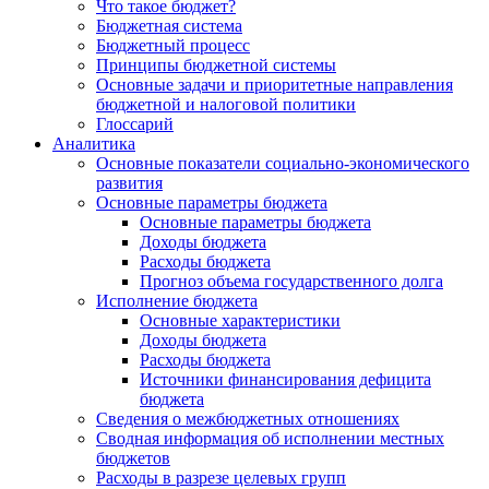
Что такое бюджет?
Бюджетная система
Бюджетный процесс
Принципы бюджетной системы
Основные задачи и приоритетные направления
бюджетной и налоговой политики
Глоссарий
Аналитика
Основные показатели социально-экономического
развития
Основные параметры бюджета
Основные параметры бюджета
Доходы бюджета
Расходы бюджета
Прогноз объема государственного долга
Исполнение бюджета
Основные характеристики
Доходы бюджета
Расходы бюджета
Источники финансирования дефицита
бюджета
Сведения о межбюджетных отношениях
Сводная информация об исполнении местных
бюджетов
Расходы в разрезе целевых групп