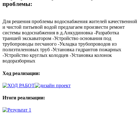
проблемы:
Для решения проблемы водоснабжения жителей качественной
и чистой питьевой водой предлагаем произвести ремонт
системы водоснабжения в д.Анкудиновка -Разработка
траншей экскаватором -Устройство основания под
трубопроводы песчаного -Укладка трубопроводов из
полиэтиленовых труб -Установка гидрантов пожарных
-Устройство круглых колодцев -Установка колонок
водоразборных
Ход реализации:
Итоги реализации:
Мы в социальных сетях
ВХОД НА САЙТ