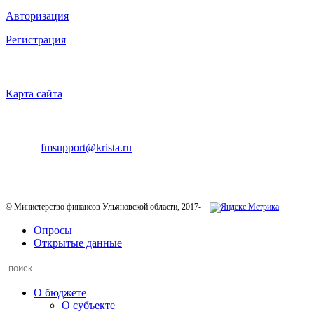
Авторизация
Регистрация
НАВИГАЦИЯ
Карта сайта
ТЕХНИЧЕСКАЯ ПОДДЕРЖКА
E-mail:
fmsupport@krista.ru
Телефон горячей линии:
8-800-200-20-73
© Министерство финансов Ульяновской области, 2017-
Опросы
Открытые данные
О бюджете
О субъекте