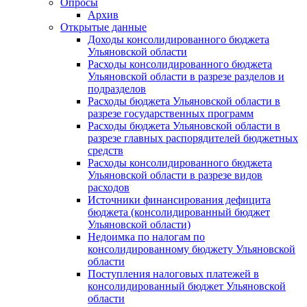
Опросы
Архив
Открытые данные
Доходы консолидированного бюджета
Ульяновской области
Расходы консолидированного бюджета
Ульяновской области в разрезе разделов и
подразделов
Расходы бюджета Ульяновской области в
разрезе государственных программ
Расходы бюджета Ульяновской области в
разрезе главных распорядителей бюджетных
средств
Расходы консолидированного бюджета
Ульяновской области в разрезе видов
расходов
Источники финансирования дефицита
бюджета (консолидированный бюджет
Ульяновской области)
Недоимка по налогам по
консолидированному бюджету Ульяновской
области
Поступления налоговых платежей в
консолидированный бюджет Ульяновской
области