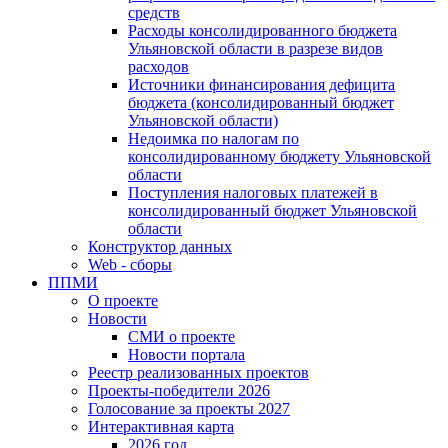
средств
Расходы консолидированного бюджета
Ульяновской области в разрезе видов
расходов
Источники финансирования дефицита
бюджета (консолидированный бюджет
Ульяновской области)
Недоимка по налогам по
консолидированному бюджету Ульяновской
области
Поступления налоговых платежей в
консолидированный бюджет Ульяновской
области
Конструктор данных
Web - сборы
ППМИ
О проекте
Новости
СМИ о проекте
Новости портала
Реестр реализованных проектов
Проекты-победители 2026
Голосование за проекты 2027
Интерактивная карта
2026 год