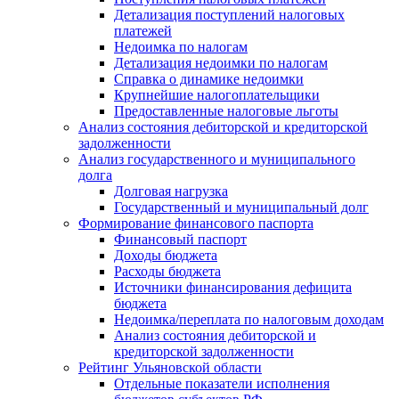
Детализация поступлений налоговых
платежей
Недоимка по налогам
Детализация недоимки по налогам
Справка о динамике недоимки
Крупнейшие налогоплательщики
Предоставленные налоговые льготы
Анализ состояния дебиторской и кредиторской
задолженности
Анализ государственного и муниципального
долга
Долговая нагрузка
Государственный и муниципальный долг
Формирование финансового паспорта
Финансовый паспорт
Доходы бюджета
Расходы бюджета
Источники финансирования дефицита
бюджета
Недоимка/переплата по налоговым доходам
Анализ состояния дебиторской и
кредиторской задолженности
Рейтинг Ульяновской области
Отдельные показатели исполнения