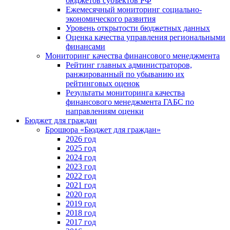
бюджетов субъектов РФ
Ежемесячный мониторинг социально-
экономического развития
Уровень открытости бюджетных данных
Оценка качества управления региональными
финансами
Мониторинг качества финансового менеджмента
Рейтинг главных администраторов,
ранжированный по убыванию их
рейтинговых оценок
Результаты мониторинга качества
финансового менеджмента ГАБС по
направлениям оценки
Бюджет для граждан
Брошюра «Бюджет для граждан»
2026 год
2025 год
2024 год
2023 год
2022 год
2021 год
2020 год
2019 год
2018 год
2017 год