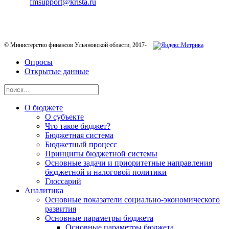
E-mail:
fmsupport@krista.ru
Телефон горячей линии:
8-800-200-20-73
© Министерство финансов Ульяновской области, 2017-
Опросы
Открытые данные
О бюджете
О субъекте
Что такое бюджет?
Бюджетная система
Бюджетный процесс
Принципы бюджетной системы
Основные задачи и приоритетные направления
бюджетной и налоговой политики
Глоссарий
Аналитика
Основные показатели социально-экономического
развития
Основные параметры бюджета
Основные параметры бюджета