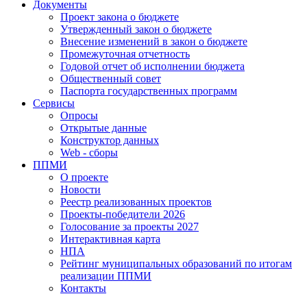
Документы
Проект закона о бюджете
Утвержденный закон о бюджете
Внесение изменений в закон о бюджете
Промежуточная отчетность
Годовой отчет об исполнении бюджета
Общественный совет
Паспорта государственных программ
Сервисы
Опросы
Открытые данные
Конструктор данных
Web - сборы
ППМИ
О проекте
Новости
Реестр реализованных проектов
Проекты-победители 2026
Голосование за проекты 2027
Интерактивная карта
НПА
Рейтинг муниципальных образований по итогам
реализации ППМИ
Контакты