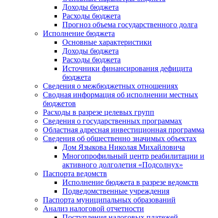
Доходы бюджета
Расходы бюджета
Прогноз объема государственного долга
Исполнение бюджета
Основные характеристики
Доходы бюджета
Расходы бюджета
Источники финансирования дефицита
бюджета
Сведения о межбюджетных отношениях
Сводная информация об исполнении местных
бюджетов
Расходы в разрезе целевых групп
Сведения о государственных программах
Областная адресная инвестиционная программа
Сведения об общественно значимых объектах
Дом Языкова Николая Михайловича
Многопрофильный центр реабилитации и
активного долголетия «Подсолнух»
Паспорта ведомств
Исполнение бюджета в разрезе ведомств
Подведомственные учреждения
Паспорта муниципальных образований
Анализ налоговой отчетности
Поступления налоговых платежей