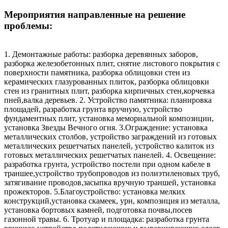
Мероприятия направленные на решение
проблемы:
1. Демонтажные работы: разборка деревянных заборов,
разборка железобетонных плит, снятие листового покрытия с
поверхности памятника, разборка облицовки стен из
керамических глазурованных плиток, разборка облицовки
стен из гранитных плит, разборка кирпичных стен,корчевка
пней,валка деревьев. 2. Устройство памятника: планировка
площадей, разработка грунта вручную, устройство
фундаментных плит, установка мемориальной композиции,
установка Звезды Вечного огня. 3.Ограждение: установка
металлических столбов, устройство заграждений из готовых
металлических решетчатых панелей, устройство калиток из
готовых металлических решетчатых панелей. 4. Освещение:
разработка грунта, устройство постели при одном кабеле в
траншее,устройство трубопроводов из полиэтиленовых труб,
затягивание проводов,засыпка вручную траншей, установка
прожекторов. 5.Благоустройство: установка мелких
конструкций,установка скамеек, урн, композиция из металла,
установка бортовых камней, подготовка почвы,посев
газонной травы. 6. Тротуар и площадка: разработка грунта