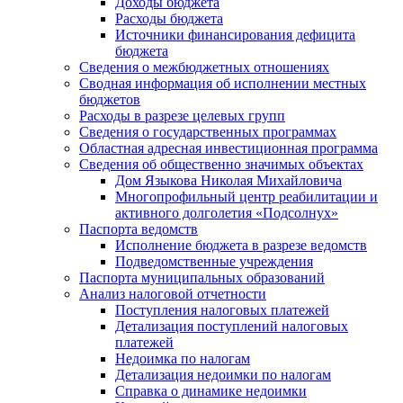
Доходы бюджета
Расходы бюджета
Источники финансирования дефицита
бюджета
Сведения о межбюджетных отношениях
Сводная информация об исполнении местных
бюджетов
Расходы в разрезе целевых групп
Сведения о государственных программах
Областная адресная инвестиционная программа
Сведения об общественно значимых объектах
Дом Языкова Николая Михайловича
Многопрофильный центр реабилитации и
активного долголетия «Подсолнух»
Паспорта ведомств
Исполнение бюджета в разрезе ведомств
Подведомственные учреждения
Паспорта муниципальных образований
Анализ налоговой отчетности
Поступления налоговых платежей
Детализация поступлений налоговых
платежей
Недоимка по налогам
Детализация недоимки по налогам
Справка о динамике недоимки