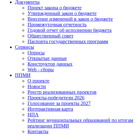
Документы
Проект закона о бюджете
Утвержденный закон о бюджете
Внесение изменений в закон о бюджете
Промежуточная отчетность
Годовой отчет об исполнении бюджета
Общественный совет
Паспорта государственных программ
Сервисы
Опросы
Открытые данные
Конструктор данных
Web - сборы
ППМИ
О проекте
Новости
Реестр реализованных проектов
Проекты-победители 2026
Голосование за проекты 2027
Интерактивная карта
НПА
Рейтинг муниципальных образований по итогам
реализации ППМИ
Контакты