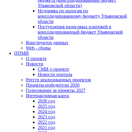
бюджета (консолидированный бюджет
Ульяновской области)
Недоимка по налогам по
консолидированному бюджету Ульяновской
области
Поступления налоговых платежей в
консолидированный бюджет Ульяновской
области
Конструктор данных
Web - сборы
ППМИ
О проекте
Новости
СМИ о проекте
Новости портала
Реестр реализованных проектов
Проекты-победители 2026
Голосование за проекты 2027
Интерактивная карта
2026 год
2025 год
2024 год
2023 год
2022 год
2021 год