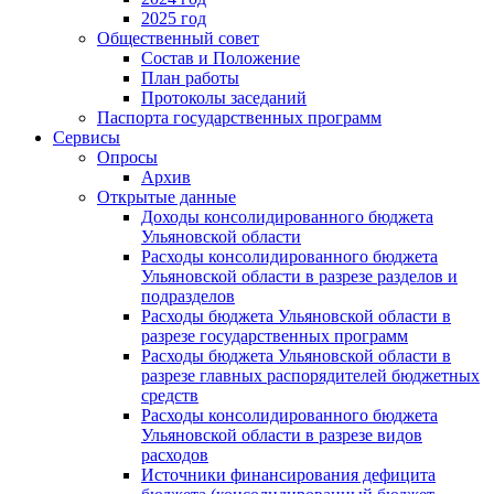
2025 год
Общественный совет
Состав и Положение
План работы
Протоколы заседаний
Паспорта государственных программ
Сервисы
Опросы
Архив
Открытые данные
Доходы консолидированного бюджета
Ульяновской области
Расходы консолидированного бюджета
Ульяновской области в разрезе разделов и
подразделов
Расходы бюджета Ульяновской области в
разрезе государственных программ
Расходы бюджета Ульяновской области в
разрезе главных распорядителей бюджетных
средств
Расходы консолидированного бюджета
Ульяновской области в разрезе видов
расходов
Источники финансирования дефицита