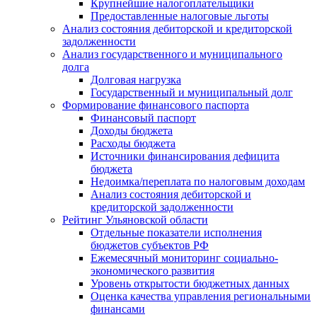
Крупнейшие налогоплательщики
Предоставленные налоговые льготы
Анализ состояния дебиторской и кредиторской
задолженности
Анализ государственного и муниципального
долга
Долговая нагрузка
Государственный и муниципальный долг
Формирование финансового паспорта
Финансовый паспорт
Доходы бюджета
Расходы бюджета
Источники финансирования дефицита
бюджета
Недоимка/переплата по налоговым доходам
Анализ состояния дебиторской и
кредиторской задолженности
Рейтинг Ульяновской области
Отдельные показатели исполнения
бюджетов субъектов РФ
Ежемесячный мониторинг социально-
экономического развития
Уровень открытости бюджетных данных
Оценка качества управления региональными
финансами