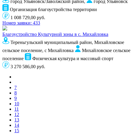
город Ульяновск/Заволжский район,
город Ульяновск
Организация благоустройства территории
1 008 729,00 руб.
Номер заявки: 433
Благоустройство Культурной зоны в с. Михайловка
Тереньгульский муниципальный район, Михайловское
сельское поселение, с Михайловка
Михайловское сельское
поселение
Физическая культура и массовый спорт
3 270 586,00 руб.
7
8
9
10
11
12
13
14
15