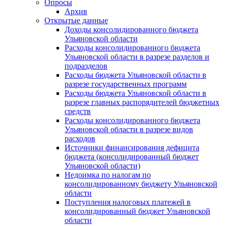
Опросы
Архив
Открытые данные
Доходы консолидированного бюджета
Ульяновской области
Расходы консолидированного бюджета
Ульяновской области в разрезе разделов и
подразделов
Расходы бюджета Ульяновской области в
разрезе государственных программ
Расходы бюджета Ульяновской области в
разрезе главных распорядителей бюджетных
средств
Расходы консолидированного бюджета
Ульяновской области в разрезе видов
расходов
Источники финансирования дефицита
бюджета (консолидированный бюджет
Ульяновской области)
Недоимка по налогам по
консолидированному бюджету Ульяновской
области
Поступления налоговых платежей в
консолидированный бюджет Ульяновской
области