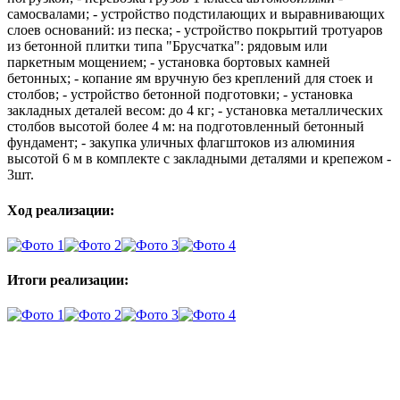
самосвалами; - устройство подстилающих и выравнивающих
слоев оснований: из песка; - устройство покрытий тротуаров
из бетонной плитки типа "Брусчатка": рядовым или
паркетным мощением; - установка бортовых камней
бетонных; - копание ям вручную без креплений для стоек и
столбов; - устройство бетонной подготовки; - установка
закладных деталей весом: до 4 кг; - установка металлических
столбов высотой более 4 м: на подготовленный бетонный
фундамент; - закупка уличных флагштоков из алюминия
высотой 6 м в комплекте с закладными деталями и крепежом -
3шт.
Ход реализации:
Итоги реализации:
Мы в социальных сетях
ВХОД НА САЙТ