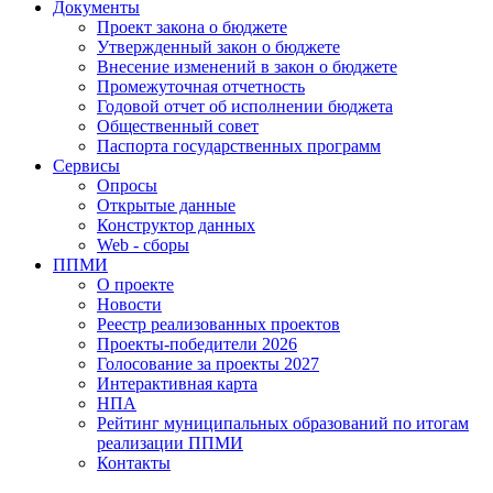
Документы
Проект закона о бюджете
Утвержденный закон о бюджете
Внесение изменений в закон о бюджете
Промежуточная отчетность
Годовой отчет об исполнении бюджета
Общественный совет
Паспорта государственных программ
Сервисы
Опросы
Открытые данные
Конструктор данных
Web - сборы
ППМИ
О проекте
Новости
Реестр реализованных проектов
Проекты-победители 2026
Голосование за проекты 2027
Интерактивная карта
НПА
Рейтинг муниципальных образований по итогам
реализации ППМИ
Контакты