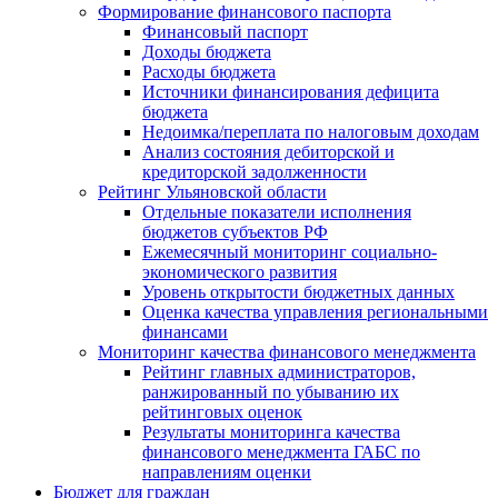
Формирование финансового паспорта
Финансовый паспорт
Доходы бюджета
Расходы бюджета
Источники финансирования дефицита
бюджета
Недоимка/переплата по налоговым доходам
Анализ состояния дебиторской и
кредиторской задолженности
Рейтинг Ульяновской области
Отдельные показатели исполнения
бюджетов субъектов РФ
Ежемесячный мониторинг социально-
экономического развития
Уровень открытости бюджетных данных
Оценка качества управления региональными
финансами
Мониторинг качества финансового менеджмента
Рейтинг главных администраторов,
ранжированный по убыванию их
рейтинговых оценок
Результаты мониторинга качества
финансового менеджмента ГАБС по
направлениям оценки
Бюджет для граждан