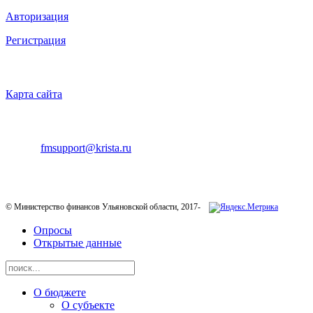
Авторизация
Регистрация
НАВИГАЦИЯ
Карта сайта
ТЕХНИЧЕСКАЯ ПОДДЕРЖКА
E-mail:
fmsupport@krista.ru
Телефон горячей линии:
8-800-200-20-73
© Министерство финансов Ульяновской области, 2017-
Опросы
Открытые данные
О бюджете
О субъекте