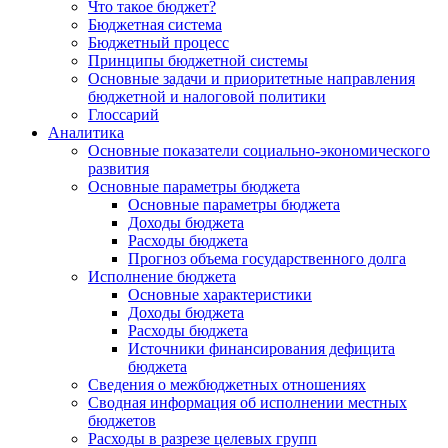
Что такое бюджет?
Бюджетная система
Бюджетный процесс
Принципы бюджетной системы
Основные задачи и приоритетные направления
бюджетной и налоговой политики
Глоссарий
Аналитика
Основные показатели социально-экономического
развития
Основные параметры бюджета
Основные параметры бюджета
Доходы бюджета
Расходы бюджета
Прогноз объема государственного долга
Исполнение бюджета
Основные характеристики
Доходы бюджета
Расходы бюджета
Источники финансирования дефицита
бюджета
Сведения о межбюджетных отношениях
Сводная информация об исполнении местных
бюджетов
Расходы в разрезе целевых групп