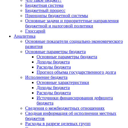
Что такое бюджет?
Бюджетная система
Бюджетный процесс
Принципы бюджетной системы
Основные задачи и приоритетные направления
бюджетной и налоговой политики
Глоссарий
Аналитика
Основные показатели социально-экономического
развития
Основные параметры бюджета
Основные параметры бюджета
Доходы бюджета
Расходы бюджета
Прогноз объема государственного долга
Исполнение бюджета
Основные характеристики
Доходы бюджета
Расходы бюджета
Источники финансирования дефицита
бюджета
Сведения о межбюджетных отношениях
Сводная информация об исполнении местных
бюджетов
Расходы в разрезе целевых групп