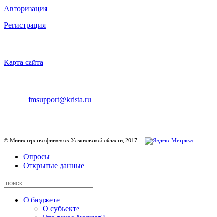
Авторизация
Регистрация
НАВИГАЦИЯ
Карта сайта
ТЕХНИЧЕСКАЯ ПОДДЕРЖКА
E-mail:
fmsupport@krista.ru
Телефон горячей линии:
8-800-200-20-73
© Министерство финансов Ульяновской области, 2017-
Опросы
Открытые данные
О бюджете
О субъекте