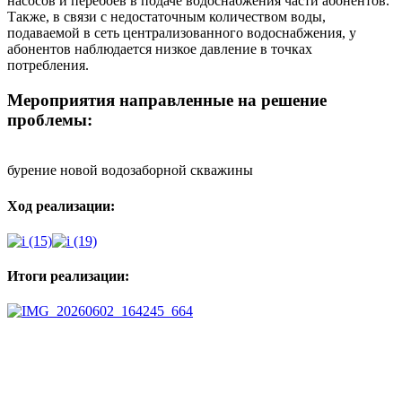
насосов и перебоев в подаче водоснабжения части абонентов.
Также, в связи с недостаточным количеством воды,
подаваемой в сеть централизованного водоснабжения, у
абонентов наблюдается низкое давление в точках
потребления.
Мероприятия направленные на решение
проблемы:
бурение новой водозаборной скважины
Ход реализации:
Итоги реализации:
Мы в социальных сетях
ВХОД НА САЙТ