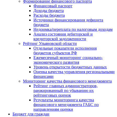
Формирование финансового паспорта
Финансовый паспорт
Доходы бюджета
Расходы бюджета
Источники финансирования дефицита
бюджета
Недоимка/переплата по налоговым доходам
Анализ состояния дебиторской и
кредиторской задолженности
Рейтинг Ульяновской области
Отдельные показатели исполнения
бюджетов субъектов РФ
Ежемесячный мониторинг социально-
экономического развития
Уровень открытости бюджетных данных
Оценка качества управления региональными
финансами
Мониторинг качества финансового менеджмента
Рейтинг главных администраторов,
ранжированный по убыванию их
рейтинговых оценок
Результаты мониторинга качества
финансового менеджмента ГАБС по
направлениям оценки
Бюджет для граждан