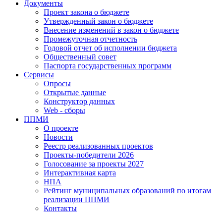
Документы
Проект закона о бюджете
Утвержденный закон о бюджете
Внесение изменений в закон о бюджете
Промежуточная отчетность
Годовой отчет об исполнении бюджета
Общественный совет
Паспорта государственных программ
Сервисы
Опросы
Открытые данные
Конструктор данных
Web - сборы
ППМИ
О проекте
Новости
Реестр реализованных проектов
Проекты-победители 2026
Голосование за проекты 2027
Интерактивная карта
НПА
Рейтинг муниципальных образований по итогам
реализации ППМИ
Контакты