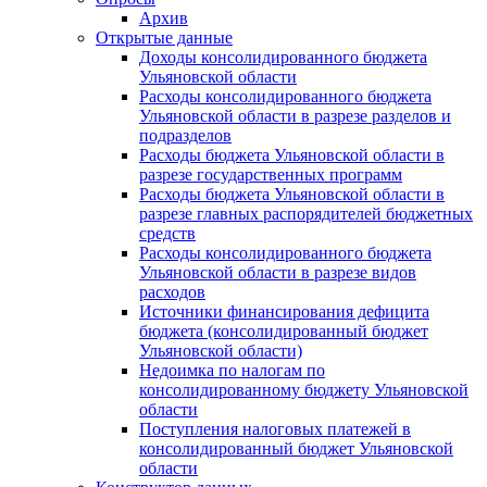
Архив
Открытые данные
Доходы консолидированного бюджета
Ульяновской области
Расходы консолидированного бюджета
Ульяновской области в разрезе разделов и
подразделов
Расходы бюджета Ульяновской области в
разрезе государственных программ
Расходы бюджета Ульяновской области в
разрезе главных распорядителей бюджетных
средств
Расходы консолидированного бюджета
Ульяновской области в разрезе видов
расходов
Источники финансирования дефицита
бюджета (консолидированный бюджет
Ульяновской области)
Недоимка по налогам по
консолидированному бюджету Ульяновской
области
Поступления налоговых платежей в
консолидированный бюджет Ульяновской
области