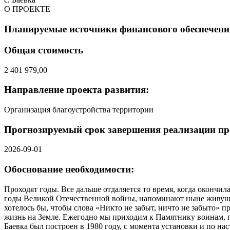
О ПРОЕКТЕ
Планируемые источники финансового обеспечения
Общая стоимость
2 401 979,00
Направление проекта развития:
Организация благоустройства территории
Прогнозируемый срок завершения реализации пр
2026-09-01
Обоснование необходимости:
Проходят годы. Все дальше отдаляется то время, когда окончи
годы Великой Отечественной войны, напоминают ныне живущим
хотелось бы, чтобы слова «Никто не забыт, ничто не забыто» 
жизнь на Земле. Ежегодно мы приходим к Памятнику воинам, 
Баевка был построен в 1980 году, с момента установки и по на