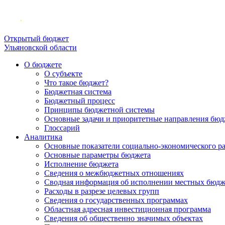
Открытый бюджет
Ульяновской области
О бюджете
О субъекте
Что такое бюджет?
Бюджетная система
Бюджетный процесс
Принципы бюджетной системы
Основные задачи и приоритетные направления бюд
Глоссарий
Аналитика
Основные показатели социально-экономического р
Основные параметры бюджета
Исполнение бюджета
Сведения о межбюджетных отношениях
Сводная информация об исполнении местных бюдж
Расходы в разрезе целевых групп
Сведения о государственных программах
Областная адресная инвестиционная программа
Сведения об общественно значимых объектах