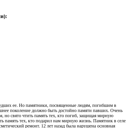
и):
ошедших ее. Но памятники, посвященные людям, погибшим в
ешнее поколение должно быть достойно памяти павших. Очень
м, но свято чтить память тех, кто погиб, защищая мирную
 память тех, кто подарил нам мирную жизнь. Памятник в селе
осметический ремонт. 12 лет назад была нарушена основная