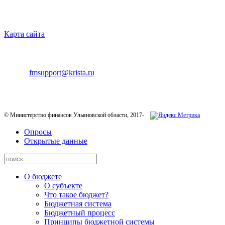
НАВИГАЦИЯ
Карта сайта
ТЕХНИЧЕСКАЯ ПОДДЕРЖКА
E-mail:
fmsupport@krista.ru
Телефон горячей линии:
8-800-200-20-73
© Министерство финансов Ульяновской области, 2017-
Опросы
Открытые данные
О бюджете
О субъекте
Что такое бюджет?
Бюджетная система
Бюджетный процесс
Принципы бюджетной системы