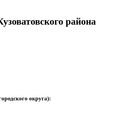
Кузоватовского района
городского округа):