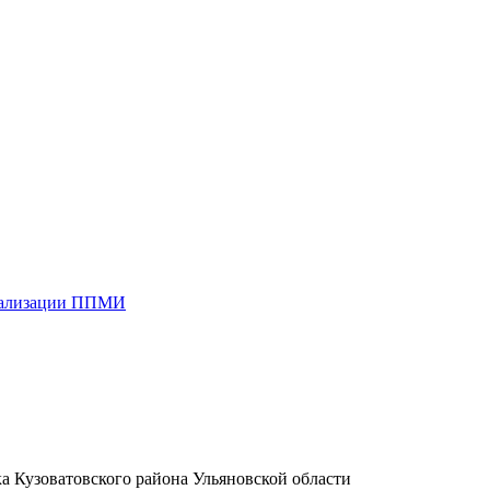
реализации ППМИ
а Кузоватовского района Ульяновской области