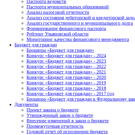
Паспорта ведомств
Паспорта муниципальных образований
Анализ налоговой отчетности
Анализ состояния дебиторской и кредиторской зад
Анализ государственного и муниципального долга
Формирование финансового паспорта
Рейтинг Ульяновской области
Мониторинг качества финансового менеджмента
Бюджет для граждан
Брошюра «Бюджет для граждан»
Конкурс «Бюджет для граждан» - 2024
Конкурс «Бюджет для граждан» - 2023
Конкурс «Бюджет для граждан» - 2022
Конкурс «Бюджет для граждан» - 2021
Конкурс «Бюджет для граждан» - 2020
Конкурс «Бюджет для граждан» - 2019
Конкурс «Бюджет для граждан» - 2018
Конкурс «Бюджет для граждан» - 2017 год
Брошюра «Бюджет для граждан к Федеральному зак
Документы
Проект закона о бюджете
Утвержденный закон о бюджете
Внесение изменений в закон о бюджете
Промежуточная отчетность
Годовой отчет об исполнении бюджета