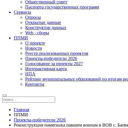
Общественный совет
Паспорта государственных программ
Сервисы
Опросы
Открытые данные
Конструктор данных
Web - сборы
ППМИ
О проекте
Новости
Реестр реализованных проектов
Проекты-победители 2026
Голосование за проекты 2027
Интерактивная карта
НПА
Рейтинг муниципальных образований по итогам 
Контакты
Главная
ППМИ
Проекты-победители 2026
Реконструкция памятника павшим воинам в ВОВ с. Баевк