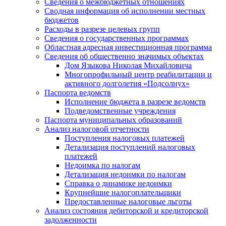
Сведения о межбюджетных отношениях
Сводная информация об исполнении местных
бюджетов
Расходы в разрезе целевых групп
Сведения о государственных программах
Областная адресная инвестиционная программа
Сведения об общественно значимых объектах
Дом Языкова Николая Михайловича
Многопрофильный центр реабилитации и
активного долголетия «Подсолнух»
Паспорта ведомств
Исполнение бюджета в разрезе ведомств
Подведомственные учреждения
Паспорта муниципальных образований
Анализ налоговой отчетности
Поступления налоговых платежей
Детализация поступлений налоговых
платежей
Недоимка по налогам
Детализация недоимки по налогам
Справка о динамике недоимки
Крупнейшие налогоплательщики
Предоставленные налоговые льготы
Анализ состояния дебиторской и кредиторской
задолженности