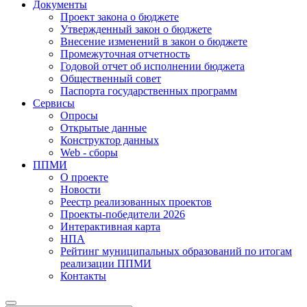
Документы
Проект закона о бюджете
Утвержденный закон о бюджете
Внесение изменений в закон о бюджете
Промежуточная отчетность
Годовой отчет об исполнении бюджета
Общественный совет
Паспорта государственных программ
Сервисы
Опросы
Открытые данные
Конструктор данных
Web - сборы
ППМИ
О проекте
Новости
Реестр реализованных проектов
Проекты-победители 2026
Интерактивная карта
НПА
Рейтинг муниципальных образований по итогам
реализации ППМИ
Контакты