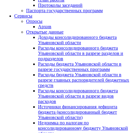
Протоколы заседаний
Паспорта государственных программ
Сервисы
Опросы
Архив
Открытые данные
Доходы консолидированного бюджета
Ульяновской области
Расходы консолидированного бюджета
Ульяновской области в разрезе разделов и
подразделов
Расходы бюджета Ульяновской области в
разрезе государственных программ
Расходы бюджета Ульяновской области в
разрезе главных распорядителей бюджетных
средств
Расходы консолидированного бюджета
Ульяновской области в разрезе видов
расходов
Источники финансирования дефицита
бюджета (консолидированный бюджет
Ульяновской области)
Недоимка по налогам по
консолидированному бюджету Ульяновской