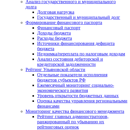
Анализ государственного и муниципального
долга
Долговая нагрузка
Государственный и муниципальный долг
Формирование финансового паспорта
Финансовый паспорт
Доходы бюджета
Расходы бюджета
Источники финансирования дефицита
бюджета
Недоимка/переплата по налоговым доходам
Анализ состояния дебиторской и
кредиторской задолженности
Рейтинг Ульяновской области
Отдельные показатели исполнения
бюджетов субъектов РФ
Ежемесячный мониторинг социально-
экономического развития
Уровень открытости бюджетных данных
Оценка качества управления региональными
финансами
Мониторинг качества финансового менеджмента
Рейтинг главных администраторов,
ранжированный по убыванию их
рейтинговых оценок