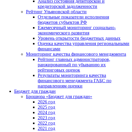
Анализ состояния дебиторской и
кредиторской задолженности
Рейтинг Ульяновской области
Отдельные показатели исполнения
бюджетов субъектов РФ
Ежемесячный мониторинг социально-
экономического развития
Уровень открытости бюджетных данных
Оценка качества управления региональными
финансами
Мониторинг качества финансового менеджмента
Рейтинг главных администраторов,
ранжированный по убыванию их
рейтинговых оценок
Результаты мониторинга качества
финансового менеджмента ГАБС по
направлениям оценки
Бюджет для граждан
Брошюра «Бюджет для граждан»
2026 год
2025 год
2024 год
2023 год
2022 год
2021 год