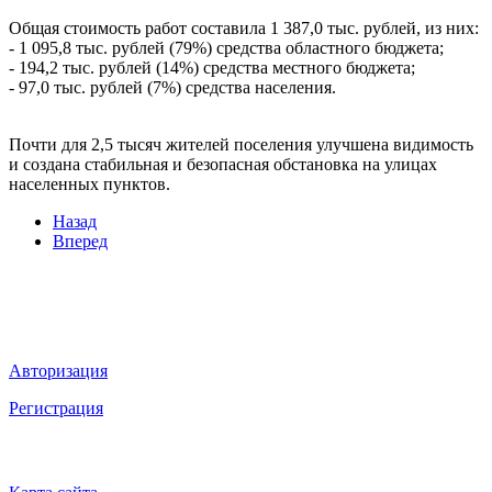
Общая стоимость работ составила 1 387,0 тыс. рублей, из них:
- 1 095,8 тыс. рублей (79%) средства областного бюджета;
- 194,2 тыс. рублей (14%) средства местного бюджета;
- 97,0 тыс. рублей (7%) средства населения.
Почти для 2,5 тысяч жителей поселения улучшена видимость
и создана стабильная и безопасная обстановка на улицах
населенных пунктов.
Назад
Вперед
Мы в социальных сетях
ВХОД НА САЙТ
Авторизация
Регистрация
НАВИГАЦИЯ