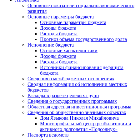
Основные показатели социально-экономического
развития
Основные параметры бюджета
Основные параметры бюджета
Доходы бюджета
Расходы бюджета
Прогноз объема государственного долга
Исполнение бюджета
Основные характеристики
Доходы бюджета
Расходы бюджета
Источники финансирования дефицита
бюджета
Сведения о межбюджетных отношениях
Сводная информация об исполнении местных
бюджетов
Расходы в разрезе целевых групп
Сведения о государственных программах
Областная адресная инвестиционная программа
Сведения об общественно значимых объектах
Дом Языкова Николая Михайловича
Многопрофильный центр реабилитации и
активного долголетия «Подсолнух»
Паспорта ведомств