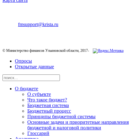
Карта сайта
ТЕХНИЧЕСКАЯ ПОДДЕРЖКА
E-mail:
fmsupport@krista.ru
Телефон горячей линии:
8-800-200-20-73
© Министерство финансов Ульяновской области, 2017-
Опросы
Открытые данные
О бюджете
О субъекте
Что такое бюджет?
Бюджетная система
Бюджетный процесс
Принципы бюджетной системы
Основные задачи и приоритетные направления
бюджетной и налоговой политики
Глоссарий
Аналитика