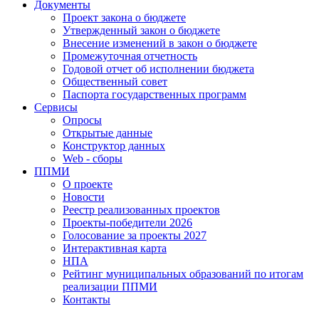
Документы
Проект закона о бюджете
Утвержденный закон о бюджете
Внесение изменений в закон о бюджете
Промежуточная отчетность
Годовой отчет об исполнении бюджета
Общественный совет
Паспорта государственных программ
Сервисы
Опросы
Открытые данные
Конструктор данных
Web - сборы
ППМИ
О проекте
Новости
Реестр реализованных проектов
Проекты-победители 2026
Голосование за проекты 2027
Интерактивная карта
НПА
Рейтинг муниципальных образований по итогам
реализации ППМИ
Контакты