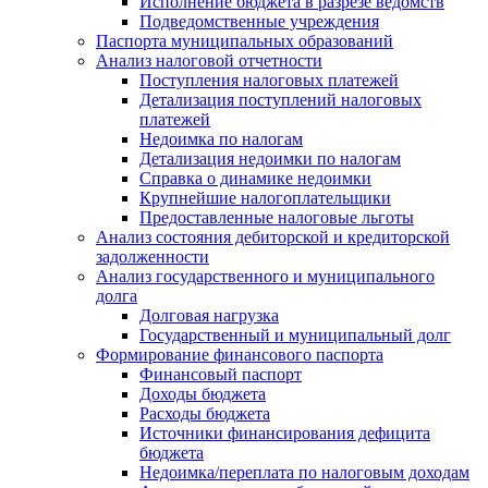
Исполнение бюджета в разрезе ведомств
Подведомственные учреждения
Паспорта муниципальных образований
Анализ налоговой отчетности
Поступления налоговых платежей
Детализация поступлений налоговых
платежей
Недоимка по налогам
Детализация недоимки по налогам
Справка о динамике недоимки
Крупнейшие налогоплательщики
Предоставленные налоговые льготы
Анализ состояния дебиторской и кредиторской
задолженности
Анализ государственного и муниципального
долга
Долговая нагрузка
Государственный и муниципальный долг
Формирование финансового паспорта
Финансовый паспорт
Доходы бюджета
Расходы бюджета
Источники финансирования дефицита
бюджета
Недоимка/переплата по налоговым доходам