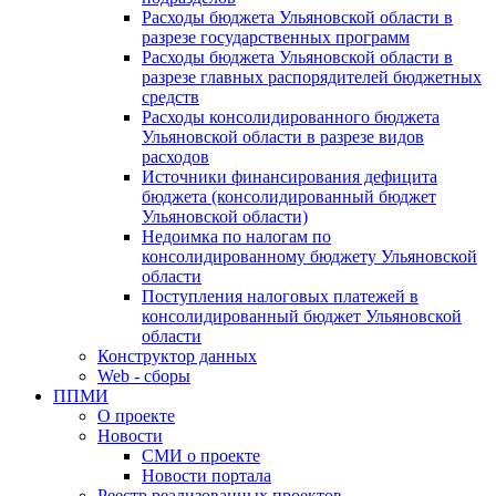
Расходы бюджета Ульяновской области в
разрезе государственных программ
Расходы бюджета Ульяновской области в
разрезе главных распорядителей бюджетных
средств
Расходы консолидированного бюджета
Ульяновской области в разрезе видов
расходов
Источники финансирования дефицита
бюджета (консолидированный бюджет
Ульяновской области)
Недоимка по налогам по
консолидированному бюджету Ульяновской
области
Поступления налоговых платежей в
консолидированный бюджет Ульяновской
области
Конструктор данных
Web - сборы
ППМИ
О проекте
Новости
СМИ о проекте
Новости портала
Реестр реализованных проектов