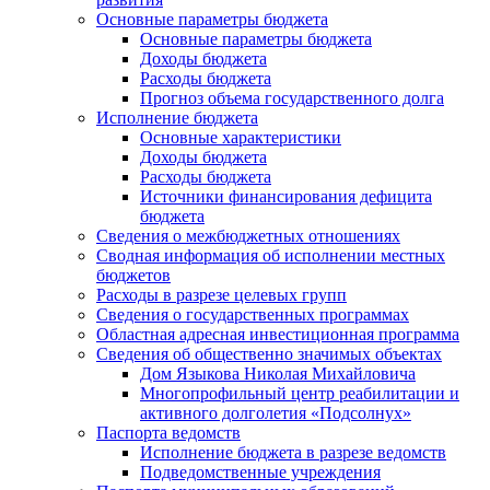
Основные параметры бюджета
Основные параметры бюджета
Доходы бюджета
Расходы бюджета
Прогноз объема государственного долга
Исполнение бюджета
Основные характеристики
Доходы бюджета
Расходы бюджета
Источники финансирования дефицита
бюджета
Сведения о межбюджетных отношениях
Сводная информация об исполнении местных
бюджетов
Расходы в разрезе целевых групп
Сведения о государственных программах
Областная адресная инвестиционная программа
Сведения об общественно значимых объектах
Дом Языкова Николая Михайловича
Многопрофильный центр реабилитации и
активного долголетия «Подсолнух»
Паспорта ведомств
Исполнение бюджета в разрезе ведомств
Подведомственные учреждения