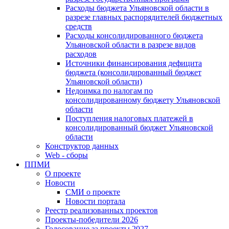
Расходы бюджета Ульяновской области в
разрезе главных распорядителей бюджетных
средств
Расходы консолидированного бюджета
Ульяновской области в разрезе видов
расходов
Источники финансирования дефицита
бюджета (консолидированный бюджет
Ульяновской области)
Недоимка по налогам по
консолидированному бюджету Ульяновской
области
Поступления налоговых платежей в
консолидированный бюджет Ульяновской
области
Конструктор данных
Web - сборы
ППМИ
О проекте
Новости
СМИ о проекте
Новости портала
Реестр реализованных проектов
Проекты-победители 2026
Голосование за проекты 2027