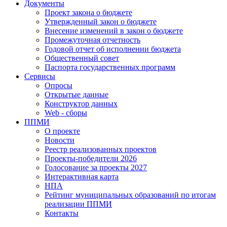
Документы
Проект закона о бюджете
Утвержденный закон о бюджете
Внесение изменений в закон о бюджете
Промежуточная отчетность
Годовой отчет об исполнении бюджета
Общественный совет
Паспорта государственных программ
Сервисы
Опросы
Открытые данные
Конструктор данных
Web - сборы
ППМИ
О проекте
Новости
Реестр реализованных проектов
Проекты-победители 2026
Голосование за проекты 2027
Интерактивная карта
НПА
Рейтинг муниципальных образований по итогам
реализации ППМИ
Контакты