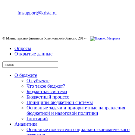
ТЕХНИЧЕСКАЯ ПОДДЕРЖКА
E-mail:
fmsupport@krista.ru
Телефон горячей линии:
8-800-200-20-73
© Министерство финансов Ульяновской области, 2017-
Опросы
Открытые данные
О бюджете
О субъекте
Что такое бюджет?
Бюджетная система
Бюджетный процесс
Принципы бюджетной системы
Основные задачи и приоритетные направления
бюджетной и налоговой политики
Глоссарий
Аналитика
Основные показатели социально-экономического
развития