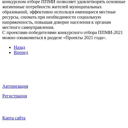
конкурсном отборе ППМИ позволяет удовлетворять основные
жизненные потребности жителей муниципальных
образований, эффективно используя имеющиеся местные
ресурсы, снимать при необходимости социальную
напряженность, повышая доверие населения к органам
местного самоуправления.
С проектами-победителями конкурсного отбора ППМИ-2021
можно ознакомиться в разделе «Проекты 2021 года».
Назад
Вперед
Мы в социальных сетях
ВХОД НА САЙТ
Авторизация
Регистрация
НАВИГАЦИЯ
Карта сайта