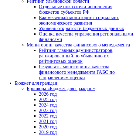
Рейтинг Ульяновской области
Отдельные показатели исполнения
бюджетов субъектов РФ
Ежемесячный мониторинг социально-
экономического развития
Уровень открытости бюджетных данных
Оценка качества управления региональными
финансами
Мониторинг качества финансового менеджмента
Рейтинг главных администраторов,
ранжированный по убыванию их
рейтинговых оценок
Результаты мониторинга качества
финансового менеджмента ГАБС по
направлениям оценки
Бюджет для граждан
Брошюра «Бюджет для граждан»
2026 год
2025 год
2024 год
2023 год
2022 год
2021 год
2020 год
2019 год