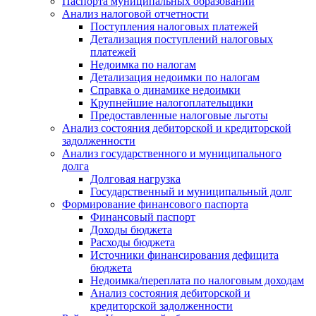
Паспорта муниципальных образований
Анализ налоговой отчетности
Поступления налоговых платежей
Детализация поступлений налоговых
платежей
Недоимка по налогам
Детализация недоимки по налогам
Справка о динамике недоимки
Крупнейшие налогоплательщики
Предоставленные налоговые льготы
Анализ состояния дебиторской и кредиторской
задолженности
Анализ государственного и муниципального
долга
Долговая нагрузка
Государственный и муниципальный долг
Формирование финансового паспорта
Финансовый паспорт
Доходы бюджета
Расходы бюджета
Источники финансирования дефицита
бюджета
Недоимка/переплата по налоговым доходам
Анализ состояния дебиторской и
кредиторской задолженности