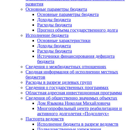
развития
Основные параметры бюджета
Основные параметры бюджета
Доходы бюджета
Расходы бюджета
Прогноз объема государственного долга
Исполнение бюджета
Основные характеристики
Доходы бюджета
Расходы бюджета
Источники финансирования дефицита
бюджета
Сведения о межбюджетных отношениях
Сводная информация об исполнении местных
бюджетов
Расходы в разрезе целевых групп
Сведения о государственных программах
Областная адресная инвестиционная программа
Сведения об общественно значимых объектах
Дом Языкова Николая Михайловича
Многопрофильный центр реабилитации и
активного долголетия «Подсолнух»
Паспорта ведомств
Исполнение бюджета в разрезе ведомств
Подведомственные учреждения