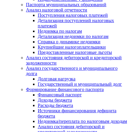
Паспорта муниципальных образований
Анализ налоговой отчетности
Поступления налоговых платежей
Детализация поступлений налоговых
платежей
Недоимка по налогам
Детализация недоимки по налогам
Справка о динамике недоимки
Крупнейшие налогоплательщики
Предоставленные налоговые льготы
Анализ состояния дебиторской и кредиторской
задолженности
Анализ государственного и муниципального
долга
Долговая нагрузка
Государственный и муниципальный долг
Формирование финансового паспорта
Финансовый паспорт
Доходы бюджета
Расходы бюджета
Источники финансирования дефицита
бюджета
Недоимка/переплата по налоговым доходам
Анализ состояния дебиторской и
кредиторской задолженности