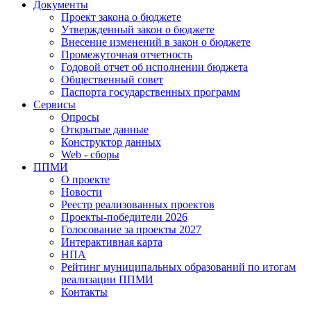
Документы
Проект закона о бюджете
Утвержденный закон о бюджете
Внесение изменений в закон о бюджете
Промежуточная отчетность
Годовой отчет об исполнении бюджета
Общественный совет
Паспорта государственных программ
Сервисы
Опросы
Открытые данные
Конструктор данных
Web - сборы
ППМИ
О проекте
Новости
Реестр реализованных проектов
Проекты-победители 2026
Голосование за проекты 2027
Интерактивная карта
НПА
Рейтинг муниципальных образований по итогам
реализации ППМИ
Контакты