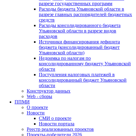
разрезе государственных программ
Расходы бюджета Ульяновской области в
разрезе главных распорядителей бюджетных
средств
Расходы консолидированного бюджета
Ульяновской области в разрезе видов
расходов
Источники финансирования дефицита
бюджета (консолидированный бюджет
Ульяновской области)
Недоимка по налогам по
консолидированному бюджету Ульяновской
области
Поступления налоговых платежей в
консолидированный бюджет Ульяновской
области
Конструктор данных
Web - сборы
ППМИ
О проекте
Новости
СМИ о проекте
Новости портала
Реестр реализованных проектов
Проекты-победители 2026