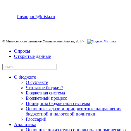
ТЕХНИЧЕСКАЯ ПОДДЕРЖКА
E-mail:
fmsupport@krista.ru
Телефон горячей линии:
8-800-200-20-73
© Министерство финансов Ульяновской области, 2017-
Опросы
Открытые данные
О бюджете
О субъекте
Что такое бюджет?
Бюджетная система
Бюджетный процесс
Принципы бюджетной системы
Основные задачи и приоритетные направления
бюджетной и налоговой политики
Глоссарий
Аналитика
Основные показатели социально-экономического