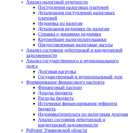
Анализ налоговой отчетности
Поступления налоговых платежей
Детализация поступлений налоговых
платежей
Недоимка по налогам
Детализация недоимки по налогам
Справка о динамике недоимки
Крупнейшие налогоплательщики
Предоставленные налоговые льготы
Анализ состояния дебиторской и кредиторской
задолженности
Анализ государственного и муниципального
долга
Долговая нагрузка
Государственный и муниципальный долг
Формирование финансового паспорта
Финансовый паспорт
Доходы бюджета
Расходы бюджета
Источники финансирования дефицита
бюджета
Недоимка/переплата по налоговым доходам
Анализ состояния дебиторской и
кредиторской задолженности
Рейтинг Ульяновской области