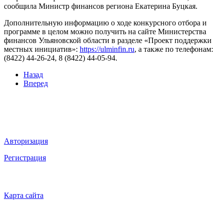
сообщила Министр финансов региона Екатерина Буцкая.
Дополнительную информацию о ходе конкурсного отбора и
программе в целом можно получить на сайте Министерства
финансов Ульяновской области в разделе «Проект поддержки
местных инициатив»:
https://ulminfin.ru
, а также по телефонам:
(8422) 44-26-24, 8 (8422) 44-05-94.
Назад
Вперед
Мы в социальных сетях
ВХОД НА САЙТ
Авторизация
Регистрация
НАВИГАЦИЯ
Карта сайта
ТЕХНИЧЕСКАЯ ПОДДЕРЖКА