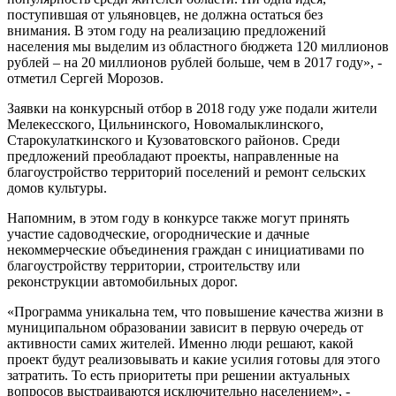
поступившая от ульяновцев, не должна остаться без
внимания. В этом году на реализацию предложений
населения мы выделим из областного бюджета 120 миллионов
рублей – на 20 миллионов рублей больше, чем в 2017 году», -
отметил Сергей Морозов.
Заявки на конкурсный отбор в 2018 году уже подали жители
Мелекесского, Цильнинского, Новомалыклинского,
Старокулаткинского и Кузоватовского районов. Среди
предложений преобладают проекты, направленные на
благоустройство территорий поселений и ремонт сельских
домов культуры.
Напомним, в этом году в конкурсе также могут принять
участие садоводческие, огороднические и дачные
некоммерческие объединения граждан с инициативами по
благоустройству территории, строительству или
реконструкции автомобильных дорог.
«Программа уникальна тем, что повышение качества жизни в
муниципальном образовании зависит в первую очередь от
активности самих жителей. Именно люди решают, какой
проект будут реализовывать и какие усилия готовы для этого
затратить. То есть приоритеты при решении актуальных
вопросов выстраиваются исключительно населением», -