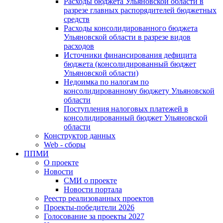
Расходы бюджета Ульяновской области в
разрезе главных распорядителей бюджетных
средств
Расходы консолидированного бюджета
Ульяновской области в разрезе видов
расходов
Источники финансирования дефицита
бюджета (консолидированный бюджет
Ульяновской области)
Недоимка по налогам по
консолидированному бюджету Ульяновской
области
Поступления налоговых платежей в
консолидированный бюджет Ульяновской
области
Конструктор данных
Web - сборы
ППМИ
О проекте
Новости
СМИ о проекте
Новости портала
Реестр реализованных проектов
Проекты-победители 2026
Голосование за проекты 2027