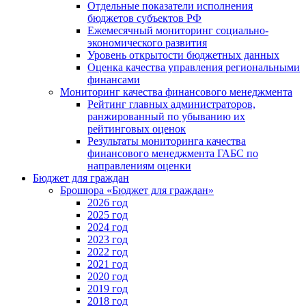
Отдельные показатели исполнения
бюджетов субъектов РФ
Ежемесячный мониторинг социально-
экономического развития
Уровень открытости бюджетных данных
Оценка качества управления региональными
финансами
Мониторинг качества финансового менеджмента
Рейтинг главных администраторов,
ранжированный по убыванию их
рейтинговых оценок
Результаты мониторинга качества
финансового менеджмента ГАБС по
направлениям оценки
Бюджет для граждан
Брошюра «Бюджет для граждан»
2026 год
2025 год
2024 год
2023 год
2022 год
2021 год
2020 год
2019 год
2018 год