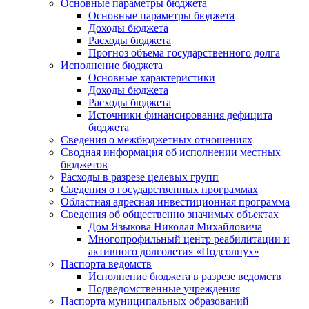
Основные параметры бюджета
Основные параметры бюджета
Доходы бюджета
Расходы бюджета
Прогноз объема государственного долга
Исполнение бюджета
Основные характеристики
Доходы бюджета
Расходы бюджета
Источники финансирования дефицита
бюджета
Сведения о межбюджетных отношениях
Сводная информация об исполнении местных
бюджетов
Расходы в разрезе целевых групп
Сведения о государственных программах
Областная адресная инвестиционная программа
Сведения об общественно значимых объектах
Дом Языкова Николая Михайловича
Многопрофильный центр реабилитации и
активного долголетия «Подсолнух»
Паспорта ведомств
Исполнение бюджета в разрезе ведомств
Подведомственные учреждения
Паспорта муниципальных образований