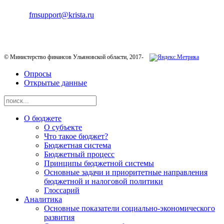
E-mail:
fmsupport@krista.ru
Телефон горячей линии:
8-800-200-20-73
© Министерство финансов Ульяновской области, 2017-
Опросы
Открытые данные
О бюджете
О субъекте
Что такое бюджет?
Бюджетная система
Бюджетный процесс
Принципы бюджетной системы
Основные задачи и приоритетные направления
бюджетной и налоговой политики
Глоссарий
Аналитика
Основные показатели социально-экономического
развития