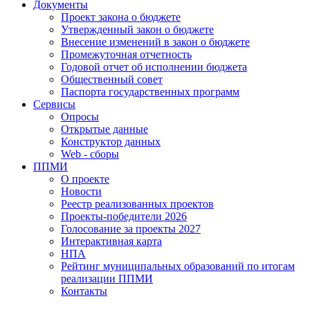
Документы
Проект закона о бюджете
Утвержденный закон о бюджете
Внесение изменений в закон о бюджете
Промежуточная отчетность
Годовой отчет об исполнении бюджета
Общественный совет
Паспорта государственных программ
Сервисы
Опросы
Открытые данные
Конструктор данных
Web - сборы
ППМИ
О проекте
Новости
Реестр реализованных проектов
Проекты-победители 2026
Голосование за проекты 2027
Интерактивная карта
НПА
Рейтинг муниципальных образований по итогам
реализации ППМИ
Контакты