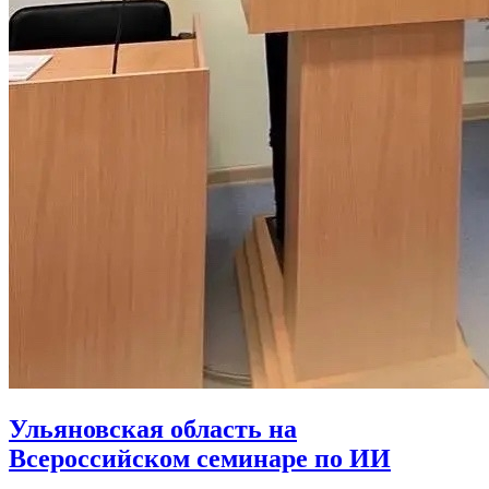
Ульяновская область на
Всероссийском семинаре по ИИ