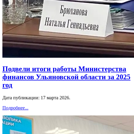
Подвели итоги работы Министерства
финансов Ульяновской области за 2025
год
Дата публикации:
17 марта 2026
.
Подробнее...