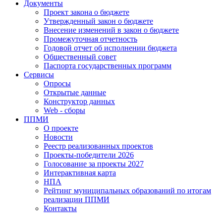
Документы
Проект закона о бюджете
Утвержденный закон о бюджете
Внесение изменений в закон о бюджете
Промежуточная отчетность
Годовой отчет об исполнении бюджета
Общественный совет
Паспорта государственных программ
Сервисы
Опросы
Открытые данные
Конструктор данных
Web - сборы
ППМИ
О проекте
Новости
Реестр реализованных проектов
Проекты-победители 2026
Голосование за проекты 2027
Интерактивная карта
НПА
Рейтинг муниципальных образований по итогам
реализации ППМИ
Контакты