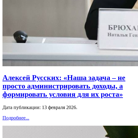
Алексей Русских: «Наша задача – не
просто администрировать доходы, а
формировать условия для их роста»
Дата публикации:
13 февраля 2026
.
Подробнее...