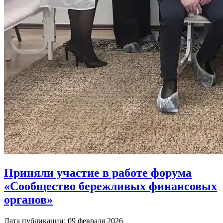
Приняли участие в работе форума
«Сообщество бережливых финансовых
органов»
Дата публикации:
09 февраля 2026
.