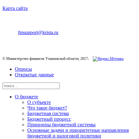
Карта сайта
ТЕХНИЧЕСКАЯ ПОДДЕРЖКА
E-mail:
fmsupport@krista.ru
Телефон горячей линии:
8-800-200-20-73
© Министерство финансов Ульяновской области, 2017-
Опросы
Открытые данные
О бюджете
О субъекте
Что такое бюджет?
Бюджетная система
Бюджетный процесс
Принципы бюджетной системы
Основные задачи и приоритетные направления
бюджетной и налоговой политики