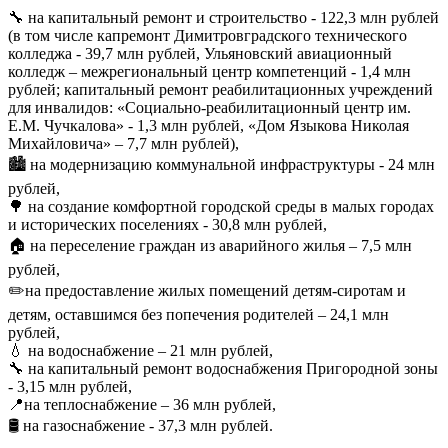
🔧 на капитальный ремонт и строительство - 122,3 млн рублей
(в том числе капремонт Димитровградского технического
колледжа - 39,7 млн рублей, Ульяновский авиационный
колледж – межрегиональный центр компетенций - 1,4 млн
рублей; капитальный ремонт реабилитационных учреждений
для инвалидов: «Социально-реабилитационный центр им.
Е.М. Чучкалова» - 1,3 млн рублей, «Дом Языкова Николая
Михайловича» – 7,7 млн рублей),
🏙️ на модернизацию коммунальной инфраструктуры - 24 млн
рублей,
🌳 на создание комфортной городской среды в малых городах
и исторических поселениях - 30,8 млн рублей,
🏠 на переселение граждан из аварийного жилья – 7,5 млн
рублей,
✏️на предоставление жилых помещений детям-сиротам и
детям, оставшимся без попечения родителей – 24,1 млн
рублей,
💧 на водоснабжение – 21 млн рублей,
🔧 на капитальный ремонт водоснабжения Пригородной зоны
- 3,15 млн рублей,
📍на теплоснабжение – 36 млн рублей,
🛢️ на газоснабжение - 37,3 млн рублей.