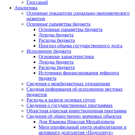
Глоссарий
Аналитика
Основные показатели социально-экономического
развития
Основные параметры бюджета
Основные параметры бюджета
Доходы бюджета
Расходы бюджета
Прогноз объема государственного долга
Исполнение бюджета
Основные характеристики
Доходы бюджета
Расходы бюджета
Источники финансирования дефицита
бюджета
Сведения о межбюджетных отношениях
Сводная информация об исполнении местных
бюджетов
Расходы в разрезе целевых групп
Сведения о государственных программах
Областная адресная инвестиционная программа
Сведения об общественно значимых объектах
Дом Языкова Николая Михайловича
Многопрофильный центр реабилитации и
активного долголетия «Подсолнух»