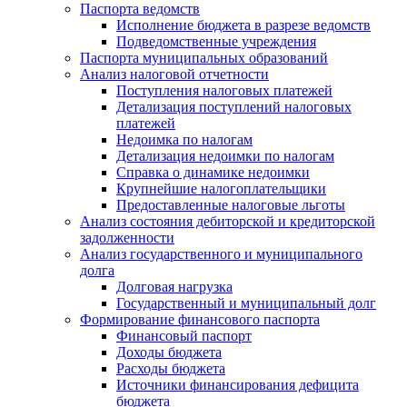
Паспорта ведомств
Исполнение бюджета в разрезе ведомств
Подведомственные учреждения
Паспорта муниципальных образований
Анализ налоговой отчетности
Поступления налоговых платежей
Детализация поступлений налоговых
платежей
Недоимка по налогам
Детализация недоимки по налогам
Справка о динамике недоимки
Крупнейшие налогоплательщики
Предоставленные налоговые льготы
Анализ состояния дебиторской и кредиторской
задолженности
Анализ государственного и муниципального
долга
Долговая нагрузка
Государственный и муниципальный долг
Формирование финансового паспорта
Финансовый паспорт
Доходы бюджета
Расходы бюджета
Источники финансирования дефицита
бюджета