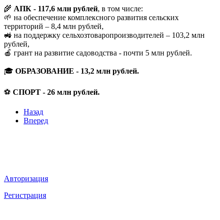
🌾
АПК - 117,6 млн рублей
, в том числе:
🌱 на обеспечение комплексного развития сельских
территорий – 8,4 млн рублей,
🚜 на поддержку сельхозтоваропроизводителей – 103,2 млн
рублей,
🍎 грант на развитие садоводства - почти 5 млн рублей.
🎓
ОБРАЗОВАНИЕ - 13,2 млн рублей.
⚽
СПОРТ - 26 млн рублей.
Назад
Вперед
Мы в социальных сетях
ВХОД НА САЙТ
Авторизация
Регистрация
НАВИГАЦИЯ