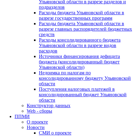
Ульяновской области в разрезе разделов и
подразделов
Расходы бюджета Ульяновской области в
разрезе государственных программ
Расходы бюджета Ульяновской области в
разрезе главных распорядителей бюджетных
средств
Расходы консолидированного бюджета
Ульяновской области в разрезе видов
расходов
Источники финансирования дефицита
бюджета (консолидированный бюджет
Ульяновской области)
Недоимка по налогам по
консолидированному бюджету Ульяновской
области
Поступления налоговых платежей в
консолидированный бюджет Ульяновской
области
Конструктор данных
Web - сборы
ППМИ
О проекте
Новости
СМИ о проекте