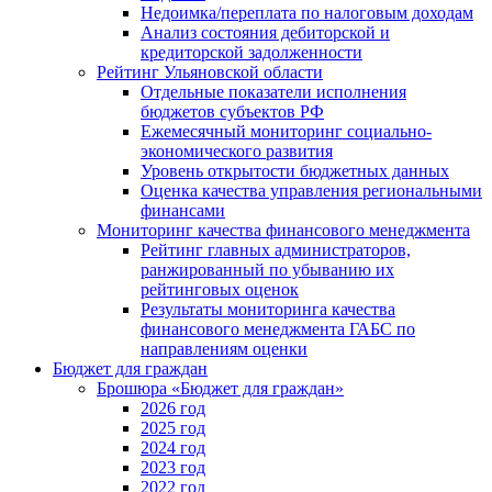
Недоимка/переплата по налоговым доходам
Анализ состояния дебиторской и
кредиторской задолженности
Рейтинг Ульяновской области
Отдельные показатели исполнения
бюджетов субъектов РФ
Ежемесячный мониторинг социально-
экономического развития
Уровень открытости бюджетных данных
Оценка качества управления региональными
финансами
Мониторинг качества финансового менеджмента
Рейтинг главных администраторов,
ранжированный по убыванию их
рейтинговых оценок
Результаты мониторинга качества
финансового менеджмента ГАБС по
направлениям оценки
Бюджет для граждан
Брошюра «Бюджет для граждан»
2026 год
2025 год
2024 год
2023 год
2022 год