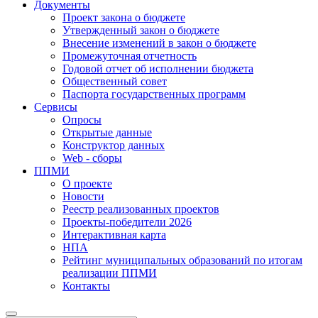
Документы
Проект закона о бюджете
Утвержденный закон о бюджете
Внесение изменений в закон о бюджете
Промежуточная отчетность
Годовой отчет об исполнении бюджета
Общественный совет
Паспорта государственных программ
Сервисы
Опросы
Открытые данные
Конструктор данных
Web - сборы
ППМИ
О проекте
Новости
Реестр реализованных проектов
Проекты-победители 2026
Интерактивная карта
НПА
Рейтинг муниципальных образований по итогам
реализации ППМИ
Контакты