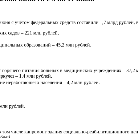
июня с учётом федеральных средств составили 1,7 млрд рублей, в
ких садов – 221 млн рублей,
ципальных образований – 45,2 млн рублей.
г горячего питания больных в медицинских учреждениях – 37,2 
ркулез – 1,4 млн рублей,
ние неработающего населения – 4,2 млн рублей.
 млн рублей.
в том числе капремонт здания социально-реабилитационного цент
блей,