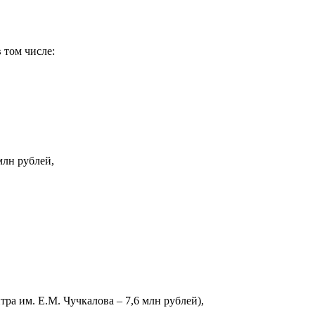
 том числе:
млн рублей,
ра им. Е.М. Чучкалова – 7,6 млн рублей),