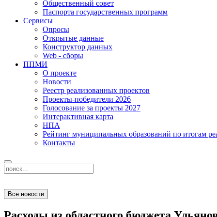
Общественный совет
Паспорта государственных программ
Сервисы
Опросы
Открытые данные
Конструктор данных
Web - сборы
ППМИ
О проекте
Новости
Реестр реализованных проектов
Проекты-победители 2026
Голосование за проекты 2027
Интерактивная карта
НПА
Рейтинг муниципальных образований по итогам 
Контакты
Все новости
Расходы из областного бюджета Ульянов