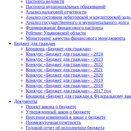
Паспорта ведомств
Паспорта муниципальных образований
Анализ налоговой отчетности
Анализ состояния дебиторской и кредиторской зад
Анализ государственного и муниципального долга
Формирование финансового паспорта
Рейтинг Ульяновской области
Мониторинг качества финансового менеджмента
Бюджет для граждан
Брошюра «Бюджет для граждан»
Конкурс «Бюджет для граждан» - 2024
Конкурс «Бюджет для граждан» - 2023
Конкурс «Бюджет для граждан» - 2022
Конкурс «Бюджет для граждан» - 2021
Конкурс «Бюджет для граждан» - 2020
Конкурс «Бюджет для граждан» - 2019
Конкурс «Бюджет для граждан» - 2018
Конкурс «Бюджет для граждан» - 2017 год
Брошюра «Бюджет для граждан к Федеральному зак
Документы
Проект закона о бюджете
Утвержденный закон о бюджете
Внесение изменений в закон о бюджете
Промежуточная отчетность
Годовой отчет об исполнении бюджета