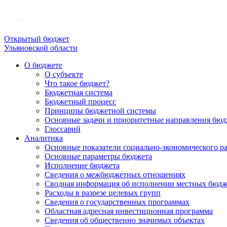
Открытый бюджет
Ульяновской области
О бюджете
О субъекте
Что такое бюджет?
Бюджетная система
Бюджетный процесс
Принципы бюджетной системы
Основные задачи и приоритетные направления бюд
Глоссарий
Аналитика
Основные показатели социально-экономического р
Основные параметры бюджета
Исполнение бюджета
Сведения о межбюджетных отношениях
Сводная информация об исполнении местных бюдж
Расходы в разрезе целевых групп
Сведения о государственных программах
Областная адресная инвестиционная программа
Сведения об общественно значимых объектах