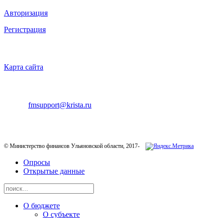
Авторизация
Регистрация
НАВИГАЦИЯ
Карта сайта
ТЕХНИЧЕСКАЯ ПОДДЕРЖКА
E-mail:
fmsupport@krista.ru
Телефон горячей линии:
8-800-200-20-73
© Министерство финансов Ульяновской области, 2017-
Опросы
Открытые данные
О бюджете
О субъекте