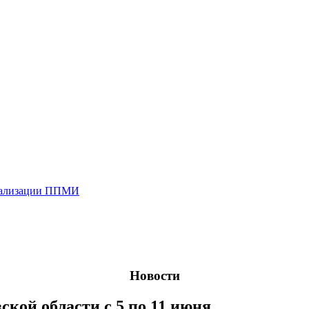
реализации ППМИ
Новости
ской области с 5 по 11 июня