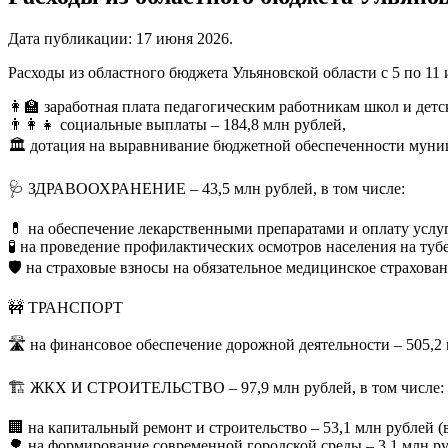
Дата публикации:
17 июня 2026
.
Расходы из областного бюджета Ульяновской области с 5 по 11 
👩‍🏫 заработная плата педагогическим работникам школ и детс
👨‍👩‍👧 социальные выплаты – 184,8 млн рублей,
🏛️ дотация на выравнивание бюджетной обеспеченности муни
🩺 ЗДРАВООХРАНЕНИЕ – 43,5 млн рублей, в том числе:
💊 на обеспечение лекарственными препаратами и оплату услу
🧪 на проведение профилактических осмотров населения на тубе
🛡️ на страховые взносы на обязательное медицинское страхова
🚧 ТРАНСПОРТ
🛣️ на финансовое обеспечение дорожной деятельности – 505,2
🏗️ ЖКХ И СТРОИТЕЛЬСТВО – 97,9 млн рублей, в том числе:
🏢 на капитальный ремонт и строительство – 53,1 млн рублей (
🌳 на формирование современной городской среды – 3,1 млн ру