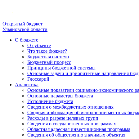
Открытый бюджет
Ульяновской области
О бюджете
О субъекте
Что такое бюджет?
Бюджетная система
Бюджетный процесс
Принципы бюджетной системы
Основные задачи и приоритетные направления бюд
Глоссарий
Аналитика
Основные показатели социально-экономического р
Основные параметры бюджета
Исполнение бюджета
Сведения о межбюджетных отношениях
Сводная информация об исполнении местных бюдж
Расходы в разрезе целевых групп
Сведения о государственных программах
Областная адресная инвестиционная программа
Сведения об общественно значимых объектах