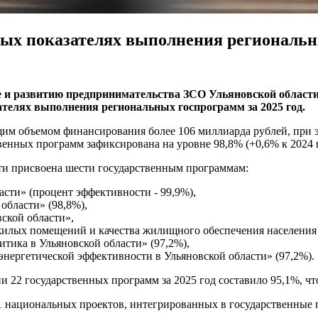
ых показателях выполнения региональны
е и развитию предпринимательства ЗСО Ульяновской области
телях выполнения региональных госпрограмм за 2025 год.
им объемом финансирования более 106 миллиарда рублей, при э
енных программ зафиксирована на уровне 98,8% (+0,6% к 2024 г
ти присвоена шести государственным программам:
сти» (процент эффективности - 99,9%),
области» (98,8%),
ской области»,
жилых помещений и качества жилищного обеспечения населения 
тика в Ульяновской области» (97,2%),
нергетической эффективности в Ульяновской области» (97,2%).
 22 государственных программ за 2025 год составило 95,1%, что
11 национальных проектов, интегрированных в государственные 