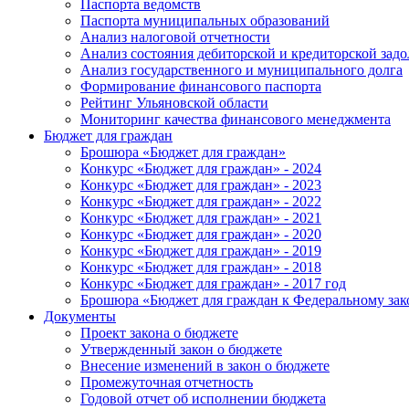
Паспорта ведомств
Паспорта муниципальных образований
Анализ налоговой отчетности
Анализ состояния дебиторской и кредиторской зад
Анализ государственного и муниципального долга
Формирование финансового паспорта
Рейтинг Ульяновской области
Мониторинг качества финансового менеджмента
Бюджет для граждан
Брошюра «Бюджет для граждан»
Конкурс «Бюджет для граждан» - 2024
Конкурс «Бюджет для граждан» - 2023
Конкурс «Бюджет для граждан» - 2022
Конкурс «Бюджет для граждан» - 2021
Конкурс «Бюджет для граждан» - 2020
Конкурс «Бюджет для граждан» - 2019
Конкурс «Бюджет для граждан» - 2018
Конкурс «Бюджет для граждан» - 2017 год
Брошюра «Бюджет для граждан к Федеральному зак
Документы
Проект закона о бюджете
Утвержденный закон о бюджете
Внесение изменений в закон о бюджете
Промежуточная отчетность
Годовой отчет об исполнении бюджета