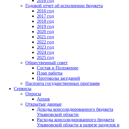
2016 год
Годовой отчет об исполнении бюджета
2016 год
2017 год
2018 год
2019 год
2020 год
2021 год
2022 год
2023 год
2024 год
2025 год
Общественный совет
Состав и Положение
План работы
Протоколы заседаний
Паспорта государственных программ
Сервисы
Опросы
Архив
Открытые данные
Доходы консолидированного бюджета
Ульяновской области
Расходы консолидированного бюджета
Ульяновской области в разрезе разделов и