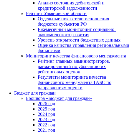
Анализ состояния дебиторской и
кредиторской задолженности
Рейтинг Ульяновской области
Отдельные показатели исполнения
бюджетов субъектов РФ
Ежемесячный мониторинг социально-
экономического развития
Уровень открытости бюджетных данных
Оценка качества управления региональными
финансами
Мониторинг качества финансового менеджмента
Рейтинг главных администраторов,
ранжированный по убыванию их
рейтинговых оценок
Результаты мониторинга качества
финансового менеджмента ГАБС по
направлениям оценки
Бюджет для граждан
Брошюра «Бюджет для граждан»
2026 год
2025 год
2024 год
2023 год
2022 год
2021 год