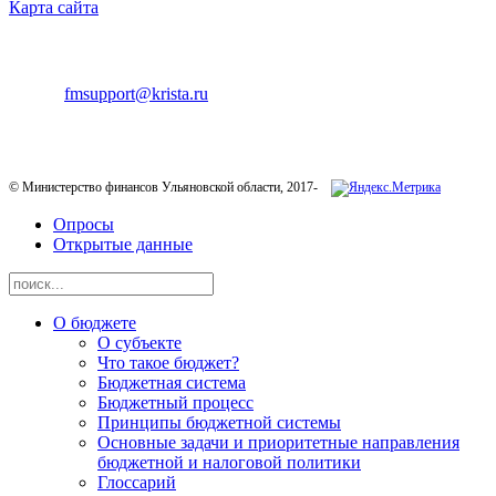
Карта сайта
ТЕХНИЧЕСКАЯ ПОДДЕРЖКА
E-mail:
fmsupport@krista.ru
Телефон горячей линии:
8-800-200-20-73
© Министерство финансов Ульяновской области, 2017-
Опросы
Открытые данные
О бюджете
О субъекте
Что такое бюджет?
Бюджетная система
Бюджетный процесс
Принципы бюджетной системы
Основные задачи и приоритетные направления
бюджетной и налоговой политики
Глоссарий