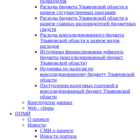
подразделов
Расходы бюджета Ульяновской области в
разрезе государственных программ
Расходы бюджета Ульяновской области в
разрезе главных распорядителей бюджетных
средств
Расходы консолидированного бюджета
Ульяновской области в разрезе видов
расходов
Источники финансирования дефицита
бюджета (консолидированный бюджет
Ульяновской области)
Недоимка по налогам по
консолидированному бюджету Ульяновской
области
Поступления налоговых платежей в
консолидированный бюджет Ульяновской
области
Конструктор данных
Web - сборы
ППМИ
О проекте
Новости
СМИ о проекте
Новости портала