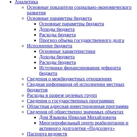
Аналитика
Основные показатели социально-экономического
развития
Основные параметры бюджета
Основные параметры бюджета
Доходы бюджета
Расходы бюджета
Прогноз объема государственного долга
Исполнение бюджета
Основные характеристики
Доходы бюджета
Расходы бюджета
Источники финансирования дефицита
бюджета
Сведения о межбюджетных отношениях
Сводная информация об исполнении местных
бюджетов
Расходы в разрезе целевых групп
Сведения о государственных программах
Областная адресная инвестиционная программа
Сведения об общественно значимых объектах
Дом Языкова Николая Михайловича
Многопрофильный центр реабилитации и
активного долголетия «Подсолнух»
Паспорта ведомств