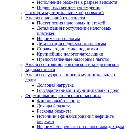
Исполнение бюджета в разрезе ведомств
Подведомственные учреждения
Паспорта муниципальных образований
Анализ налоговой отчетности
Поступления налоговых платежей
Детализация поступлений налоговых
платежей
Недоимка по налогам
Детализация недоимки по налогам
Справка о динамике недоимки
Крупнейшие налогоплательщики
Предоставленные налоговые льготы
Анализ состояния дебиторской и кредиторской
задолженности
Анализ государственного и муниципального
долга
Долговая нагрузка
Государственный и муниципальный долг
Формирование финансового паспорта
Финансовый паспорт
Доходы бюджета
Расходы бюджета
Источники финансирования дефицита
бюджета
Недоимка/переплата по налоговым доходам