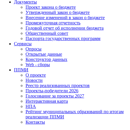
Документы
Проект закона о бюджете
Утвержденный закон о бюджете
Внесение изменений в закон о бюджете
Промежуточная отчетность
Годовой отчет об исполнении бюджета
Общественный совет
Паспорта государственных программ
Сервисы
Опросы
Открытые данные
Конструктор данных
Web - сборы
ППМИ
О проекте
Новости
Реестр реализованных проектов
Проекты-победители 2026
Голосование за проекты 2027
Интерактивная карта
НПА
Рейтинг муниципальных образований по итогам
реализации ППМИ
Контакты