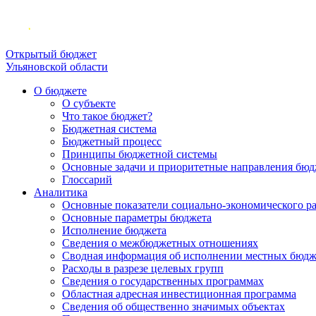
Открытый бюджет
Ульяновской области
О бюджете
О субъекте
Что такое бюджет?
Бюджетная система
Бюджетный процесс
Принципы бюджетной системы
Основные задачи и приоритетные направления бюд
Глоссарий
Аналитика
Основные показатели социально-экономического р
Основные параметры бюджета
Исполнение бюджета
Сведения о межбюджетных отношениях
Сводная информация об исполнении местных бюдж
Расходы в разрезе целевых групп
Сведения о государственных программах
Областная адресная инвестиционная программа
Сведения об общественно значимых объектах