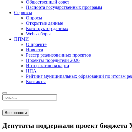
Общественный совет
Паспорта государственных программ
Сервисы
Опросы
Открытые данные
Конструктор данных
Web - сборы
ППМИ
О проекте
Новости
Реестр реализованных проектов
Проекты-победители 2026
Интерактивная карта
НПА
Рейтинг муниципальных образований по итогам 
Контакты
Все новости
Депутаты поддержали проект бюджета У