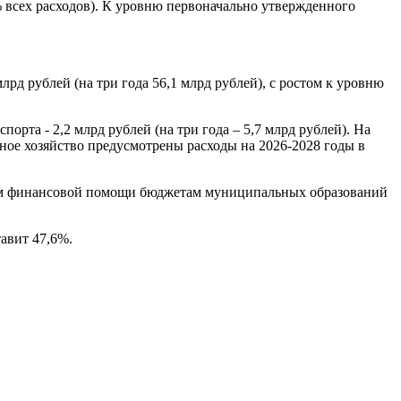
 всех расходов). К уровню первоначально утвержденного
рд рублей (на три года 56,1 млрд рублей), с ростом к уровню
порта - 2,2 млрд рублей (на три года – 5,7 млрд рублей). На
ьное хозяйство предусмотрены расходы на 2026-2028 годы в
ъём финансовой помощи бюджетам муниципальных образований
тавит 47,6%.