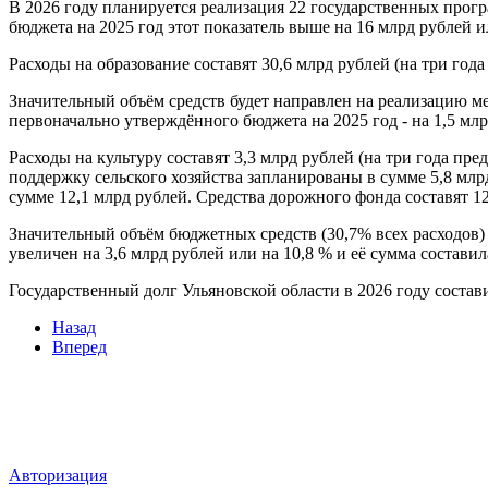
В 2026 году планируется реализация 22 государственных прог
бюджета на 2025 год этот показатель выше на 16 млрд рублей и
Расходы на образование составят 30,6 млрд рублей (на три года 
Значительный объём средств будет направлен на реализацию мер
первоначально утверждённого бюджета на 2025 год - на 1,5 млр
Расходы на культуру составят 3,3 млрд рублей (на три года пред
поддержку сельского хозяйства запланированы в сумме 5,8 млр
сумме 12,1 млрд рублей. Средства дорожного фонда составят 12
Значительный объём бюджетных средств (30,7% всех расходо
увеличен на 3,6 млрд рублей или на 10,8 % и её сумма составила
Государственный долг Ульяновской области в 2026 году состави
Назад
Вперед
Мы в социальных сетях
ВХОД НА САЙТ
Авторизация