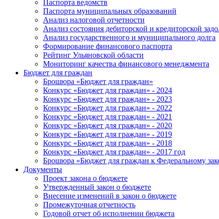
Паспорта ведомств
Паспорта муниципальных образований
Анализ налоговой отчетности
Анализ состояния дебиторской и кредиторской зад
Анализ государственного и муниципального долга
Формирование финансового паспорта
Рейтинг Ульяновской области
Мониторинг качества финансового менеджмента
Бюджет для граждан
Брошюра «Бюджет для граждан»
Конкурс «Бюджет для граждан» - 2024
Конкурс «Бюджет для граждан» - 2023
Конкурс «Бюджет для граждан» - 2022
Конкурс «Бюджет для граждан» - 2021
Конкурс «Бюджет для граждан» - 2020
Конкурс «Бюджет для граждан» - 2019
Конкурс «Бюджет для граждан» - 2018
Конкурс «Бюджет для граждан» - 2017 год
Брошюра «Бюджет для граждан к Федеральному зак
Документы
Проект закона о бюджете
Утвержденный закон о бюджете
Внесение изменений в закон о бюджете
Промежуточная отчетность
Годовой отчет об исполнении бюджета