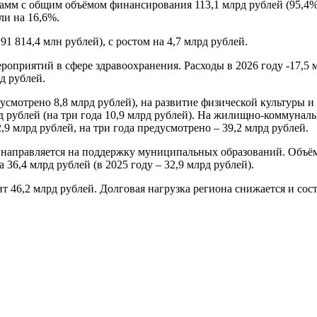
рамм с общим объёмом финансирования 113,1 млрд рублей (95,4%
ли на 16,6%.
91 814,4 млн рублей), с ростом на 4,7 млрд рублей.
оприятий в сфере здравоохранения. Расходы в 2026 году -17,5 мл
д рублей.
усмотрено 8,8 млрд рублей), на развитие физической культуры и с
д рублей (на три года 10,9 млрд рублей). На жилищно-коммунал
,9 млрд рублей, на три года предусмотрено – 39,2 млрд рублей.
в) направляется на поддержку муниципальных образований. Об
 36,4 млрд рублей (в 2025 году – 32,9 млрд рублей).
т 46,2 млрд рублей. Долговая нагрузка региона снижается и сос