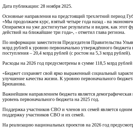
Дата публикации:
28 ноября 2025
.
Основные направления на предстоящий трехлетний период Губ
«Мы продолжаем курс, взятый четыре года назад - на эконом
Опираемся на уже достигнутые результаты и видим, как этот 
действий на ближайшие три года», - отметил глава региона.
По информации заместителя Председателя Правительства Ульяно
млрд рублей к уровню первоначально утверждённого бюджета на 
поступления – 20,4 млрд рублей (с ростом на 5,3 млрд рублей).
Расходы на 2026 год предусмотрены в сумме 118,5 млрд рублей
«Бюджет сохраняет свой ярко выраженный социальный характер.
улучшение качества жизни. К уровню первоначального бюджета 
Брюханова.
Важнейшим направлением бюджета является демографическая по
уровень первоначального бюджета на 2025 год.
Поддержка участников СВО и членов их семей является одним 
поддержку участников СВО и их семей.
На реализацию национальных проектов на 2026 год предусмотр