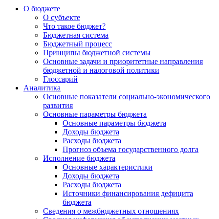
О бюджете
О субъекте
Что такое бюджет?
Бюджетная система
Бюджетный процесс
Принципы бюджетной системы
Основные задачи и приоритетные направления
бюджетной и налоговой политики
Глоссарий
Аналитика
Основные показатели социально-экономического
развития
Основные параметры бюджета
Основные параметры бюджета
Доходы бюджета
Расходы бюджета
Прогноз объема государственного долга
Исполнение бюджета
Основные характеристики
Доходы бюджета
Расходы бюджета
Источники финансирования дефицита
бюджета
Сведения о межбюджетных отношениях