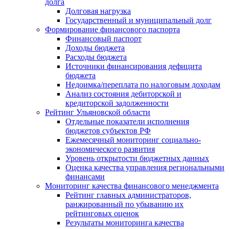
долга
Долговая нагрузка
Государственный и муниципальный долг
Формирование финансового паспорта
Финансовый паспорт
Доходы бюджета
Расходы бюджета
Источники финансирования дефицита
бюджета
Недоимка/переплата по налоговым доходам
Анализ состояния дебиторской и
кредиторской задолженности
Рейтинг Ульяновской области
Отдельные показатели исполнения
бюджетов субъектов РФ
Ежемесячный мониторинг социально-
экономического развития
Уровень открытости бюджетных данных
Оценка качества управления региональными
финансами
Мониторинг качества финансового менеджмента
Рейтинг главных администраторов,
ранжированный по убыванию их
рейтинговых оценок
Результаты мониторинга качества