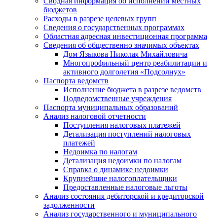
Сводная информация об исполнении местных
бюджетов
Расходы в разрезе целевых групп
Сведения о государственных программах
Областная адресная инвестиционная программа
Сведения об общественно значимых объектах
Дом Языкова Николая Михайловича
Многопрофильный центр реабилитации и
активного долголетия «Подсолнух»
Паспорта ведомств
Исполнение бюджета в разрезе ведомств
Подведомственные учреждения
Паспорта муниципальных образований
Анализ налоговой отчетности
Поступления налоговых платежей
Детализация поступлений налоговых
платежей
Недоимка по налогам
Детализация недоимки по налогам
Справка о динамике недоимки
Крупнейшие налогоплательщики
Предоставленные налоговые льготы
Анализ состояния дебиторской и кредиторской
задолженности
Анализ государственного и муниципального