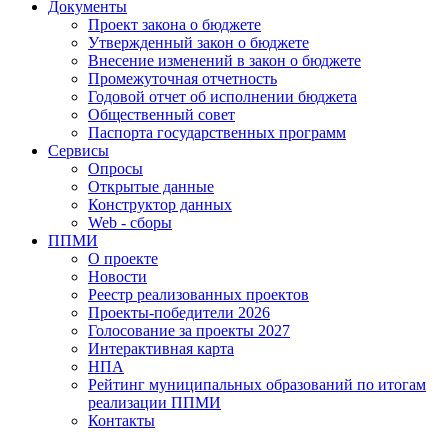
Документы
Проект закона о бюджете
Утвержденный закон о бюджете
Внесение изменений в закон о бюджете
Промежуточная отчетность
Годовой отчет об исполнении бюджета
Общественный совет
Паспорта государственных программ
Сервисы
Опросы
Открытые данные
Конструктор данных
Web - сборы
ППМИ
О проекте
Новости
Реестр реализованных проектов
Проекты-победители 2026
Голосование за проекты 2027
Интерактивная карта
НПА
Рейтинг муниципальных образований по итогам
реализации ППМИ
Контакты