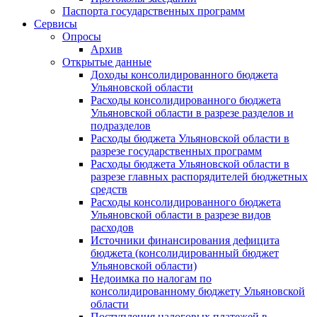
Паспорта государственных программ
Сервисы
Опросы
Архив
Открытые данные
Доходы консолидированного бюджета
Ульяновской области
Расходы консолидированного бюджета
Ульяновской области в разрезе разделов и
подразделов
Расходы бюджета Ульяновской области в
разрезе государственных программ
Расходы бюджета Ульяновской области в
разрезе главных распорядителей бюджетных
средств
Расходы консолидированного бюджета
Ульяновской области в разрезе видов
расходов
Источники финансирования дефицита
бюджета (консолидированный бюджет
Ульяновской области)
Недоимка по налогам по
консолидированному бюджету Ульяновской
области
Поступления налоговых платежей в