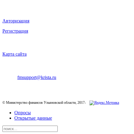
ВХОД НА САЙТ
Авторизация
Регистрация
НАВИГАЦИЯ
Карта сайта
ТЕХНИЧЕСКАЯ ПОДДЕРЖКА
E-mail:
fmsupport@krista.ru
Телефон горячей линии:
8-800-200-20-73
© Министерство финансов Ульяновской области, 2017-
Опросы
Открытые данные