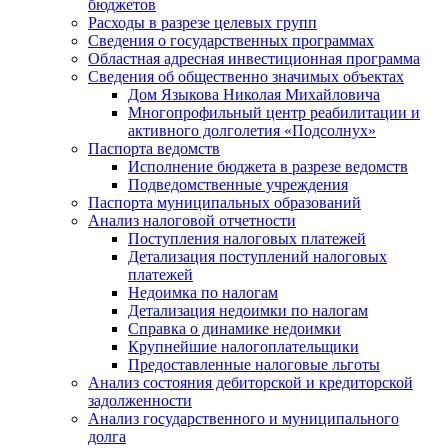
бюджетов
Расходы в разрезе целевых групп
Сведения о государственных программах
Областная адресная инвестиционная программа
Сведения об общественно значимых объектах
Дом Языкова Николая Михайловича
Многопрофильный центр реабилитации и
активного долголетия «Подсолнух»
Паспорта ведомств
Исполнение бюджета в разрезе ведомств
Подведомственные учреждения
Паспорта муниципальных образований
Анализ налоговой отчетности
Поступления налоговых платежей
Детализация поступлений налоговых
платежей
Недоимка по налогам
Детализация недоимки по налогам
Справка о динамике недоимки
Крупнейшие налогоплательщики
Предоставленные налоговые льготы
Анализ состояния дебиторской и кредиторской
задолженности
Анализ государственного и муниципального
долга