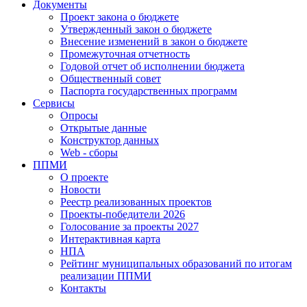
Документы
Проект закона о бюджете
Утвержденный закон о бюджете
Внесение изменений в закон о бюджете
Промежуточная отчетность
Годовой отчет об исполнении бюджета
Общественный совет
Паспорта государственных программ
Сервисы
Опросы
Открытые данные
Конструктор данных
Web - сборы
ППМИ
О проекте
Новости
Реестр реализованных проектов
Проекты-победители 2026
Голосование за проекты 2027
Интерактивная карта
НПА
Рейтинг муниципальных образований по итогам
реализации ППМИ
Контакты