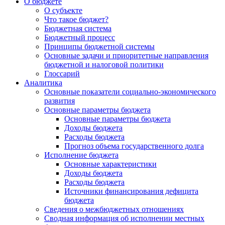
О бюджете
О субъекте
Что такое бюджет?
Бюджетная система
Бюджетный процесс
Принципы бюджетной системы
Основные задачи и приоритетные направления
бюджетной и налоговой политики
Глоссарий
Аналитика
Основные показатели социально-экономического
развития
Основные параметры бюджета
Основные параметры бюджета
Доходы бюджета
Расходы бюджета
Прогноз объема государственного долга
Исполнение бюджета
Основные характеристики
Доходы бюджета
Расходы бюджета
Источники финансирования дефицита
бюджета
Сведения о межбюджетных отношениях
Сводная информация об исполнении местных