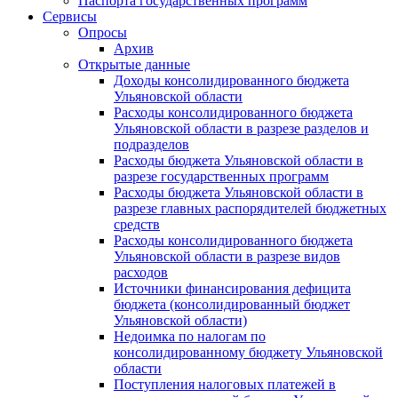
Паспорта государственных программ
Сервисы
Опросы
Архив
Открытые данные
Доходы консолидированного бюджета
Ульяновской области
Расходы консолидированного бюджета
Ульяновской области в разрезе разделов и
подразделов
Расходы бюджета Ульяновской области в
разрезе государственных программ
Расходы бюджета Ульяновской области в
разрезе главных распорядителей бюджетных
средств
Расходы консолидированного бюджета
Ульяновской области в разрезе видов
расходов
Источники финансирования дефицита
бюджета (консолидированный бюджет
Ульяновской области)
Недоимка по налогам по
консолидированному бюджету Ульяновской
области
Поступления налоговых платежей в