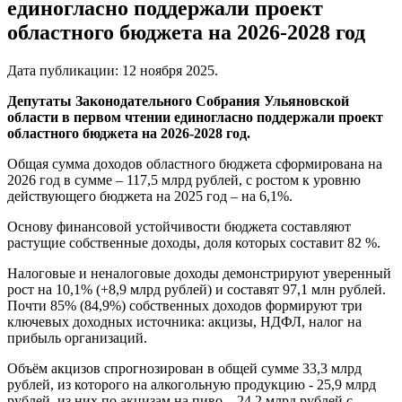
единогласно поддержали проект
областного бюджета на 2026-2028 год
Дата публикации:
12 ноября 2025
.
Депутаты Законодательного Собрания Ульяновской
области в первом чтении единогласно поддержали проект
областного бюджета на 2026-2028 год.
Общая сумма доходов областного бюджета сформирована на
2026 год в сумме – 117,5 млрд рублей, с ростом к уровню
действующего бюджета на 2025 год – на 6,1%.
Основу финансовой устойчивости бюджета составляют
растущие собственные доходы, доля которых составит 82 %.
Налоговые и неналоговые доходы демонстрируют уверенный
рост на 10,1% (+8,9 млрд рублей) и составят 97,1 млн рублей.
Почти 85% (84,9%) собственных доходов формируют три
ключевых доходных источника: акцизы, НДФЛ, налог на
прибыль организаций.
Объём акцизов спрогнозирован в общей сумме 33,3 млрд
рублей, из которого на алкогольную продукцию - 25,9 млрд
рублей, из них по акцизам на пиво – 24,2 млрд рублей с