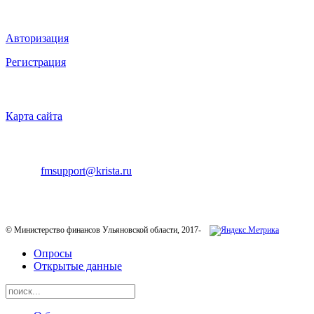
ВХОД НА САЙТ
Авторизация
Регистрация
НАВИГАЦИЯ
Карта сайта
ТЕХНИЧЕСКАЯ ПОДДЕРЖКА
E-mail:
fmsupport@krista.ru
Телефон горячей линии:
8-800-200-20-73
© Министерство финансов Ульяновской области, 2017-
Опросы
Открытые данные