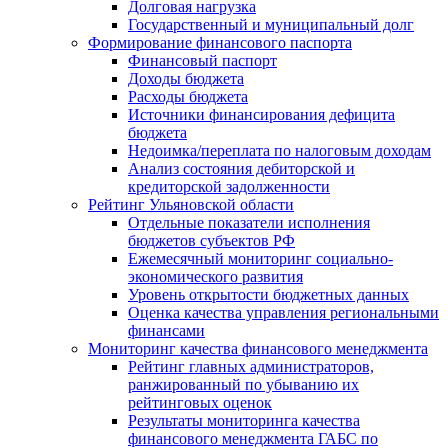
Долговая нагрузка
Государственный и муниципальный долг
Формирование финансового паспорта
Финансовый паспорт
Доходы бюджета
Расходы бюджета
Источники финансирования дефицита
бюджета
Недоимка/переплата по налоговым доходам
Анализ состояния дебиторской и
кредиторской задолженности
Рейтинг Ульяновской области
Отдельные показатели исполнения
бюджетов субъектов РФ
Ежемесячный мониторинг социально-
экономического развития
Уровень открытости бюджетных данных
Оценка качества управления региональными
финансами
Мониторинг качества финансового менеджмента
Рейтинг главных администраторов,
ранжированный по убыванию их
рейтинговых оценок
Результаты мониторинга качества
финансового менеджмента ГАБС по