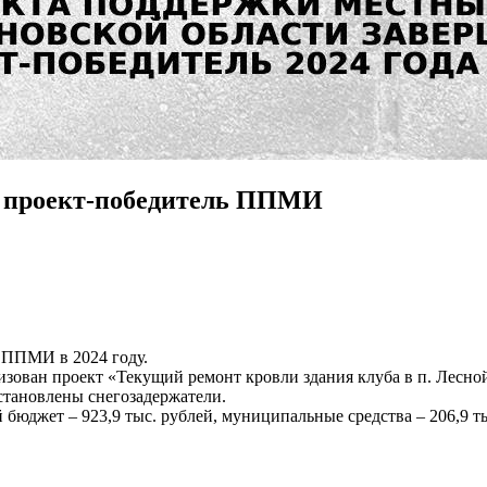
й проект-победитель ППМИ
 ППМИ в 2024 году.
зован проект «Текущий ремонт кровли здания клуба в п. Лесной
становлены снегозадержатели.
 бюджет – 923,9 тыс. рублей, муниципальные средства – 206,9 тыс