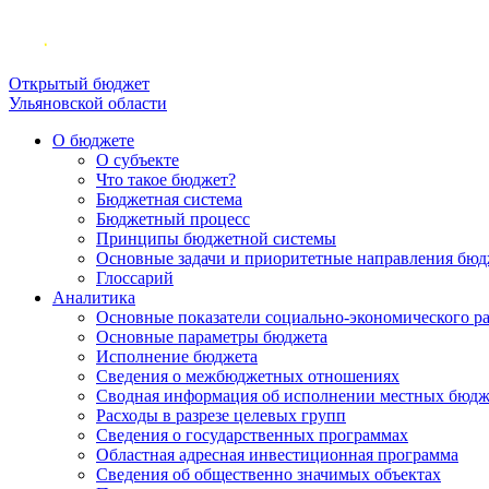
Открытый бюджет
Ульяновской области
О бюджете
О субъекте
Что такое бюджет?
Бюджетная система
Бюджетный процесс
Принципы бюджетной системы
Основные задачи и приоритетные направления бюд
Глоссарий
Аналитика
Основные показатели социально-экономического р
Основные параметры бюджета
Исполнение бюджета
Сведения о межбюджетных отношениях
Сводная информация об исполнении местных бюдж
Расходы в разрезе целевых групп
Сведения о государственных программах
Областная адресная инвестиционная программа
Сведения об общественно значимых объектах