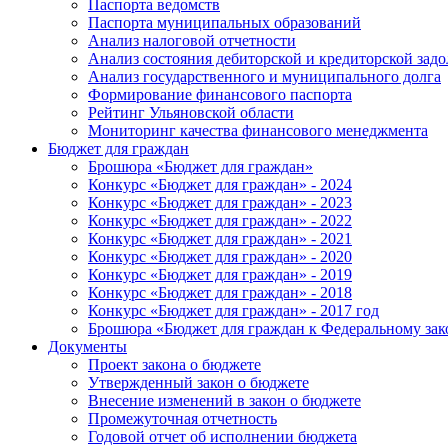
Паспорта ведомств
Паспорта муниципальных образований
Анализ налоговой отчетности
Анализ состояния дебиторской и кредиторской зад
Анализ государственного и муниципального долга
Формирование финансового паспорта
Рейтинг Ульяновской области
Мониторинг качества финансового менеджмента
Бюджет для граждан
Брошюра «Бюджет для граждан»
Конкурс «Бюджет для граждан» - 2024
Конкурс «Бюджет для граждан» - 2023
Конкурс «Бюджет для граждан» - 2022
Конкурс «Бюджет для граждан» - 2021
Конкурс «Бюджет для граждан» - 2020
Конкурс «Бюджет для граждан» - 2019
Конкурс «Бюджет для граждан» - 2018
Конкурс «Бюджет для граждан» - 2017 год
Брошюра «Бюджет для граждан к Федеральному зак
Документы
Проект закона о бюджете
Утвержденный закон о бюджете
Внесение изменений в закон о бюджете
Промежуточная отчетность
Годовой отчет об исполнении бюджета