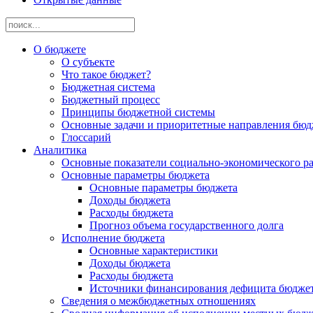
О бюджете
О субъекте
Что такое бюджет?
Бюджетная система
Бюджетный процесс
Принципы бюджетной системы
Основные задачи и приоритетные направления бюд
Глоссарий
Аналитика
Основные показатели социально-экономического р
Основные параметры бюджета
Основные параметры бюджета
Доходы бюджета
Расходы бюджета
Прогноз объема государственного долга
Исполнение бюджета
Основные характеристики
Доходы бюджета
Расходы бюджета
Источники финансирования дефицита бюдже
Сведения о межбюджетных отношениях