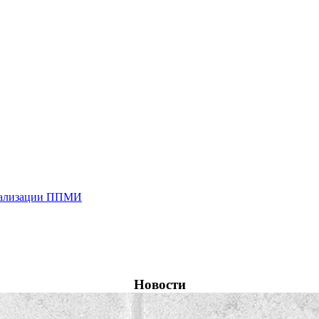
реализации ППМИ
Новости