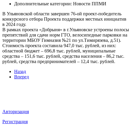
Дополнительные категории:
Новости ППМИ
В Ульяновской области завершен 76-ой проект-победитель
конкурсного отбора Проекта поддержки местных инициатив
в 2024 году.
В рамках проекта «Добрыня» в г.Ульяновске устроены полосы
препятствий для сдачи норм ГТО, велосипедные парковки на
территории МБОУ Гимназия №21 по ул.Тимирязева, д.51).
Стоимость проекта составила 947,0 тыс. рублей, из них:
областной бюджет – 696,8 тыс. рублей, муниципальные
средства – 151,6 тыс. рублей, средства населения – 86,2 тыс.
рублей, средства предпринимателей – 12,4 тыс. рублей.
Назад
Вперед
Мы в социальных сетях
ВХОД НА САЙТ
Авторизация
Регистрация