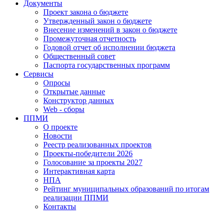
Документы
Проект закона о бюджете
Утвержденный закон о бюджете
Внесение изменений в закон о бюджете
Промежуточная отчетность
Годовой отчет об исполнении бюджета
Общественный совет
Паспорта государственных программ
Сервисы
Опросы
Открытые данные
Конструктор данных
Web - сборы
ППМИ
О проекте
Новости
Реестр реализованных проектов
Проекты-победители 2026
Голосование за проекты 2027
Интерактивная карта
НПА
Рейтинг муниципальных образований по итогам
реализации ППМИ
Контакты