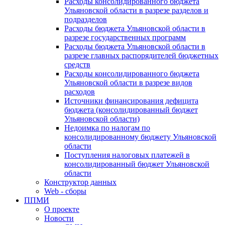
Расходы консолидированного бюджета
Ульяновской области в разрезе разделов и
подразделов
Расходы бюджета Ульяновской области в
разрезе государственных программ
Расходы бюджета Ульяновской области в
разрезе главных распорядителей бюджетных
средств
Расходы консолидированного бюджета
Ульяновской области в разрезе видов
расходов
Источники финансирования дефицита
бюджета (консолидированный бюджет
Ульяновской области)
Недоимка по налогам по
консолидированному бюджету Ульяновской
области
Поступления налоговых платежей в
консолидированный бюджет Ульяновской
области
Конструктор данных
Web - сборы
ППМИ
О проекте
Новости