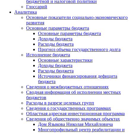
бюджетной и налоговой политики
Глоссарий
Аналитика
Основные показатели социально-экономического
развития
Основные параметры бюджета
Основные параметры бюджета
Доходы бюджета
Расходы бюджета
Прогноз объема государственного долга
Исполнение бюджета
Основные характеристики
Доходы бюджета
Расходы бюджета
Источники финансирования дефицита
бюджета
Сведения о межбюджетных отношениях
Сводная информация об исполнении местных
бюджетов
Расходы в разрезе целевых групп
Сведения о государственных программах
Областная адресная инвестиционная программа
Сведения об общественно значимых объектах
Дом Языкова Николая Михайловича
Многопрофильный центр реабилитации и