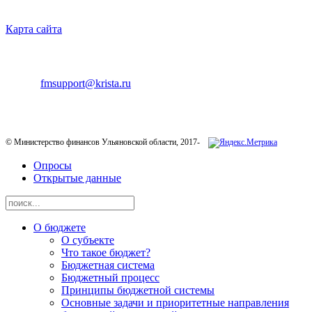
НАВИГАЦИЯ
Карта сайта
ТЕХНИЧЕСКАЯ ПОДДЕРЖКА
E-mail:
fmsupport@krista.ru
Телефон горячей линии:
8-800-200-20-73
© Министерство финансов Ульяновской области, 2017-
Опросы
Открытые данные
О бюджете
О субъекте
Что такое бюджет?
Бюджетная система
Бюджетный процесс
Принципы бюджетной системы
Основные задачи и приоритетные направления