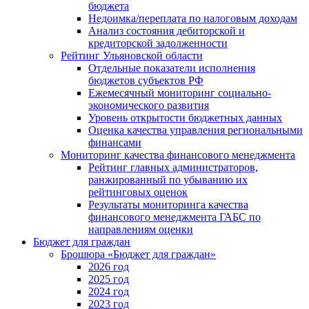
бюджета
Недоимка/переплата по налоговым доходам
Анализ состояния дебиторской и
кредиторской задолженности
Рейтинг Ульяновской области
Отдельные показатели исполнения
бюджетов субъектов РФ
Ежемесячный мониторинг социально-
экономического развития
Уровень открытости бюджетных данных
Оценка качества управления региональными
финансами
Мониторинг качества финансового менеджмента
Рейтинг главных администраторов,
ранжированный по убыванию их
рейтинговых оценок
Результаты мониторинга качества
финансового менеджмента ГАБС по
направлениям оценки
Бюджет для граждан
Брошюра «Бюджет для граждан»
2026 год
2025 год
2024 год
2023 год