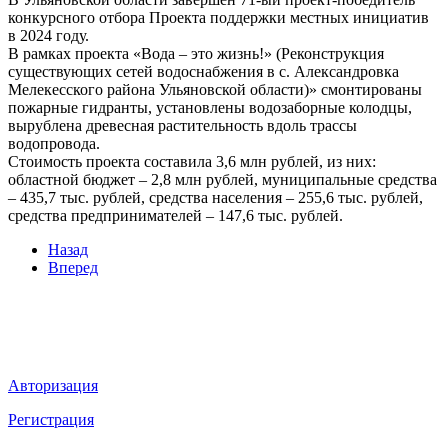
конкурсного отбора Проекта поддержки местных инициатив
в 2024 году.
В рамках проекта «Вода – это жизнь!» (Реконструкция
существующих сетей водоснабжения в с. Александровка
Мелекесского района Ульяновской области)» смонтированы
пожарные гидранты, установлены водозаборные колодцы,
вырублена древесная растительность вдоль трассы
водопровода.
Стоимость проекта составила 3,6 млн рублей, из них:
областной бюджет – 2,8 млн рублей, муниципальные средства
– 435,7 тыс. рублей, средства населения – 255,6 тыс. рублей,
средства предпринимателей – 147,6 тыс. рублей.
Назад
Вперед
Мы в социальных сетях
ВХОД НА САЙТ
Авторизация
Регистрация