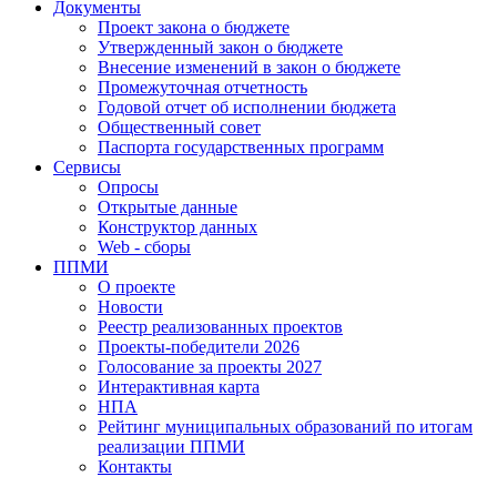
Документы
Проект закона о бюджете
Утвержденный закон о бюджете
Внесение изменений в закон о бюджете
Промежуточная отчетность
Годовой отчет об исполнении бюджета
Общественный совет
Паспорта государственных программ
Сервисы
Опросы
Открытые данные
Конструктор данных
Web - сборы
ППМИ
О проекте
Новости
Реестр реализованных проектов
Проекты-победители 2026
Голосование за проекты 2027
Интерактивная карта
НПА
Рейтинг муниципальных образований по итогам
реализации ППМИ
Контакты