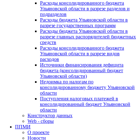
Расходы консолидированного бюджета
Ульяновской области в разрезе разделов и
подразделов
Расходы бюджета Ульяновской области в
разрезе государственных программ
Расходы бюджета Ульяновской области в
разрезе главных распорядителей бюджетных
средств
Расходы консолидированного бюджета
Ульяновской области в разрезе видов
расходов
Источники финансирования дефицита
бюджета (консолидированный бюджет
Ульяновской области)
Недоимка по налогам по
консолидированному бюджету Ульяновской
области
Поступления налоговых платежей в
консолидированный бюджет Ульяновской
области
Конструктор данных
Web - сборы
ППМИ
О проекте
Новости