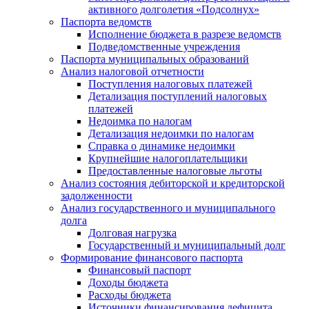
активного долголетия «Подсолнух»
Паспорта ведомств
Исполнение бюджета в разрезе ведомств
Подведомственные учреждения
Паспорта муниципальных образований
Анализ налоговой отчетности
Поступления налоговых платежей
Детализация поступлений налоговых
платежей
Недоимка по налогам
Детализация недоимки по налогам
Справка о динамике недоимки
Крупнейшие налогоплательщики
Предоставленные налоговые льготы
Анализ состояния дебиторской и кредиторской
задолженности
Анализ государственного и муниципального
долга
Долговая нагрузка
Государственный и муниципальный долг
Формирование финансового паспорта
Финансовый паспорт
Доходы бюджета
Расходы бюджета
Источники финансирования дефицита