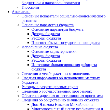
бюджетной и налоговой политики
Глоссарий
Аналитика
Основные показатели социально-экономического
развития
Основные параметры бюджета
Основные параметры бюджета
Доходы бюджета
Расходы бюджета
Прогноз объема государственного долга
Исполнение бюджета
Основные характеристики
Доходы бюджета
Расходы бюджета
Источники финансирования дефицита
бюджета
Сведения о межбюджетных отношениях
Сводная информация об исполнении местных
бюджетов
Расходы в разрезе целевых групп
Сведения о государственных программах
Областная адресная инвестиционная программа
Сведения об общественно значимых объектах
Дом Языкова Николая Михайловича
Многопрофильный центр реабилитации и