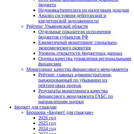
бюджета
Недоимка/переплата по налоговым доходам
Анализ состояния дебиторской и
кредиторской задолженности
Рейтинг Ульяновской области
Отдельные показатели исполнения
бюджетов субъектов РФ
Ежемесячный мониторинг социально-
экономического развития
Уровень открытости бюджетных данных
Оценка качества управления региональными
финансами
Мониторинг качества финансового менеджмента
Рейтинг главных администраторов,
ранжированный по убыванию их
рейтинговых оценок
Результаты мониторинга качества
финансового менеджмента ГАБС по
направлениям оценки
Бюджет для граждан
Брошюра «Бюджет для граждан»
2026 год
2025 год
2024 год
2023 год