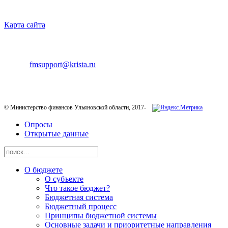
НАВИГАЦИЯ
Карта сайта
ТЕХНИЧЕСКАЯ ПОДДЕРЖКА
E-mail:
fmsupport@krista.ru
Телефон горячей линии:
8-800-200-20-73
© Министерство финансов Ульяновской области, 2017-
Опросы
Открытые данные
О бюджете
О субъекте
Что такое бюджет?
Бюджетная система
Бюджетный процесс
Принципы бюджетной системы
Основные задачи и приоритетные направления