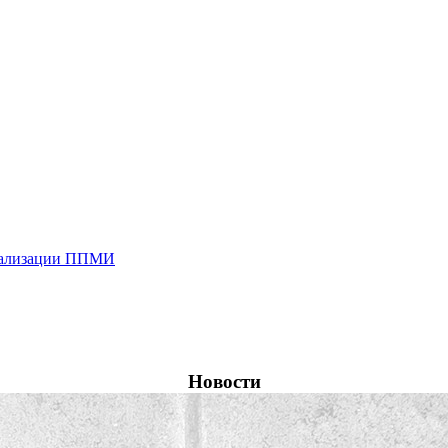
реализации ППМИ
Новости