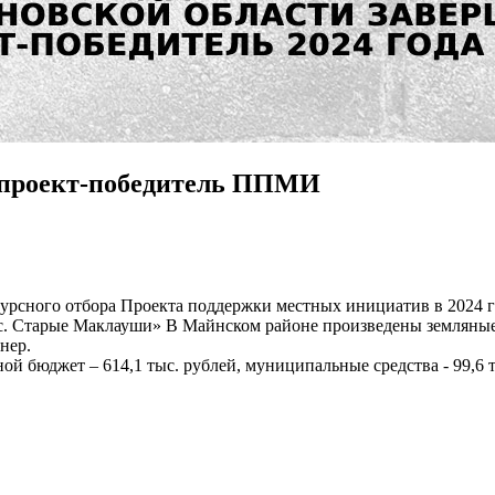
й проект-победитель ППМИ
курсного отбора Проекта поддержки местных инициатив в 2024 г
с. Старые Маклауши» В Майнском районе произведены земляные 
нер.
ной бюджет – 614,1 тыс. рублей, муниципальные средства - 99,6 ты