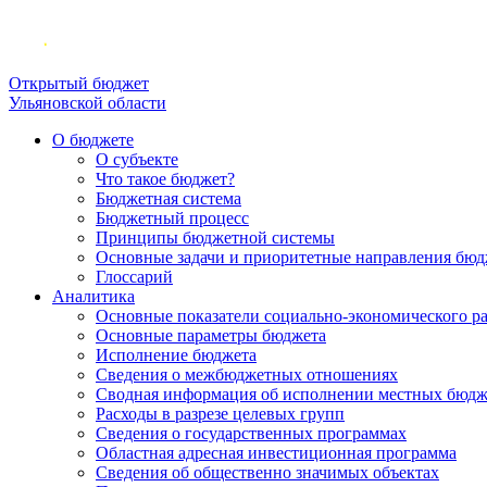
Открытый бюджет
Ульяновской области
О бюджете
О субъекте
Что такое бюджет?
Бюджетная система
Бюджетный процесс
Принципы бюджетной системы
Основные задачи и приоритетные направления бюд
Глоссарий
Аналитика
Основные показатели социально-экономического р
Основные параметры бюджета
Исполнение бюджета
Сведения о межбюджетных отношениях
Сводная информация об исполнении местных бюдж
Расходы в разрезе целевых групп
Сведения о государственных программах
Областная адресная инвестиционная программа
Сведения об общественно значимых объектах