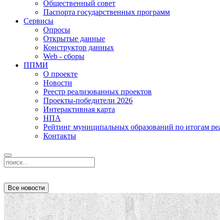
Общественный совет
Паспорта государственных программ
Сервисы
Опросы
Открытые данные
Конструктор данных
Web - сборы
ППМИ
О проекте
Новости
Реестр реализованных проектов
Проекты-победители 2026
Интерактивная карта
НПА
Рейтинг муниципальных образований по итогам 
Контакты
Все новости