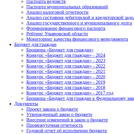
Паспорта ведомств
Паспорта муниципальных образований
Анализ налоговой отчетности
Анализ состояния дебиторской и кредиторской зад
Анализ государственного и муниципального долга
Формирование финансового паспорта
Рейтинг Ульяновской области
Мониторинг качества финансового менеджмента
Бюджет для граждан
Брошюра «Бюджет для граждан»
Конкурс «Бюджет для граждан» - 2024
Конкурс «Бюджет для граждан» - 2023
Конкурс «Бюджет для граждан» - 2022
Конкурс «Бюджет для граждан» - 2021
Конкурс «Бюджет для граждан» - 2020
Конкурс «Бюджет для граждан» - 2019
Конкурс «Бюджет для граждан» - 2018
Конкурс «Бюджет для граждан» - 2017 год
Брошюра «Бюджет для граждан к Федеральному зак
Документы
Проект закона о бюджете
Утвержденный закон о бюджете
Внесение изменений в закон о бюджете
Промежуточная отчетность
Годовой отчет об исполнении бюджета