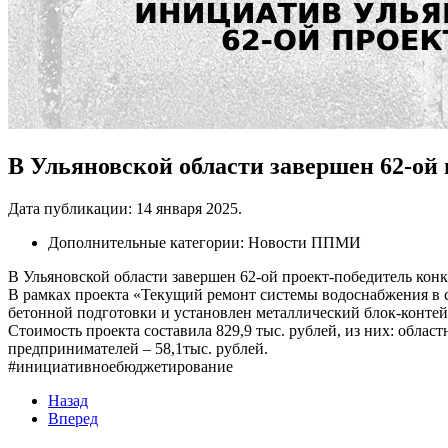
В Ульяновской области завершен 62-о
Дата публикации:
14 января 2025
.
Дополнительные категории:
Новости ППМИ
В Ульяновской области завершен 62-ой проект-победитель кон
В рамках проекта «Текущий ремонт системы водоснабжения в 
бетонной подготовки и установлен металлический блок-контей
Стоимость проекта составила 829,9 тыс. рублей, из них: област
предпринимателей – 58,1тыс. рублей.
#инициативноебюджетирование
Назад
Вперед