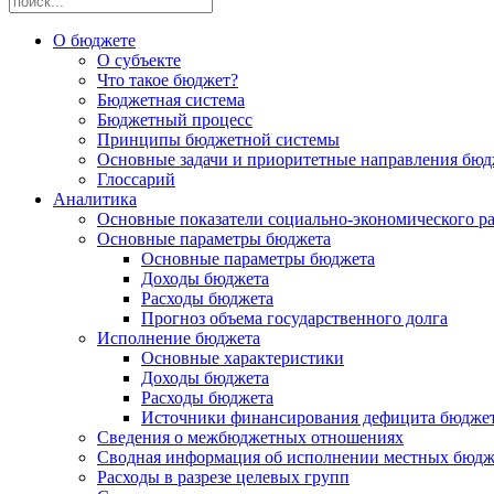
О бюджете
О субъекте
Что такое бюджет?
Бюджетная система
Бюджетный процесс
Принципы бюджетной системы
Основные задачи и приоритетные направления бюд
Глоссарий
Аналитика
Основные показатели социально-экономического р
Основные параметры бюджета
Основные параметры бюджета
Доходы бюджета
Расходы бюджета
Прогноз объема государственного долга
Исполнение бюджета
Основные характеристики
Доходы бюджета
Расходы бюджета
Источники финансирования дефицита бюдже
Сведения о межбюджетных отношениях
Сводная информация об исполнении местных бюдж
Расходы в разрезе целевых групп