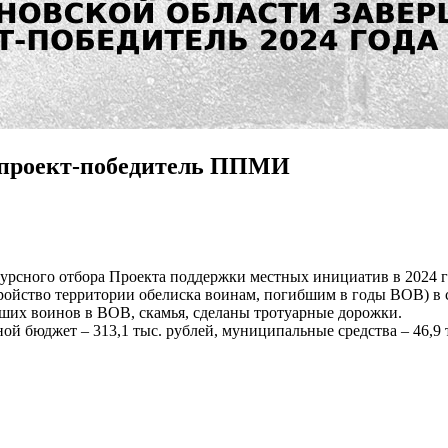
й проект-победитель ППМИ
курсного отбора Проекта поддержки местных инициатив в 2024 г
стройство территории обелиска воинам, погибшим в годы ВОВ) 
ших воинов в ВОВ, скамья, сделаны тротуарные дорожки.
ной бюджет – 313,1 тыс. рублей, муниципальные средства – 46,9 т