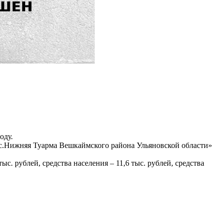
оду.
в с.Нижняя Туарма Вешкаймского района Ульяновской области»
ыс. рублей, средства населения – 11,6 тыс. рублей, средства