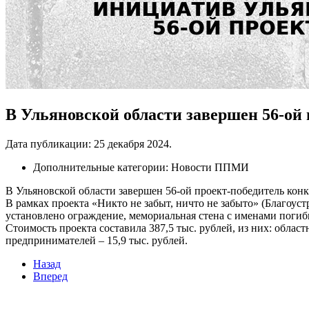
В Ульяновской области завершен 56-о
Дата публикации:
25 декабря 2024
.
Дополнительные категории:
Новости ППМИ
В Ульяновской области завершен 56-ой проект-победитель кон
В рамках проекта «Никто не забыт, ничто не забыто» (Благоу
установлено ограждение, мемориальная стена с именами погиб
Стоимость проекта составила 387,5 тыс. рублей, из них: област
предпринимателей – 15,9 тыс. рублей.
Назад
Вперед
Мы в социальных сетях