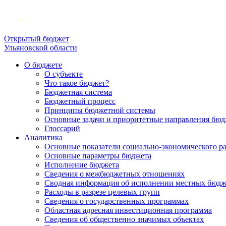
Открытый бюджет
Ульяновской области
О бюджете
О субъекте
Что такое бюджет?
Бюджетная система
Бюджетный процесс
Принципы бюджетной системы
Основные задачи и приоритетные направления бюд
Глоссарий
Аналитика
Основные показатели социально-экономического р
Основные параметры бюджета
Исполнение бюджета
Сведения о межбюджетных отношениях
Сводная информация об исполнении местных бюдж
Расходы в разрезе целевых групп
Сведения о государственных программах
Областная адресная инвестиционная программа
Сведения об общественно значимых объектах