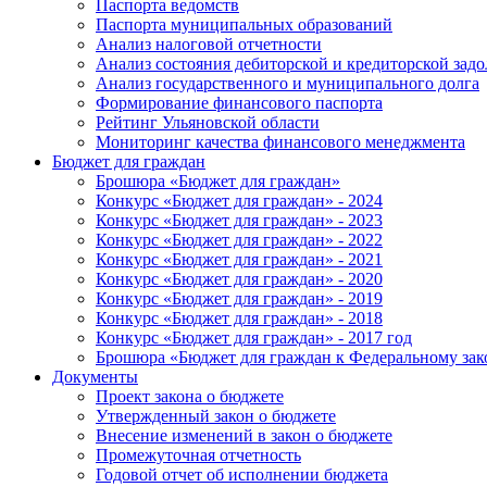
Паспорта ведомств
Паспорта муниципальных образований
Анализ налоговой отчетности
Анализ состояния дебиторской и кредиторской зад
Анализ государственного и муниципального долга
Формирование финансового паспорта
Рейтинг Ульяновской области
Мониторинг качества финансового менеджмента
Бюджет для граждан
Брошюра «Бюджет для граждан»
Конкурс «Бюджет для граждан» - 2024
Конкурс «Бюджет для граждан» - 2023
Конкурс «Бюджет для граждан» - 2022
Конкурс «Бюджет для граждан» - 2021
Конкурс «Бюджет для граждан» - 2020
Конкурс «Бюджет для граждан» - 2019
Конкурс «Бюджет для граждан» - 2018
Конкурс «Бюджет для граждан» - 2017 год
Брошюра «Бюджет для граждан к Федеральному зак
Документы
Проект закона о бюджете
Утвержденный закон о бюджете
Внесение изменений в закон о бюджете
Промежуточная отчетность
Годовой отчет об исполнении бюджета