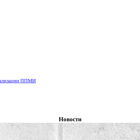
реализации ППМИ
Новости