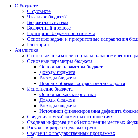
О бюджете
О субъекте
Что такое бюджет?
Бюджетная система
Бюджетный процесс
Принципы бюджетной системы
Основные задачи и приоритетные направления бюд
Глоссарий
Аналитика
Основные показатели социально-экономического р
Основные параметры бюджета
Основные параметры бюджета
Доходы бюджета
Расходы бюджета
Прогноз объема государственного долга
Исполнение бюджета
Основные характеристики
Доходы бюджета
Расходы бюджета
Источники финансирования дефицита бюдже
Сведения о межбюджетных отношениях
Сводная информация об исполнении местных бюдж
Расходы в разрезе целевых групп
Сведения о государственных программах