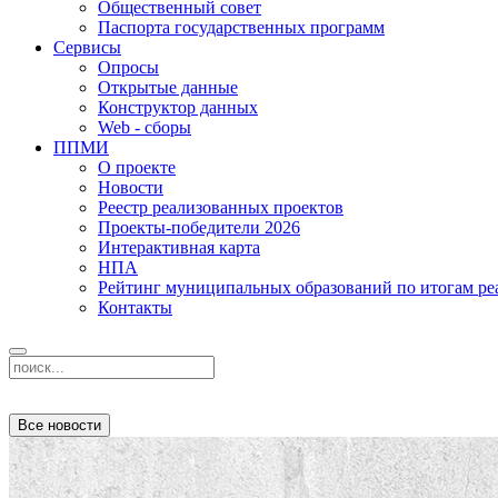
Общественный совет
Паспорта государственных программ
Сервисы
Опросы
Открытые данные
Конструктор данных
Web - сборы
ППМИ
О проекте
Новости
Реестр реализованных проектов
Проекты-победители 2026
Интерактивная карта
НПА
Рейтинг муниципальных образований по итогам 
Контакты
Все новости