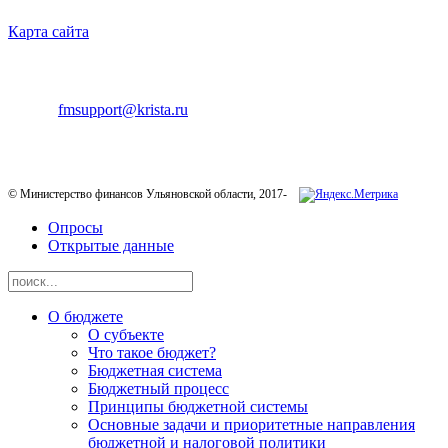
Карта сайта
ТЕХНИЧЕСКАЯ ПОДДЕРЖКА
E-mail:
fmsupport@krista.ru
Телефон горячей линии:
8-800-200-20-73
© Министерство финансов Ульяновской области, 2017-
Опросы
Открытые данные
О бюджете
О субъекте
Что такое бюджет?
Бюджетная система
Бюджетный процесс
Принципы бюджетной системы
Основные задачи и приоритетные направления
бюджетной и налоговой политики