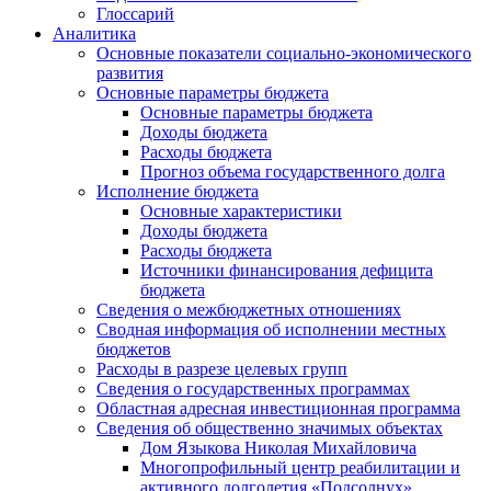
Глоссарий
Аналитика
Основные показатели социально-экономического
развития
Основные параметры бюджета
Основные параметры бюджета
Доходы бюджета
Расходы бюджета
Прогноз объема государственного долга
Исполнение бюджета
Основные характеристики
Доходы бюджета
Расходы бюджета
Источники финансирования дефицита
бюджета
Сведения о межбюджетных отношениях
Сводная информация об исполнении местных
бюджетов
Расходы в разрезе целевых групп
Сведения о государственных программах
Областная адресная инвестиционная программа
Сведения об общественно значимых объектах
Дом Языкова Николая Михайловича
Многопрофильный центр реабилитации и
активного долголетия «Подсолнух»