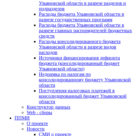
Ульяновской области в разрезе разделов и
подразделов
Расходы бюджета Ульяновской области в
разрезе государственных программ
Расходы бюджета Ульяновской области в
разрезе главных распорядителей бюджетных
средств
Расходы консолидированного бюджета
Ульяновской области в разрезе видов
расходов
Источники финансирования дефицита
бюджета (консолидированный бюджет
Ульяновской области)
Недоимка по налогам по
консолидированному бюджету Ульяновской
области
Поступления налоговых платежей в
консолидированный бюджет Ульяновской
области
Конструктор данных
Web - сборы
ППМИ
О проекте
Новости
СМИ о проекте