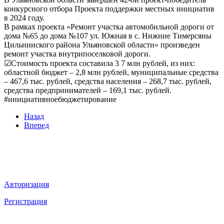
конкурсного отбора Проекта поддержки местных инициатив
в 2024 году.
В рамках проекта «Ремонт участка автомобильной дороги от
дома №65 до дома №107 ул. Южная в с. Нижние Тимерсяны
Цильнинского района Ульяновской области» произведен
ремонт участка внутрипоселковой дороги.
☑Стоимость проекта составила 3 7 млн рублей, из них:
областной бюджет – 2,8 млн рублей, муниципальные средства
– 467,6 тыс. рублей, средства населения – 268,7 тыс. рублей,
средства предпринимателей – 169,1 тыс. рублей.
#инициативноебюджетирование
Назад
Вперед
Мы в социальных сетях
ВХОД НА САЙТ
Авторизация
Регистрация
НАВИГАЦИЯ