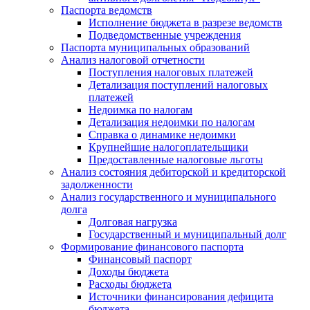
Паспорта ведомств
Исполнение бюджета в разрезе ведомств
Подведомственные учреждения
Паспорта муниципальных образований
Анализ налоговой отчетности
Поступления налоговых платежей
Детализация поступлений налоговых
платежей
Недоимка по налогам
Детализация недоимки по налогам
Справка о динамике недоимки
Крупнейшие налогоплательщики
Предоставленные налоговые льготы
Анализ состояния дебиторской и кредиторской
задолженности
Анализ государственного и муниципального
долга
Долговая нагрузка
Государственный и муниципальный долг
Формирование финансового паспорта
Финансовый паспорт
Доходы бюджета
Расходы бюджета
Источники финансирования дефицита
бюджета