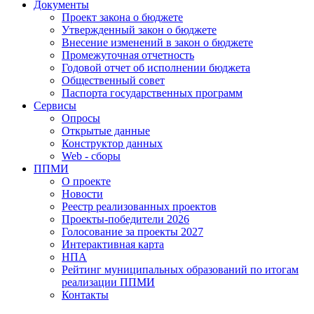
Документы
Проект закона о бюджете
Утвержденный закон о бюджете
Внесение изменений в закон о бюджете
Промежуточная отчетность
Годовой отчет об исполнении бюджета
Общественный совет
Паспорта государственных программ
Сервисы
Опросы
Открытые данные
Конструктор данных
Web - сборы
ППМИ
О проекте
Новости
Реестр реализованных проектов
Проекты-победители 2026
Голосование за проекты 2027
Интерактивная карта
НПА
Рейтинг муниципальных образований по итогам
реализации ППМИ
Контакты