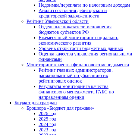
Недоимка/переплата по налоговым доходам
Анализ состояния дебиторской и
кредиторской задолженности
Рейтинг Ульяновской области
Отдельные показатели исполнения
бюджетов субъектов РФ
Ежемесячный мониторинг социально-
экономического развития
Уровень открытости бюджетных данных
Оценка качества управления региональными
финансами
Мониторинг качества финансового менеджмента
Рейтинг главных администраторов,
ранжированный по убыванию их
рейтинговых оценок
Результаты мониторинга качества
финансового менеджмента ГАБС по
направлениям оценки
Бюджет для граждан
Брошюра «Бюджет для граждан»
2026 год
2025 год
2024 год
2023 год