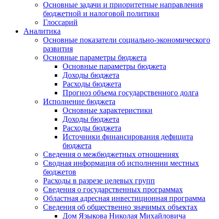
Основные задачи и приоритетные направления
бюджетной и налоговой политики
Глоссарий
Аналитика
Основные показатели социально-экономического
развития
Основные параметры бюджета
Основные параметры бюджета
Доходы бюджета
Расходы бюджета
Прогноз объема государственного долга
Исполнение бюджета
Основные характеристики
Доходы бюджета
Расходы бюджета
Источники финансирования дефицита
бюджета
Сведения о межбюджетных отношениях
Сводная информация об исполнении местных
бюджетов
Расходы в разрезе целевых групп
Сведения о государственных программах
Областная адресная инвестиционная программа
Сведения об общественно значимых объектах
Дом Языкова Николая Михайловича