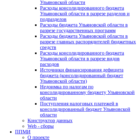
Ульяновской области
Расходы консолидированного бюджета
Ульяновской области в разрезе разделов и
подразделов
Расходы бюджета Ульяновской области в
разрезе государственных программ
Расходы бюджета Ульяновской области в
разрезе главных распорядителей бюджетных
средств
Расходы консолидированного бюджета
Ульяновской области в разрезе видов
расходов
Источники финансирования дефицита
бюджета (консолидированный бюджет
Ульяновской области)
Недоимка по налогам по
консолидированному бюджету Ульяновской
области
Поступления налоговых платежей в
консолидированный бюджет Ульяновской
области
Конструктор данных
Web - сборы
ППМИ
О проекте