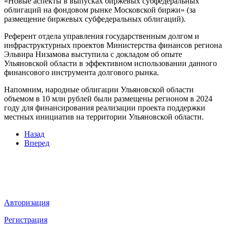
«Новые аспекты в выпусках биржевых субфедеральных
облигаций на фондовом рынке Московской биржи» (за
размещение биржевых субфедеральных облигаций).
Референт отдела управления государственным долгом и
инфраструктурных проектов Министерства финансов региона
Эльвира Низамова выступила с докладом об опыте
Ульяновской области в эффективном использовании данного
финансового инструмента долгового рынка.
Напомним, народные облигации Ульяновской области
объемом в 10 млн рублей были размещены регионом в 2024
году для финансирования реализации проекта поддержки
местных инициатив на территории Ульяновской области.
Назад
Вперед
Мы в социальных сетях
ВХОД НА САЙТ
Авторизация
Регистрация