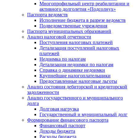
Многопрофильный центр реабилитации и
активного долголетия «Подсолнух»
Паспорта ведомств
Исполнение бюджета в разрезе ведомств
Подведомственные учреждения
Паспорта муниципальных образований
Анализ налоговой отчетности
Поступления налоговых платежей
Детализация поступлений налоговых
платежей
Недоимка по налогам
Детализация недоимки по налогам
Справка о динамике недоимки
Крупнейшие налогоплательщики
Предоставленные налоговые льготы
Анализ состояния дебиторской и кредиторской
задолженности
Анализ государственного и муниципального
долга
Долговая нагрузка
Государственный и муниципальный долг
Формирование финансового паспорта
Финансовый паспорт
Доходы бюджета
Расходы бюджета