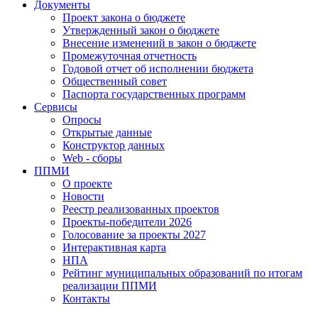
Документы
Проект закона о бюджете
Утвержденный закон о бюджете
Внесение изменений в закон о бюджете
Промежуточная отчетность
Годовой отчет об исполнении бюджета
Общественный совет
Паспорта государственных программ
Сервисы
Опросы
Открытые данные
Конструктор данных
Web - сборы
ППМИ
О проекте
Новости
Реестр реализованных проектов
Проекты-победители 2026
Голосование за проекты 2027
Интерактивная карта
НПА
Рейтинг муниципальных образований по итогам
реализации ППМИ
Контакты