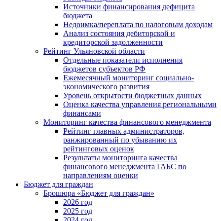
Источники финансирования дефицита
бюджета
Недоимка/переплата по налоговым доходам
Анализ состояния дебиторской и
кредиторской задолженности
Рейтинг Ульяновской области
Отдельные показатели исполнения
бюджетов субъектов РФ
Ежемесячный мониторинг социально-
экономического развития
Уровень открытости бюджетных данных
Оценка качества управления региональными
финансами
Мониторинг качества финансового менеджмента
Рейтинг главных администраторов,
ранжированный по убыванию их
рейтинговых оценок
Результаты мониторинга качества
финансового менеджмента ГАБС по
направлениям оценки
Бюджет для граждан
Брошюра «Бюджет для граждан»
2026 год
2025 год
2024 год