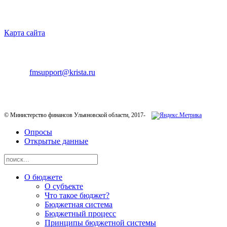
НАВИГАЦИЯ
Карта сайта
ТЕХНИЧЕСКАЯ ПОДДЕРЖКА
E-mail:
fmsupport@krista.ru
Телефон горячей линии:
8-800-200-20-73
© Министерство финансов Ульяновской области, 2017-
Опросы
Открытые данные
О бюджете
О субъекте
Что такое бюджет?
Бюджетная система
Бюджетный процесс
Принципы бюджетной системы