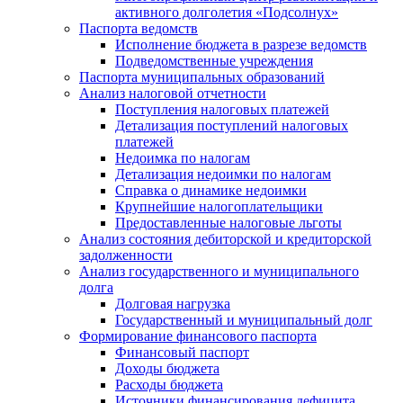
активного долголетия «Подсолнух»
Паспорта ведомств
Исполнение бюджета в разрезе ведомств
Подведомственные учреждения
Паспорта муниципальных образований
Анализ налоговой отчетности
Поступления налоговых платежей
Детализация поступлений налоговых
платежей
Недоимка по налогам
Детализация недоимки по налогам
Справка о динамике недоимки
Крупнейшие налогоплательщики
Предоставленные налоговые льготы
Анализ состояния дебиторской и кредиторской
задолженности
Анализ государственного и муниципального
долга
Долговая нагрузка
Государственный и муниципальный долг
Формирование финансового паспорта
Финансовый паспорт
Доходы бюджета
Расходы бюджета
Источники финансирования дефицита