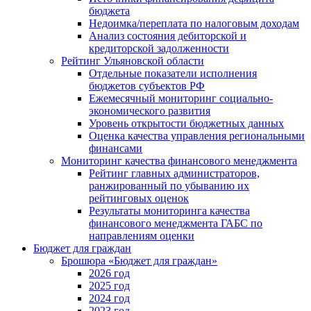
бюджета
Недоимка/переплата по налоговым доходам
Анализ состояния дебиторской и
кредиторской задолженности
Рейтинг Ульяновской области
Отдельные показатели исполнения
бюджетов субъектов РФ
Ежемесячный мониторинг социально-
экономического развития
Уровень открытости бюджетных данных
Оценка качества управления региональными
финансами
Мониторинг качества финансового менеджмента
Рейтинг главных администраторов,
ранжированный по убыванию их
рейтинговых оценок
Результаты мониторинга качества
финансового менеджмента ГАБС по
направлениям оценки
Бюджет для граждан
Брошюра «Бюджет для граждан»
2026 год
2025 год
2024 год
2023 год