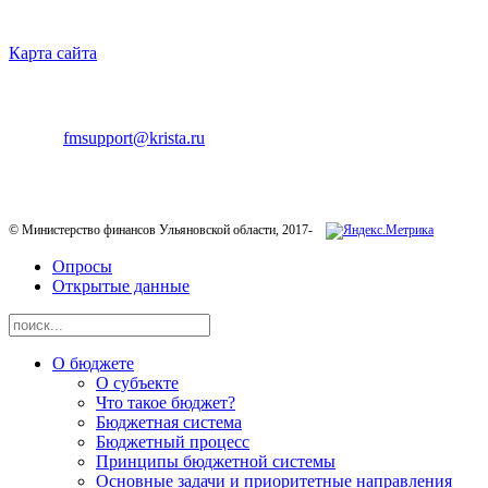
НАВИГАЦИЯ
Карта сайта
ТЕХНИЧЕСКАЯ ПОДДЕРЖКА
E-mail:
fmsupport@krista.ru
Телефон горячей линии:
8-800-200-20-73
© Министерство финансов Ульяновской области, 2017-
Опросы
Открытые данные
О бюджете
О субъекте
Что такое бюджет?
Бюджетная система
Бюджетный процесс
Принципы бюджетной системы
Основные задачи и приоритетные направления