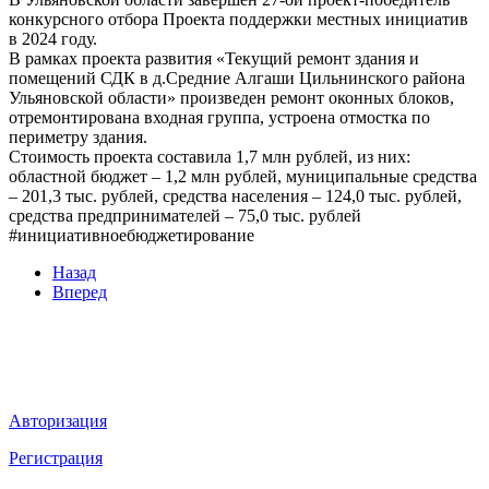
конкурсного отбора Проекта поддержки местных инициатив
в 2024 году.
В рамках проекта развития «Текущий ремонт здания и
помещений СДК в д.Средние Алгаши Цильнинского района
Ульяновской области» произведен ремонт оконных блоков,
отремонтирована входная группа, устроена отмостка по
периметру здания.
Стоимость проекта составила 1,7 млн рублей, из них:
областной бюджет – 1,2 млн рублей, муниципальные средства
– 201,3 тыс. рублей, средства населения – 124,0 тыс. рублей,
средства предпринимателей – 75,0 тыс. рублей
#инициативноебюджетирование
Назад
Вперед
Мы в социальных сетях
ВХОД НА САЙТ
Авторизация
Регистрация