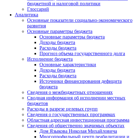
бюджетной и налоговой политики
Глоссарий
Аналитика
Основные показатели социально-экономического
развития
Основные параметры бюджета
Основные параметры бюджета
Доходы бюджета
Расходы бюджета
Прогноз объема государственного долга
Исполнение бюджета
Основные характеристики
Доходы бюджета
Расходы бюджета
Источники финансирования дефицита
бюджета
Сведения о межбюджетных отношениях
Сводная информация об исполнении местных
бюджетов
Расходы в разрезе целевых групп
Сведения о государственных программах
Областная адресная инвестиционная программа
Сведения об общественно значимых объектах
Дом Языкова Николая Михайловича
Многопрофильный центр реабилитации и