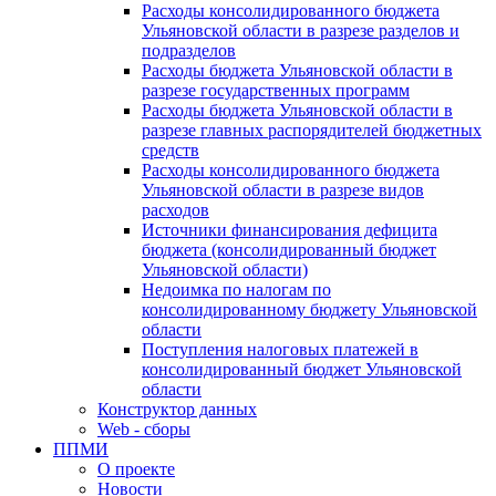
Расходы консолидированного бюджета
Ульяновской области в разрезе разделов и
подразделов
Расходы бюджета Ульяновской области в
разрезе государственных программ
Расходы бюджета Ульяновской области в
разрезе главных распорядителей бюджетных
средств
Расходы консолидированного бюджета
Ульяновской области в разрезе видов
расходов
Источники финансирования дефицита
бюджета (консолидированный бюджет
Ульяновской области)
Недоимка по налогам по
консолидированному бюджету Ульяновской
области
Поступления налоговых платежей в
консолидированный бюджет Ульяновской
области
Конструктор данных
Web - сборы
ППМИ
О проекте
Новости