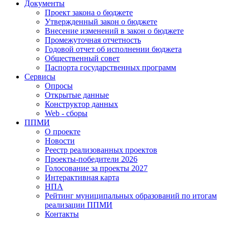
Документы
Проект закона о бюджете
Утвержденный закон о бюджете
Внесение изменений в закон о бюджете
Промежуточная отчетность
Годовой отчет об исполнении бюджета
Общественный совет
Паспорта государственных программ
Сервисы
Опросы
Открытые данные
Конструктор данных
Web - сборы
ППМИ
О проекте
Новости
Реестр реализованных проектов
Проекты-победители 2026
Голосование за проекты 2027
Интерактивная карта
НПА
Рейтинг муниципальных образований по итогам
реализации ППМИ
Контакты