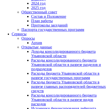
2024 год
2025 год
Общественный совет
Состав и Положение
План работы
Протоколы заседаний
Паспорта государственных программ
Сервисы
Опросы
Архив
Открытые данные
Доходы консолидированного бюджета
Ульяновской области
Расходы консолидированного бюджета
Ульяновской области в разрезе разделов и
подразделов
Расходы бюджета Ульяновской области в
разрезе государственных программ
Расходы бюджета Ульяновской области в
разрезе главных распорядителей бюджетных
средств
Расходы консолидированного бюджета
Ульяновской области в разрезе видов
расходов
Источники финансирования дефицита