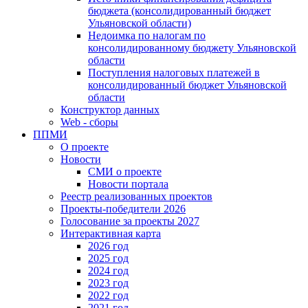
бюджета (консолидированный бюджет
Ульяновской области)
Недоимка по налогам по
консолидированному бюджету Ульяновской
области
Поступления налоговых платежей в
консолидированный бюджет Ульяновской
области
Конструктор данных
Web - сборы
ППМИ
О проекте
Новости
СМИ о проекте
Новости портала
Реестр реализованных проектов
Проекты-победители 2026
Голосование за проекты 2027
Интерактивная карта
2026 год
2025 год
2024 год
2023 год
2022 год
2021 год