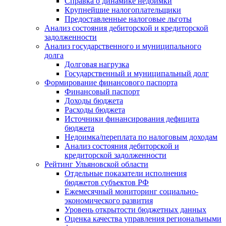
Справка о динамике недоимки
Крупнейшие налогоплательщики
Предоставленные налоговые льготы
Анализ состояния дебиторской и кредиторской
задолженности
Анализ государственного и муниципального
долга
Долговая нагрузка
Государственный и муниципальный долг
Формирование финансового паспорта
Финансовый паспорт
Доходы бюджета
Расходы бюджета
Источники финансирования дефицита
бюджета
Недоимка/переплата по налоговым доходам
Анализ состояния дебиторской и
кредиторской задолженности
Рейтинг Ульяновской области
Отдельные показатели исполнения
бюджетов субъектов РФ
Ежемесячный мониторинг социально-
экономического развития
Уровень открытости бюджетных данных
Оценка качества управления региональными