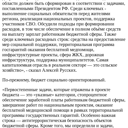
области должен быть сформирован в соответствии с задачами,
поставленными Президентом РФ. Среди ключевых -
выполнение социальных обязательств перед жителями
региона, реализация национальных проектов, поддержка
участников СВО. Обсудили подходы при формировании
расходов, в том числе обеспечение в полном объёме средств
на выплату зарплат работникам бюджетной сферы. Также
среди ключевых расходных строк: средства на предоставление
мер социальной поддержки, территориальная программа
госгарантий оказания бесплатной медпомощи,
инфраструктурные проекты, сфера ЖКХ, дорожная
инфраструктура, поддержка муниципалитетов. Самая
капиталоемкая отрасль в реальном секторе — это сельское
хозяйство», - сказал Алексей Русских.
По-прежнему, бюджет социально ориентированный.
«Первостепенные задачи, которые отражены в проекте
бюджета — это «указные» категории, стопроцентное
обеспечение заработной платы работникам бюджетной сферы,
завершение работ по национальным проектам, оказание
бесплатной медицинской помощи в рамках территориальной
программы государственных гарантий. Особенно важная
строка — антитеррористическая безопасность объектов
бюджетной сферы. Кроме того, мы определили и задачи,