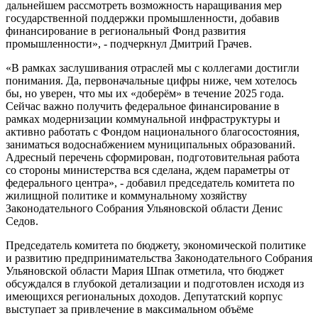
дальнейшем рассмотреть возможность наращивания мер
государственной поддержки промышленности, добавив
финансирование в региональный Фонд развития
промышленности», - подчеркнул Дмитрий Грачев.
«В рамках заслушивания отраслей мы с коллегами достигли
понимания. Да, первоначальные цифры ниже, чем хотелось
бы, но уверен, что мы их «доберём» в течение 2025 года.
Сейчас важно получить федеральное финансирование в
рамках модернизации коммунальной инфраструктуры и
активно работать с Фондом национального благосостояния,
заниматься водоснабжением муниципальных образований.
Адресный перечень сформирован, подготовительная работа
со стороны министерства вся сделана, ждем параметры от
федерального центра», - добавил председатель комитета по
жилищной политике и коммунальному хозяйству
Законодательного Собрания Ульяновской области Денис
Седов.
Председатель комитета по бюджету, экономической политике
и развитию предпринимательства Законодательного Собрания
Ульяновской области Мария Шпак отметила, что бюджет
обсуждался в глубокой детализации и подготовлен исходя из
имеющихся региональных доходов. Депутатский корпус
выступает за привлечение в максимальном объёме