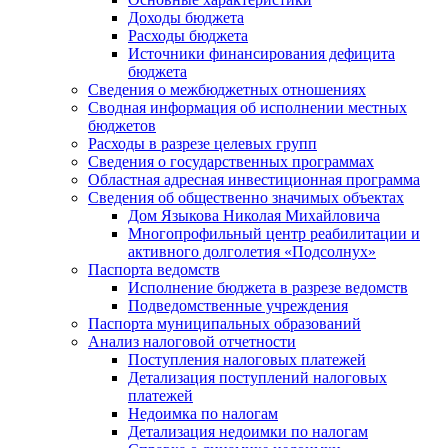
Доходы бюджета
Расходы бюджета
Источники финансирования дефицита
бюджета
Сведения о межбюджетных отношениях
Сводная информация об исполнении местных
бюджетов
Расходы в разрезе целевых групп
Сведения о государственных программах
Областная адресная инвестиционная программа
Сведения об общественно значимых объектах
Дом Языкова Николая Михайловича
Многопрофильный центр реабилитации и
активного долголетия «Подсолнух»
Паспорта ведомств
Исполнение бюджета в разрезе ведомств
Подведомственные учреждения
Паспорта муниципальных образований
Анализ налоговой отчетности
Поступления налоговых платежей
Детализация поступлений налоговых
платежей
Недоимка по налогам
Детализация недоимки по налогам