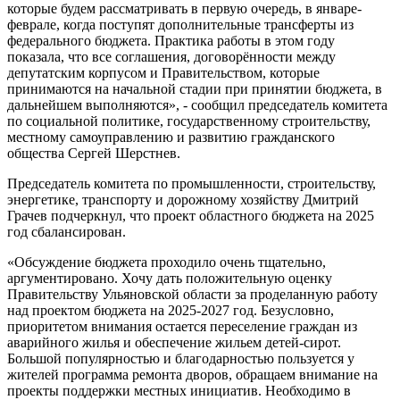
которые будем рассматривать в первую очередь, в январе-
феврале, когда поступят дополнительные трансферты из
федерального бюджета. Практика работы в этом году
показала, что все соглашения, договорённости между
депутатским корпусом и Правительством, которые
принимаются на начальной стадии при принятии бюджета, в
дальнейшем выполняются», - сообщил председатель комитета
по социальной политике, государственному строительству,
местному самоуправлению и развитию гражданского
общества Сергей Шерстнев.
Председатель комитета по промышленности, строительству,
энергетике, транспорту и дорожному хозяйству Дмитрий
Грачев подчеркнул, что проект областного бюджета на 2025
год сбалансирован.
«Обсуждение бюджета проходило очень тщательно,
аргументировано. Хочу дать положительную оценку
Правительству Ульяновской области за проделанную работу
над проектом бюджета на 2025-2027 год. Безусловно,
приоритетом внимания остается переселение граждан из
аварийного жилья и обеспечение жильем детей-сирот.
Большой популярностью и благодарностью пользуется у
жителей программа ремонта дворов, обращаем внимание на
проекты поддержки местных инициатив. Необходимо в