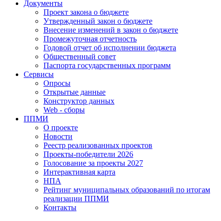
Документы
Проект закона о бюджете
Утвержденный закон о бюджете
Внесение изменений в закон о бюджете
Промежуточная отчетность
Годовой отчет об исполнении бюджета
Общественный совет
Паспорта государственных программ
Сервисы
Опросы
Открытые данные
Конструктор данных
Web - сборы
ППМИ
О проекте
Новости
Реестр реализованных проектов
Проекты-победители 2026
Голосование за проекты 2027
Интерактивная карта
НПА
Рейтинг муниципальных образований по итогам
реализации ППМИ
Контакты