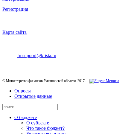
Регистрация
НАВИГАЦИЯ
Карта сайта
ТЕХНИЧЕСКАЯ ПОДДЕРЖКА
E-mail:
fmsupport@krista.ru
Телефон горячей линии:
8-800-200-20-73
© Министерство финансов Ульяновской области, 2017-
Опросы
Открытые данные
О бюджете
О субъекте
Что такое бюджет?
Бюджетная система