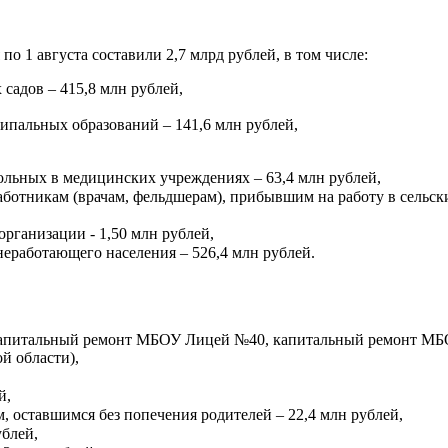
по 1 августа составили 2,7 млрд рублей, в том числе:
садов – 415,8 млн рублей,
пальных образований – 141,6 млн рублей,
больных в медицинских учреждениях – 63,4 млн рублей,
никам (врачам, фельдшерам), прибывшим на работу в сельские
рганизации - 1,50 млн рублей,
неработающего населения – 526,4 млн рублей.
 (капитальный ремонт МБОУ Лицей №40, капитальный ремонт М
й области),
й,
, оставшимся без попечения родителей – 22,4 млн рублей,
ублей,