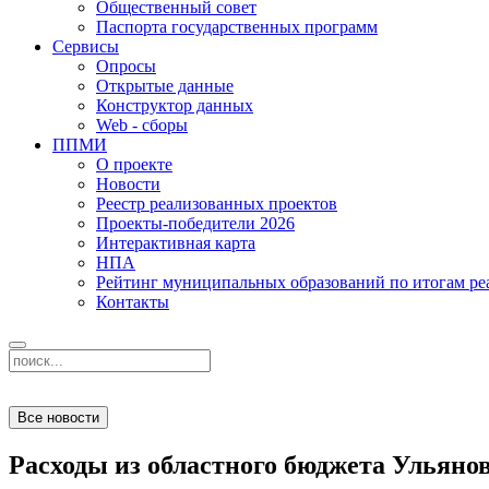
Общественный совет
Паспорта государственных программ
Сервисы
Опросы
Открытые данные
Конструктор данных
Web - сборы
ППМИ
О проекте
Новости
Реестр реализованных проектов
Проекты-победители 2026
Интерактивная карта
НПА
Рейтинг муниципальных образований по итогам 
Контакты
Все новости
Расходы из областного бюджета Ульяновс