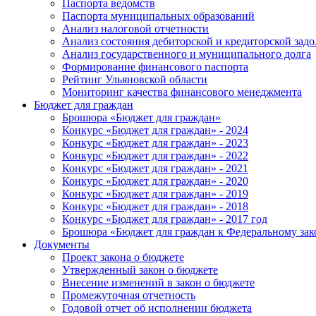
Паспорта ведомств
Паспорта муниципальных образований
Анализ налоговой отчетности
Анализ состояния дебиторской и кредиторской зад
Анализ государственного и муниципального долга
Формирование финансового паспорта
Рейтинг Ульяновской области
Мониторинг качества финансового менеджмента
Бюджет для граждан
Брошюра «Бюджет для граждан»
Конкурс «Бюджет для граждан» - 2024
Конкурс «Бюджет для граждан» - 2023
Конкурс «Бюджет для граждан» - 2022
Конкурс «Бюджет для граждан» - 2021
Конкурс «Бюджет для граждан» - 2020
Конкурс «Бюджет для граждан» - 2019
Конкурс «Бюджет для граждан» - 2018
Конкурс «Бюджет для граждан» - 2017 год
Брошюра «Бюджет для граждан к Федеральному зак
Документы
Проект закона о бюджете
Утвержденный закон о бюджете
Внесение изменений в закон о бюджете
Промежуточная отчетность
Годовой отчет об исполнении бюджета