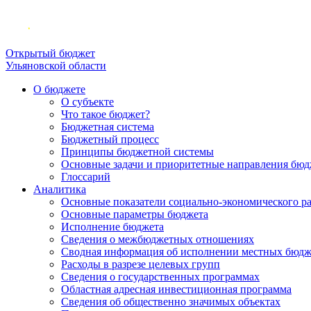
Открытый бюджет
Ульяновской области
О бюджете
О субъекте
Что такое бюджет?
Бюджетная система
Бюджетный процесс
Принципы бюджетной системы
Основные задачи и приоритетные направления бюд
Глоссарий
Аналитика
Основные показатели социально-экономического р
Основные параметры бюджета
Исполнение бюджета
Сведения о межбюджетных отношениях
Сводная информация об исполнении местных бюдж
Расходы в разрезе целевых групп
Сведения о государственных программах
Областная адресная инвестиционная программа
Сведения об общественно значимых объектах