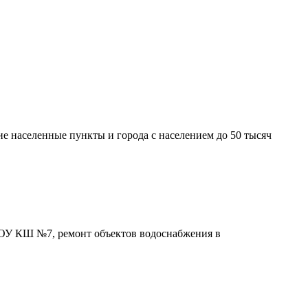
 населенные пункты и города с населением до 50 тысяч
БОУ КШ №7, ремонт объектов водоснабжения в