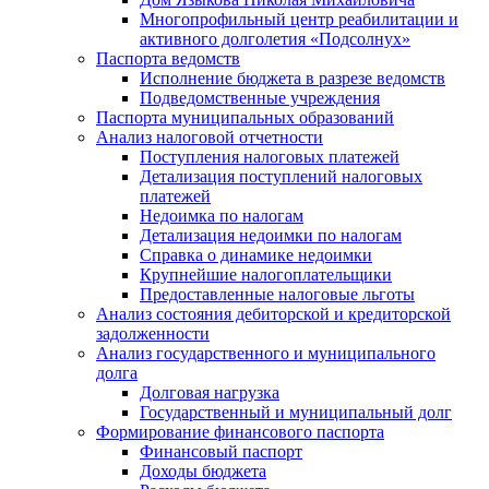
Многопрофильный центр реабилитации и
активного долголетия «Подсолнух»
Паспорта ведомств
Исполнение бюджета в разрезе ведомств
Подведомственные учреждения
Паспорта муниципальных образований
Анализ налоговой отчетности
Поступления налоговых платежей
Детализация поступлений налоговых
платежей
Недоимка по налогам
Детализация недоимки по налогам
Справка о динамике недоимки
Крупнейшие налогоплательщики
Предоставленные налоговые льготы
Анализ состояния дебиторской и кредиторской
задолженности
Анализ государственного и муниципального
долга
Долговая нагрузка
Государственный и муниципальный долг
Формирование финансового паспорта
Финансовый паспорт
Доходы бюджета