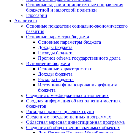
Основные задачи и приоритетные направления
бюджетной и налоговой политики
Глоссарий
Аналитика
Основные показатели социально-экономического
развития
Основные параметры бюджета
Основные параметры бюджета
Доходы бюджета
Расходы бюджета
Прогноз объема государственного долга
Исполнение бюджета
Основные характеристики
Доходы бюджета
Расходы бюджета
Источники финансирования дефицита
бюджета
Сведения о межбюджетных отношениях
Сводная информация об исполнении местных
бюджетов
Расходы в разрезе целевых групп
Сведения о государственных программах
Областная адресная инвестиционная программа
Сведения об общественно значимых объектах
Дом Языкова Николая Михайловича