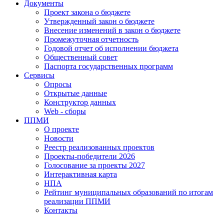
Документы
Проект закона о бюджете
Утвержденный закон о бюджете
Внесение изменений в закон о бюджете
Промежуточная отчетность
Годовой отчет об исполнении бюджета
Общественный совет
Паспорта государственных программ
Сервисы
Опросы
Открытые данные
Конструктор данных
Web - сборы
ППМИ
О проекте
Новости
Реестр реализованных проектов
Проекты-победители 2026
Голосование за проекты 2027
Интерактивная карта
НПА
Рейтинг муниципальных образований по итогам
реализации ППМИ
Контакты