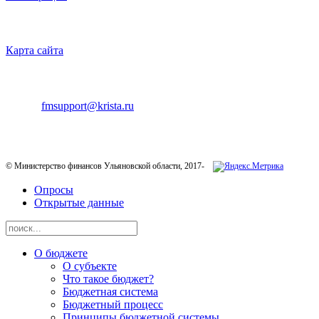
НАВИГАЦИЯ
Карта сайта
ТЕХНИЧЕСКАЯ ПОДДЕРЖКА
E-mail:
fmsupport@krista.ru
Телефон горячей линии:
8-800-200-20-73
© Министерство финансов Ульяновской области, 2017-
Опросы
Открытые данные
О бюджете
О субъекте
Что такое бюджет?
Бюджетная система
Бюджетный процесс
Принципы бюджетной системы