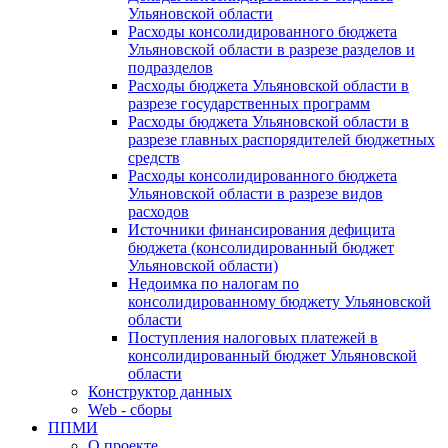
Ульяновской области
Расходы консолидированного бюджета
Ульяновской области в разрезе разделов и
подразделов
Расходы бюджета Ульяновской области в
разрезе государственных программ
Расходы бюджета Ульяновской области в
разрезе главных распорядителей бюджетных
средств
Расходы консолидированного бюджета
Ульяновской области в разрезе видов
расходов
Источники финансирования дефицита
бюджета (консолидированный бюджет
Ульяновской области)
Недоимка по налогам по
консолидированному бюджету Ульяновской
области
Поступления налоговых платежей в
консолидированный бюджет Ульяновской
области
Конструктор данных
Web - сборы
ППМИ
О проекте