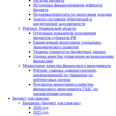
Расходы бюджета
Источники финансирования дефицита
бюджета
Недоимка/переплата по налоговым доходам
Анализ состояния дебиторской и
кредиторской задолженности
Рейтинг Ульяновской области
Отдельные показатели исполнения
бюджетов субъектов РФ
Ежемесячный мониторинг социально-
экономического развития
Уровень открытости бюджетных данных
Оценка качества управления региональными
финансами
Мониторинг качества финансового менеджмента
Рейтинг главных администраторов,
ранжированный по убыванию их
рейтинговых оценок
Результаты мониторинга качества
финансового менеджмента ГАБС по
направлениям оценки
Бюджет для граждан
Брошюра «Бюджет для граждан»
2026 год
2025 год